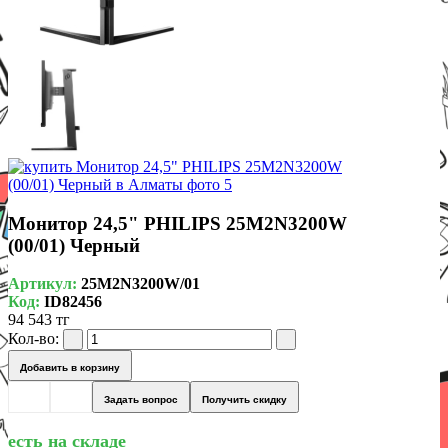
Монитор 24,5" PHILIPS 25M2N3200W
(00/01) Черный
Артикул:
25M2N3200W/01
Код:
ID82456
94 543 тг
Кол-во:
Добавить в корзину
Задать вопрос
Получить скидку
есть на складе