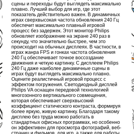
сцены и переходы будут выглядеть максимально
плавно. Лучший выбор для игр, где этот
показатель действительно важен. В динамичных
играх сверхвысокая частота обновления 240 Гц
обеспечит максимально плавный игровой
процесс без задержек. Этот монитор Philips
обновляет изображение на экране 240 раз в
секунду, что значительно быстрее, чем это
происходит на обычных дисплеях. В частности, в
играх жанра FPS и гонках частота обновления
240 Гц обеспечивает точное воссоздание
движения и четкую картинку. С дисплеем Philips
240 Гц даже наиболее динамичные сцены в
играх будут выглядеть максимально плавно.
Оцените реалистичный игровой процесс с
эффектом погружения. Светодиодный дисплей
Philips VA оснащен передовой технологией
многозонного вертикального совмещения,
которая обеспечивает сверхвысокий
коэффициент статического контраста, формируя
более яркую, живую картинку. Благодаря такому
дисплею без труда можно работать в
стандартных офисных программах, но особенно
он эффективен для просмотра фотографий, веб-
страниц и фильмов, для игр, а также для работы