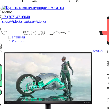
Меню
+7 (707) 4216040
shop@idp.kz
zakaz@idp.kz
Главная
Каталог
Мониторы
Монитор 24,5" PHILIPS 25M2N3200W (00/01) Черный