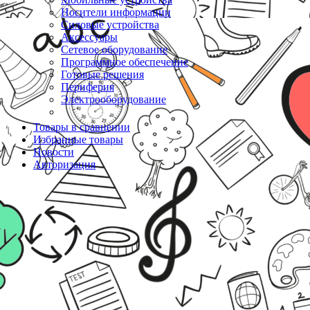
Носители информации
Силовые устройства
Аксессуары
Сетевое оборудование
Программное обеспечение
Готовые решения
Периферия
Электрооборудование
Товары в сравнении
Избранные товары
Новости
Авторизация