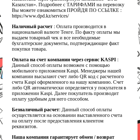
Казахстан». Подробнее с ТАРИФАМИ на перевозку
Вы можете ознакомиться ПРОЙДЯ ПО ССЫЛКЕ :
https://www.dpd.kz/services/
Наличный расчет
: Оплата производится в
национальной валюте Тенге. По факту оплаты мы
выдаем товарный чек и все необходимые
бухгалтерские документы, подтверждающие факт
покупки товара.
Оплата на счет компании через сервис KASPI
:
Данный способ оплаты возможен с помощью
мобильного приложения Kaspi. Менеджеры нашей
компании высылают счет либо QR код с расчетного
счета Kaspi оформленного на нашу компанию. Счет
либо QR автоматически определяется у покупателя в
приложении Kaspi. Далее покупатель производит
оплату удобным для него способом.
Безналичный расчет
: Данный способ оплаты
осуществляется на основании выставленного счета
на оплату после предоставления клиентом
реквизитов.
Наша компания гарантирует обмен / возврат