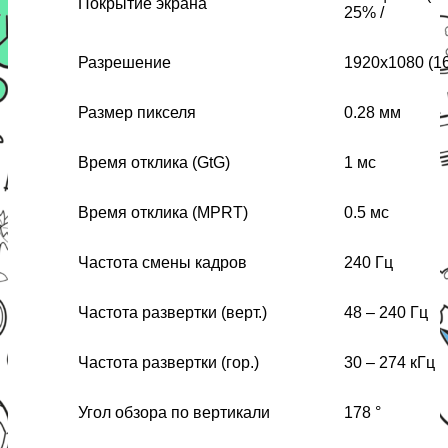
Покрытие экрана
25% /
Разрешение
1920x1080 (16
Размер пикселя
0.28 мм
Время отклика (GtG)
1 мс
Время отклика (MPRT)
0.5 мс
Частота смены кадров
240 Гц
Частота развертки (верт.)
48 – 240 Гц
Частота развертки (гор.)
30 – 274 кГц
Угол обзора по вертикали
178 °