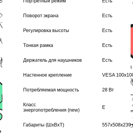
Портретный режим
Есть
Поворот экрана
Есть
Регулировка высоты
Есть
Тонкая рамка
Есть
Держатель для наушников
Есть
Настенное крепление
VESA 100x10
Потребляемая мощность
28 Вт
Класс
E
энергопотребления (new)
Габариты (ШхВхТ)
557x508x239 м