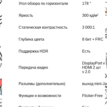
Угол обзора по горизонтали
178 °
Яркость
300 кд/м²
Статическая контрастность
3 000:1
Глубина цвета
8 бит + FRC
Поддержка HDR
Есть
DisplayPort v 
Передача видео
HDMI 2 шт
v 2.0
Разъемы (дополнительно)
выход mini-Ja
Функции и возможности
Flicker-Free