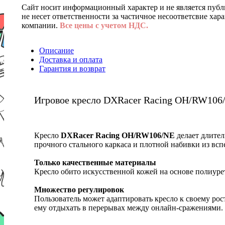
Сайт носит информационный характер и не является публ
не несет ответственности за частичное несоответсвие хар
компании.
Все цены с учетом НДС.
Описание
Доставка и оплата
Гарантия и возврат
Игровое кресло DXRacer Racing OH/RW106
Кресло
DXRacer Racing OH/RW106/NE
делает длите
прочного стального каркаса и плотной набивки из всп
Только качественные материалы
Кресло обито искусственной кожей на основе полиурет
Множество регулировок
Пользователь может адаптировать кресло к своему ро
ему отдыхать в перерывах между онлайн-сражениями.