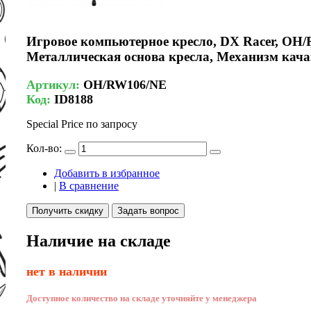
Игровое компьютерное кресло, DX Racer, OH/R
Металлическая основа кресла, Механизм кача
Артикул:
OH/RW106/NE
Код:
ID8188
Special Price
по запросу
Кол-во:
Добавить в избранное
|
В сравнение
Получить скидку
Задать вопрос
Наличие на складе
нет в наличии
Доступное количество на складе уточняйте у менеджера