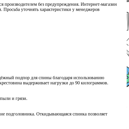
ся производителем без предупреждения. Интернет-магазин
ми. Просьба уточнять характеристики у менеджеров
адёжный подпор для спины благодаря использованию
 крестовина выдерживает нагрузки до 90 килограммов.
пыли и грязи.
жение подголовника. Откидывающаяся спинка позволяет