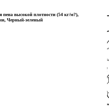
пена высокой плотности (54 кг/м?),
ции, Черный-зеленый