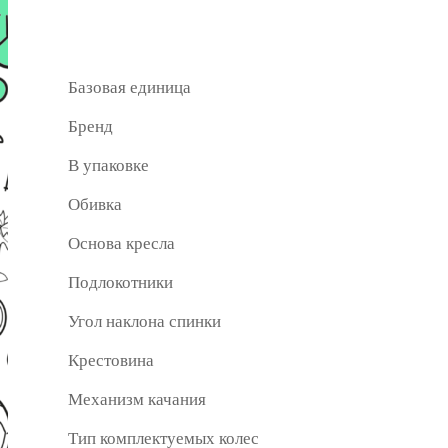
Базовая единица
Бренд
В упаковке
Обивка
Основа кресла
Подлокотники
Угол наклона спинки
Крестовина
Механизм качания
Тип комплектуемых колес