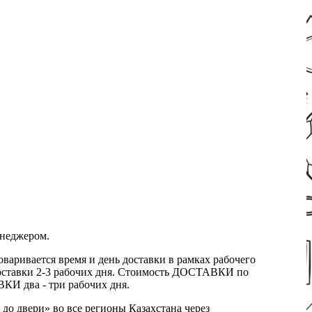
енеджером.
оваривается время и день доставки в рамках рабочего
к доставки 2-3 рабочих дня. Стоимость ДОСТАВКИ по
КИ два - три рабочих дня.
 до двери» во все регионы Казахстана через