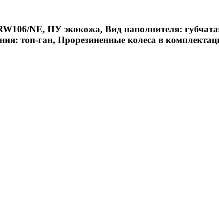
W106/NE, ПУ экокожа, Вид наполнителя: губчатая 
ния: топ-ган, Прорезиненные колеса в комплекта