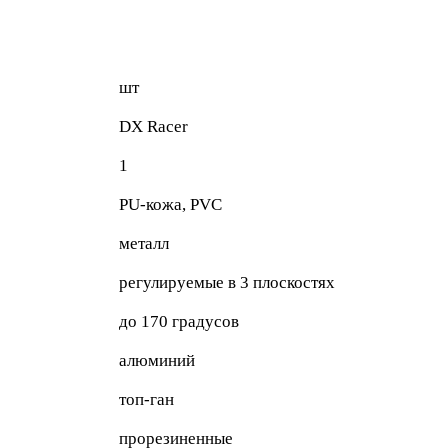
шт
DX Racer
1
PU-кожа, PVC
металл
регулируемые в 3 плоскостях
до 170 градусов
алюминий
топ-ган
прорезиненные