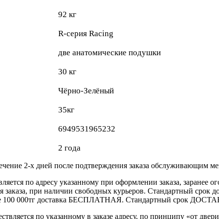
92 кг
R-серия Racing
две анатомические подушки
30 кг
Чёрно-Зелёный
35кг
6949531965232
2 года
течение 2-х дней после подтверждения заказа обслуживающим м
вляется по адресу указанному при оформлении заказа, заранее ог
ления заказа, при наличии свободных курьеров. Стандартный сро
выше 100 000тг доставка БЕСПЛАТНАЯ. Стандартный срок ДОСТАВ
ствляется по указанному в заказе адресу, по принципу «от двери