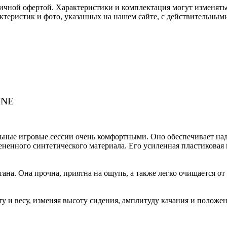
ичной офертой. Характеристики и комплектация могут изменять
актеристик и фото, указанных на нашем сайте, с действительны
/NE
льные игровые сессии очень комфортными. Оно обеспечивает н
ененного синтетического материала. Его усиленная пластиковая
ана. Она прочна, приятна на ощупь, а также легко очищается от 
сту и весу, изменяя высоту сидения, амплитуду качания и поло