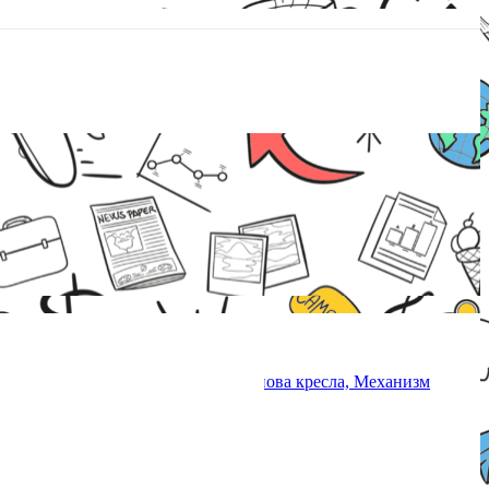
сти (54 кг/м?), Металлическая основа кресла, Механизм