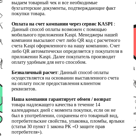
выдаем товарный чек и все необходимые
бухгалтерские документы, подтверждающие факт
покупки товара.
Оплата на счет компании через сервис KASPI
:
Данный способ оплаты возможен с помощью
мобильного приложения Kaspi. Менеджеры нашей
компании высылают счет либо QR код с расчетного
счета Kaspi оформленного на нашу компанию. Счет
либо QR автоматически определяется у покупателя в
приложении Kaspi. Далее покупатель производит
оплату удобным для него способом.
Безналичный расчет
: Данный способ оплаты
осуществляется на основании выставленного счета
на оплату после предоставления клиентом
реквизитов.
Наша компания гарантирует обмен / возврат
товара надлежащего качества в течение 14
календарных дней с момента покупки, если он не
был в употреблении, сохранены его товарный вид,
потребительские свойства, упаковка, пломбы, ярлыки
(статья 30 пункт 1 закона РК «О защите прав
потребителя»).