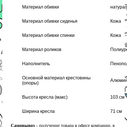
Материал обивки
натурал
Материал обивки сиденья
Кожа
Материал обивки спинки
Кожа
Материал роликов
Полиур
Наполнитель
Пенопо
Основной материал крестовины
Алюми
(опоры)
Высота кресла (макс)
103 см
Ширина кресла
71 см
Самовывоз
– получение товара в офисе компании, в