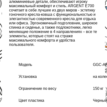
алюминиевые детали, обеспечивают игроку
максимальный комфорт и стиль. ARGENT E700
сочетает в себе лучшее из двух миров - эстетику
гоночного кресла-ковша с функциональностью и
элегантностью современного кресла для отдыха
или офиса. Эргономичный подголовник, широкое
спинка и сиденье, а также подлокотники, легко
меняющие положение в 4 направлениях – все те
элементы, которые стоят на страже
максимального комфорта и удобства
пользователя.
Модель
GGC-AR
Установка
на коле
Ограничение по весу
150 кг
Цвет пластика
Черный