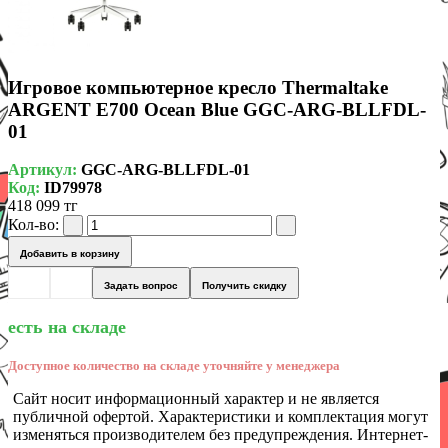
Игровое компьютерное кресло Thermaltake
ARGENT E700 Ocean Blue GGC-ARG-BLLFDL-
01
Артикул:
GGC-ARG-BLLFDL-01
Код:
ID79978
418 099 тг
Кол-во:
Добавить в корзину
Задать вопрос
Получить скидку
есть на складе
Доступное количество на складе уточняйте у менеджера
Сайт носит информационный характер и не является
публичной офертой. Характеристики и комплектация могут
изменяться производителем без предупреждения. Интернет-