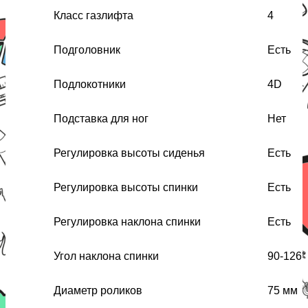
Класс газлифта
4
Подголовник
Есть
Подлокотники
4D
Подставка для ног
Нет
Регулировка высоты сиденья
Есть
Регулировка высоты спинки
Есть
Регулировка наклона спинки
Есть
Угол наклона спинки
90-126°
Диаметр роликов
75 мм