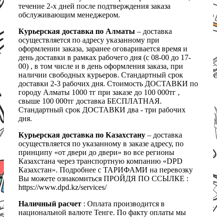
течение 2-х дней после подтверждения заказа
обслуживающим менеджером.
Курьерская доставка по Алматы
– доставка
осуществляется по адресу указанному при
оформлении заказа, заранее оговаривается время и
день доставки в рамках рабочего дня (с 08-00 до 17-
00) , в том числе и в день оформления заказа, при
наличии свободных курьеров. Стандартный срок
доставки 2-3 рабочих дня. Стоимость ДОСТАВКИ по
городу Алматы 1000 тг при заказе до 100 000тг ,
свыше 100 000тг доставка БЕСПЛАТНАЯ.
Стандартный срок ДОСТАВКИ два - три рабочих
дня.
Курьерская доставка по Казахстану
– доставка
осуществляется по указанному в заказе адресу, по
принципу «от двери до двери» во все регионы
Казахстана через транспортную компанию «DPD
Казахстан». Подробнее с ТАРИФАМИ на перевозку
Вы можете ознакомиться ПРОЙДЯ ПО ССЫЛКЕ :
https://www.dpd.kz/services/
Наличный расчет
: Оплата производится в
национальной валюте Тенге. По факту оплаты мы