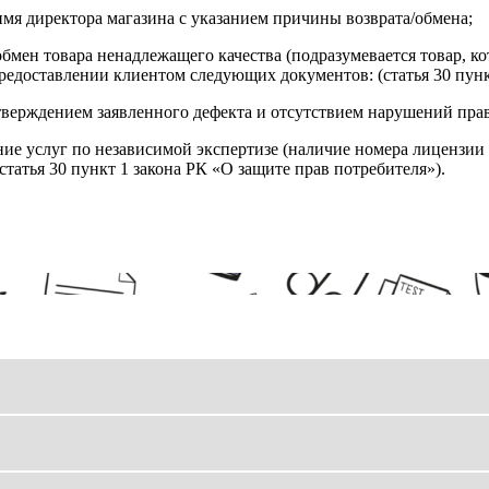
имя директора магазина с указанием причины возврата/обмена;
обмен товара ненадлежащего качества (подразумевается товар, 
редоставлении клиентом следующих документов: (статья 30 пунк
верждением заявленного дефекта и отсутствием нарушений пра
ние услуг по независимой экспертизе (наличие номера лицензии 
татья 30 пункт 1 закона РК «О защите прав потребителя»).