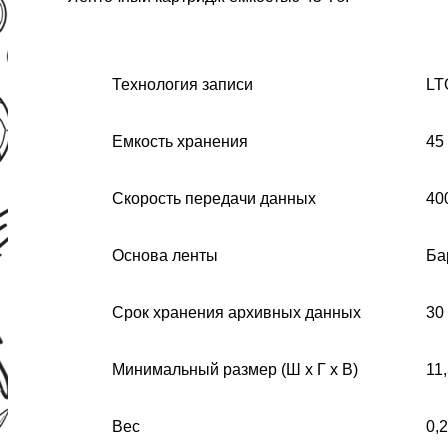
Технология записи
LT
Емкость хранения
45
Скорость передачи данных
40
Основа ленты
Ба
Срок хранения архивных данных
30
Минимальный размер (Ш x Г x В)
11,
Вес
0,