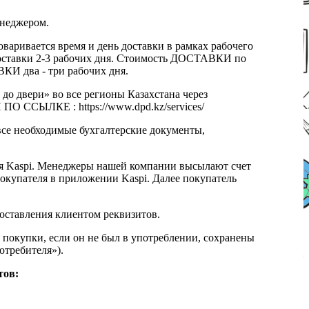
енеджером.
оваривается время и день доставки в рамках рабочего
к доставки 2-3 рабочих дня. Стоимость ДОСТАВКИ по
КИ два - три рабочих дня.
 до двери» во все регионы Казахстана через
 ССЫЛКЕ : https://www.dpd.kz/services/
все необходимые бухгалтерские документы,
я Kaspi. Менеджеры нашей компании высылают счет
окупателя в приложении Kaspi. Далее покупатель
доставления клиентом реквизитов.
 покупки, если он не был в употреблении, сохранены
отребителя»).
тов: