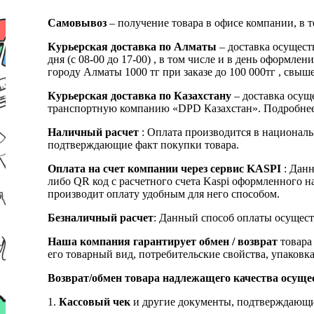
Самовывоз
– получение товара в офисе компании, в 
Курьерская доставка по Алматы
– доставка осущест
дня (с 08-00 до 17-00) , в том числе и в день оформ
городу Алматы 1000 тг при заказе до 100 000тг , с
Курьерская доставка по Казахстану
– доставка осуще
транспортную компанию «DPD Казахстан». Подробнее
Наличный расчет
: Оплата производится в националь
подтверждающие факт покупки товара.
Оплата на счет компании через сервис KASPI
: Дан
либо QR код с расчетного счета Kaspi оформленного 
производит оплату удобным для него способом.
Безналичный расчет
: Данный способ оплаты осущест
Наша компания гарантирует обмен / возврат
товара 
его товарный вид, потребительские свойства, упаковка
Возврат/обмен товара надлежащего качества осуще
1.
Кассовый чек
и другие документы, подтверждающи