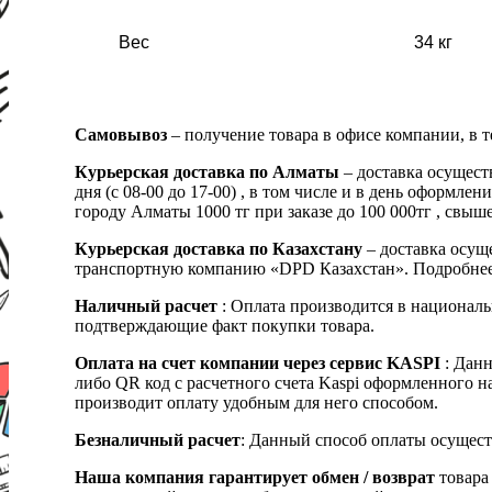
Вес
34 кг
Самовывоз
– получение товара в офисе компании, в 
Курьерская доставка по Алматы
– доставка осущест
дня (с 08-00 до 17-00) , в том числе и в день оформ
городу Алматы 1000 тг при заказе до 100 000тг , с
Курьерская доставка по Казахстану
– доставка осуще
транспортную компанию «DPD Казахстан». Подробнее
Наличный расчет
: Оплата производится в националь
подтверждающие факт покупки товара.
Оплата на счет компании через сервис KASPI
: Дан
либо QR код с расчетного счета Kaspi оформленного 
производит оплату удобным для него способом.
Безналичный расчет
: Данный способ оплаты осущест
Наша компания гарантирует обмен / возврат
товара 