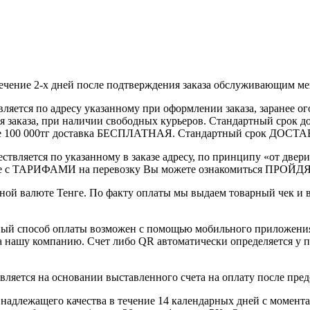
течение 2-х дней после подтверждения заказа обслуживающим м
вляется по адресу указанному при оформлении заказа, заранее ог
ления заказа, при наличии свободных курьеров. Стандартный сро
выше 100 000тг доставка БЕСПЛАТНАЯ. Стандартный срок ДОСТАВ
ствляется по указанному в заказе адресу, по принципу «от двери
 с ТАРИФАМИ на перевозку Вы можете ознакомиться ПРОЙДЯ ПО
ной валюте Тенге. По факту оплаты мы выдаем товарный чек и 
ный способ оплаты возможен с помощью мобильного приложени
на нашу компанию. Счет либо QR автоматически определяется у п
вляется на основании выставленного счета на оплату после пре
надлежащего качества в течение 14 календарных дней с момента