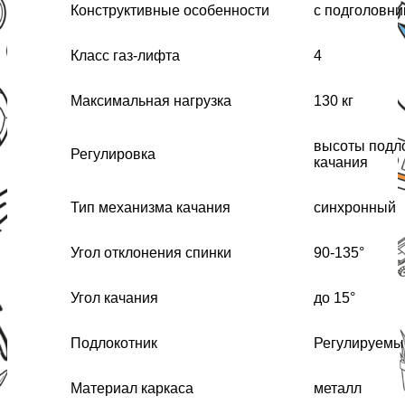
Конструктивные особенности
с подголовни
Класс газ-лифта
4
Максимальная нагрузка
130 кг
высоты подло
Регулировка
качания
Тип механизма качания
синхронный
Угол отклонения спинки
90-135°
Угол качания
до 15°
Подлокотник
Регулируемы
Материал каркаса
металл