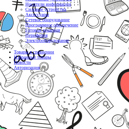
Носители информации
Силовые устройства
Аксессуары
Сетевое оборудование
Программное обеспечение
Готовые решения
Периферия
Электрооборудование
Товары в сравнении
Избранные товары
Новости
Авторизация