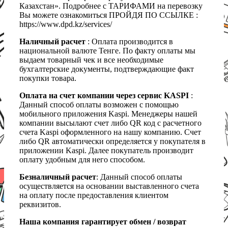
Казахстан». Подробнее с ТАРИФАМИ на перевозку
Вы можете ознакомиться ПРОЙДЯ ПО ССЫЛКЕ :
https://www.dpd.kz/services/
Наличный расчет
: Оплата производится в
национальной валюте Тенге. По факту оплаты мы
выдаем товарный чек и все необходимые
бухгалтерские документы, подтверждающие факт
покупки товара.
Оплата на счет компании через сервис KASPI
:
Данный способ оплаты возможен с помощью
мобильного приложения Kaspi. Менеджеры нашей
компании высылают счет либо QR код с расчетного
счета Kaspi оформленного на нашу компанию. Счет
либо QR автоматически определяется у покупателя в
приложении Kaspi. Далее покупатель производит
оплату удобным для него способом.
Безналичный расчет
: Данный способ оплаты
осуществляется на основании выставленного счета
на оплату после предоставления клиентом
реквизитов.
Наша компания гарантирует обмен / возврат