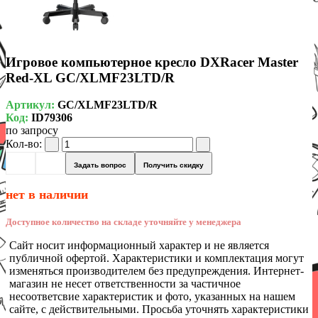
Игровое компьютерное кресло DXRacer Master
Red-XL GC/XLMF23LTD/R
Артикул:
GC/XLMF23LTD/R
Код:
ID79306
по запросу
Кол-во:
Задать вопрос
Получить скидку
нет в наличии
Доступное количество на складе уточняйте у менеджера
Сайт носит информационный характер и не является
публичной офертой. Характеристики и комплектация могут
изменяться производителем без предупреждения. Интернет-
магазин не несет ответственности за частичное
несоответсвие характеристик и фото, указанных на нашем
сайте, с действительными. Просьба уточнять характеристики