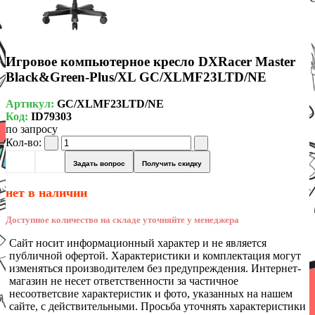
Игровое компьютерное кресло DXRacer Master
Black&Green-Plus/XL GC/XLMF23LTD/NE
Артикул:
GC/XLMF23LTD/NE
Код:
ID79303
по запросу
Кол-во:
Задать вопрос
Получить скидку
нет в наличии
Доступное количество на складе уточняйте у менеджера
Сайт носит информационный характер и не является
публичной офертой. Характеристики и комплектация могут
изменяться производителем без предупреждения. Интернет-
магазин не несет ответственности за частичное
несоответсвие характеристик и фото, указанных на нашем
сайте, с действительными. Просьба уточнять характеристики