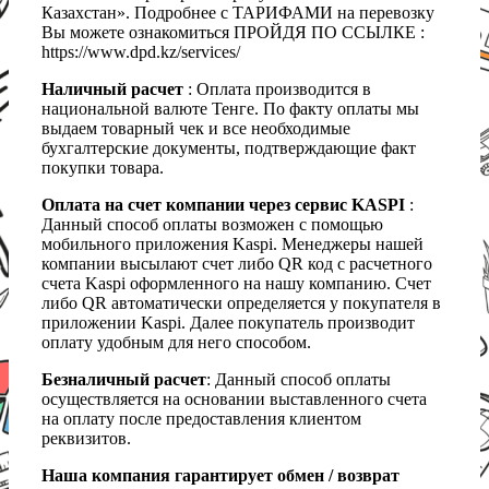
Казахстан». Подробнее с ТАРИФАМИ на перевозку
Вы можете ознакомиться ПРОЙДЯ ПО ССЫЛКЕ :
https://www.dpd.kz/services/
Наличный расчет
: Оплата производится в
национальной валюте Тенге. По факту оплаты мы
выдаем товарный чек и все необходимые
бухгалтерские документы, подтверждающие факт
покупки товара.
Оплата на счет компании через сервис KASPI
:
Данный способ оплаты возможен с помощью
мобильного приложения Kaspi. Менеджеры нашей
компании высылают счет либо QR код с расчетного
счета Kaspi оформленного на нашу компанию. Счет
либо QR автоматически определяется у покупателя в
приложении Kaspi. Далее покупатель производит
оплату удобным для него способом.
Безналичный расчет
: Данный способ оплаты
осуществляется на основании выставленного счета
на оплату после предоставления клиентом
реквизитов.
Наша компания гарантирует обмен / возврат