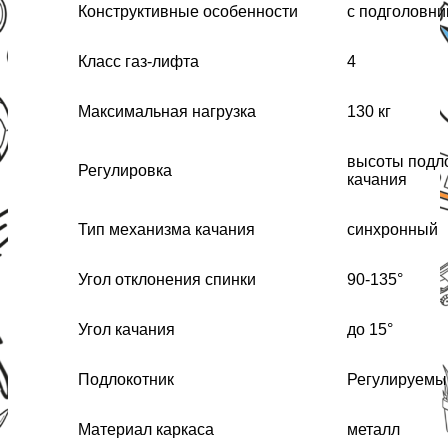
Конструктивные особенности
с подголовни
Класс газ-лифта
4
Максимальная нагрузка
130 кг
высоты подло
Регулировка
качания
Тип механизма качания
синхронный
Угол отклонения спинки
90-135°
Угол качания
до 15°
Подлокотник
Регулируемы
Материал каркаса
металл