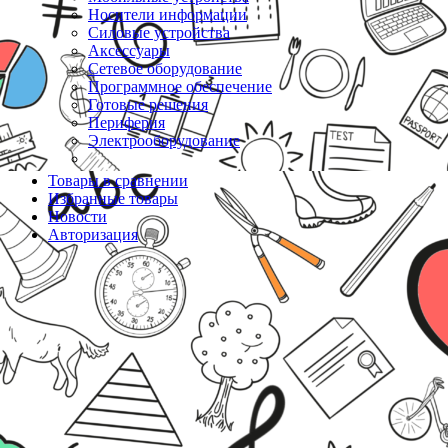
Носители информации
Силовые устройства
Аксессуары
Сетевое оборудование
Программное обеспечение
Готовые решения
Периферия
Электрооборудование
Товары в сравнении
Избранные товары
Новости
Авторизация