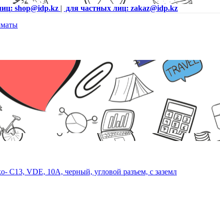
лиц: shop@idp.kz
|
для частных лиц: zakaz@idp.kz
o- C13, VDE, 10А, черный, угловой разъем, с заземл