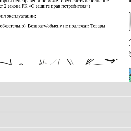
который неисправен и не может обеспечить исполнение
т 2 закона РК «О защите прав потребителя»)
вил эксплуатации;
обязательно). Возврату/обмену не подлежат: Товары