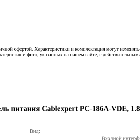
ичной офертой. Характеристики и комплектация могут изменять
актеристик и фото, указанных на нашем сайте, с действительны
ь питания Cablexpert PC-186A-VDE, 1.8м
Вид:
Входной интерф