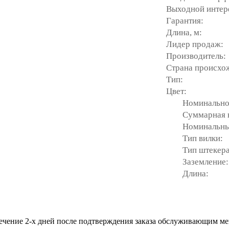
Выходной интер
Гарантия:
Длина, м:
Лидер продаж:
Производитель:
Страна происхо
Тип:
Цвет:
Номинальное 
Суммарная ном
Номинальный 
Тип вилки:
Тип штекера
Заземление:
Длина:
течение 2-х дней после подтверждения заказа обслуживающим м