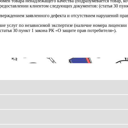
обмен товара ненадлежащего качества (подразумевается товар, 
редоставлении клиентом следующих документов: (статья 30 пунк
верждением заявленного дефекта и отсутствием нарушений пра
ние услуг по независимой экспертизе (наличие номера лицензии 
татья 30 пункт 1 закона РК «О защите прав потребителя»).