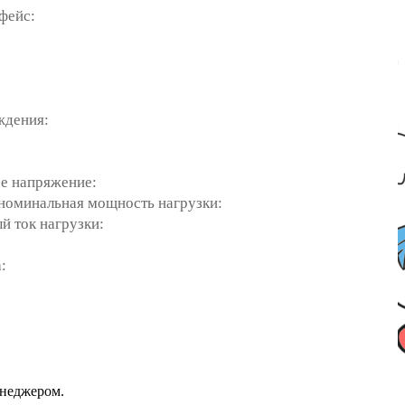
фейс:
ждения:
напряжение:
инальная мощность нагрузки:
ток нагрузки:
:
енеджером.