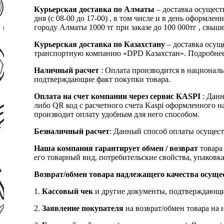
Курьерская доставка по Алматы
– доставка осущест
дня (с 08-00 до 17-00) , в том числе и в день оформ
городу Алматы 1000 тг при заказе до 100 000тг , с
Курьерская доставка по Казахстану
– доставка осуще
транспортную компанию «DPD Казахстан». Подробнее
Наличный расчет
: Оплата производится в националь
подтверждающие факт покупки товара.
Оплата на счет компании через сервис KASPI
: Дан
либо QR код с расчетного счета Kaspi оформленного 
производит оплату удобным для него способом.
Безналичный расчет
: Данный способ оплаты осущест
Наша компания гарантирует обмен / возврат
товара 
его товарный вид, потребительские свойства, упаковка
Возврат/обмен товара надлежащего качества осуще
1.
Кассовый чек
и другие документы, подтверждающи
2.
Заявление покупателя
на возврат/обмен товара на 