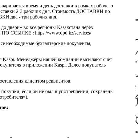
оваривается время и день доставки в рамках рабочего
к доставки 2-3 рабочих дня. Стоимость ДОСТАВКИ по
КИ два - три рабочих дня.
 до двери» во все регионы Казахстана через
 ССЫЛКЕ : https://www.dpd.kz/services/
все необходимые бухгалтерские документы,
я Kaspi. Менеджеры нашей компании высылают счет
окупателя в приложении Kaspi. Далее покупатель
доставления клиентом реквизитов.
 покупки, если он не был в употреблении, сохранены
отребителя»).
тов: