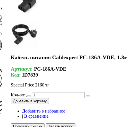
Кабель питания Cablexpert PC-186A-VDE, 1.8м,
Артикул:
PC-186A-VDE
Код:
ID7839
Special Price
2160 тг
Кол-во:
Добавить в корзину
Добавить в избранное
|
В сравнение
Получить скидку
Задать вопрос