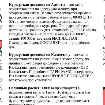
Курьерская доставка по Алматы
– доставка
осуществляется по адресу указанному при
оформлении заказа, заранее оговаривается время и
день доставки в рамках рабочего дня (с 08-00 до 17-
00) , в том числе и в день оформления заказа, при
наличии свободных курьеров. Стандартный срок
доставки 2-3 рабочих дня. Стоимость ДОСТАВКИ по
городу Алматы 1000 тг при заказе до 100 000тг ,
свыше 100 000тг доставка БЕСПЛАТНАЯ.
Стандартный срок ДОСТАВКИ два - три рабочих
дня.
Курьерская доставка по Казахстану
– доставка
осуществляется по указанному в заказе адресу, по
принципу «от двери до двери» во все регионы
Казахстана через транспортную компанию «DPD
Казахстан». Подробнее с ТАРИФАМИ на перевозку
Вы можете ознакомиться ПРОЙДЯ ПО ССЫЛКЕ :
https://www.dpd.kz/services/
Наличный расчет
: Оплата производится в
национальной валюте Тенге. По факту оплаты мы
выдаем товарный чек и все необходимые
бухгалтерские документы, подтверждающие факт
покупки товара.