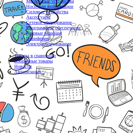
Мобильные устройства
Носители информации
Силовые устройства
Аксессуары
Сетевое оборудование
Программное обеспечение
Готовые решения
Периферия
Электрооборудование
Товары в сравнении
Избранные товары
Новости
Авторизация