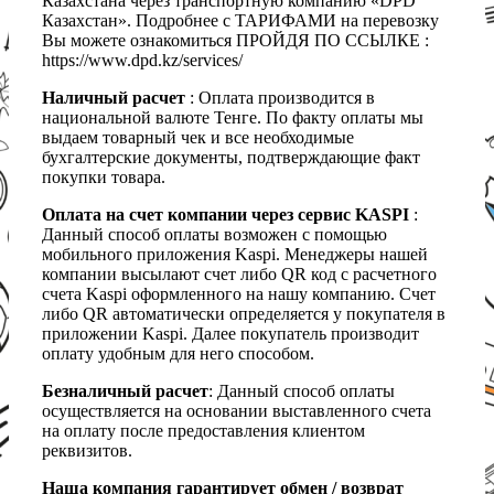
Казахстана через транспортную компанию «DPD
Казахстан». Подробнее с ТАРИФАМИ на перевозку
Вы можете ознакомиться ПРОЙДЯ ПО ССЫЛКЕ :
https://www.dpd.kz/services/
Наличный расчет
: Оплата производится в
национальной валюте Тенге. По факту оплаты мы
выдаем товарный чек и все необходимые
бухгалтерские документы, подтверждающие факт
покупки товара.
Оплата на счет компании через сервис KASPI
:
Данный способ оплаты возможен с помощью
мобильного приложения Kaspi. Менеджеры нашей
компании высылают счет либо QR код с расчетного
счета Kaspi оформленного на нашу компанию. Счет
либо QR автоматически определяется у покупателя в
приложении Kaspi. Далее покупатель производит
оплату удобным для него способом.
Безналичный расчет
: Данный способ оплаты
осуществляется на основании выставленного счета
на оплату после предоставления клиентом
реквизитов.
Наша компания гарантирует обмен / возврат