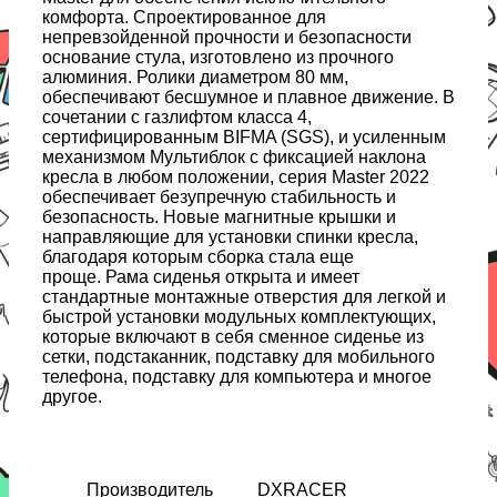
комфорта. Спроектированное для
непревзойденной прочности и безопасности
основание стула, изготовлено из прочного
алюминия. Ролики диаметром 80 мм,
обеспечивают бесшумное и плавное движение. В
сочетании с газлифтом класса 4,
сертифицированным BIFMA (SGS), и усиленным
механизмом Мультиблок с фиксацией наклона
кресла в любом положении, серия Master 2022
обеспечивает безупречную стабильность и
безопасность. Новые магнитные крышки и
направляющие для установки спинки кресла,
благодаря которым сборка стала еще
проще. Рама сиденья открыта и имеет
стандартные монтажные отверстия для легкой и
быстрой установки модульных комплектующих,
которые включают в себя сменное сиденье из
сетки, подстаканник, подставку для мобильного
телефона, подставку для компьютера и многое
другое.
Производитель
DXRACER