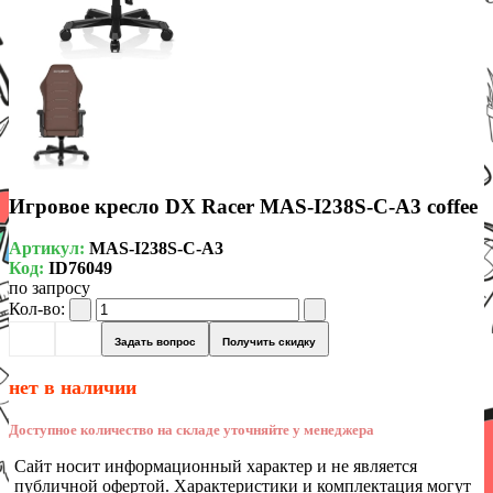
Игровое кресло DX Racer MAS-I238S-C-A3 coffee
Артикул:
MAS-I238S-C-A3
Код:
ID76049
по запросу
Кол-во:
Задать вопрос
Получить скидку
нет в наличии
Доступное количество на складе уточняйте у менеджера
Сайт носит информационный характер и не является
публичной офертой. Характеристики и комплектация могут