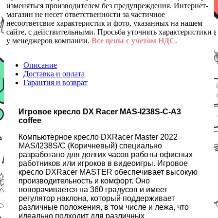
изменяться производителем без предупреждения. Интернет-
магазин не несет ответственности за частичное
несоответсвие характеристик и фото, указанных на нашем
сайте, с действительными. Просьба уточнять характеристики
у менеджеров компании.
Все цены с учетом НДС.
Описание
Доставка и оплата
Гарантия и возврат
Игровое кресло DX Racer MAS-I238S-C-A3
coffee
Компьютерное кресло DXRacer Master 2022
MAS/I238S/C (Коричневый) специально
разработано для долгих часов работы офисных
работников или игроков в видеоигры. Игровое
кресло DXRacer MASTER обеспечивает высокую
производительность и комфорт. Оно
поворачивается на 360 градусов и имеет
регулятор наклона, который поддерживает
различные положения, в том числе и лежа, что
идеально подходит для различных