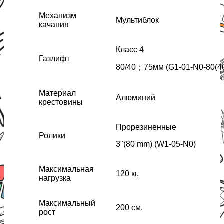
Механизм
Мультиблок
качания
Класс 4
Газлифт
80/40；75мм (G1-01-N0-80(40
Материал
Алюминий
крестовины
Прорезиненные
Ролики
3"(80 mm) (W1-05-N0)
Максимальная
120 кг.
нагрузка
Максимальный
200 см.
рост