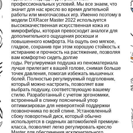
профессиональных условий. Мы все знаем, что
значит для нас кресло во время длительной
работы или многочасовых игр. Именно поэтому в
модели DXRacer Master 2022 используется
высококачественная искусственная кожа из
микрофибры, которая превосходит аналоги для
дополнительного ощущения роскоши и
повышенного комфорта. На ощупь оно мягкое,
гладкое, сохранив при этом хорошую стойкость к
истиранию и прочность на растяжение, позволяя
вам комфортно сидеть долгие
годы. Регулируемая подушка из пеноматериала
лучше прилегает к вашей голове, снимая больше
точек давления, помогая избежать мышечных
болей. Полностью регулируемый подголовник,
который можно настроить, позволяет вам
выбрать подушку, соответствующую вашему
стилю. Разработанный с учетом эргономики,
встроенный в спинку поясничный упор
оптимизирован для невероятной поддержки
позвоночника по всей спине. Установленный
сбоку поворотный диск, который обычно
используется в сиденьях автомобилей премиум-
класса, позволяет легко регулировать кресло
Master для обеспечения исключительного