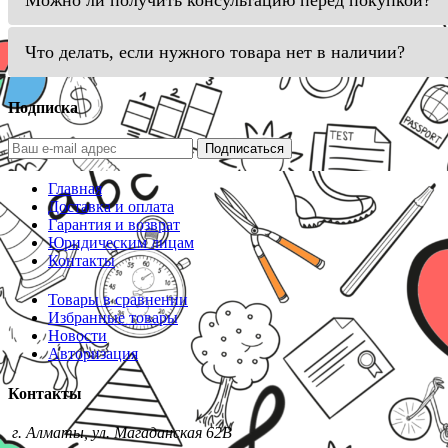
Можно ли получить консультацию перед покупкой?
Что делать, если нужного товара нет в наличии?
Подписка
Подписаться
Главная
Доставка и оплата
Гарантия и возврат
Юридическим лицам
Контакты
Товары в сравнении
Избранные товары
Новости
Авторизация
Контакты
г. Алматы, ул. Магаданская 62В