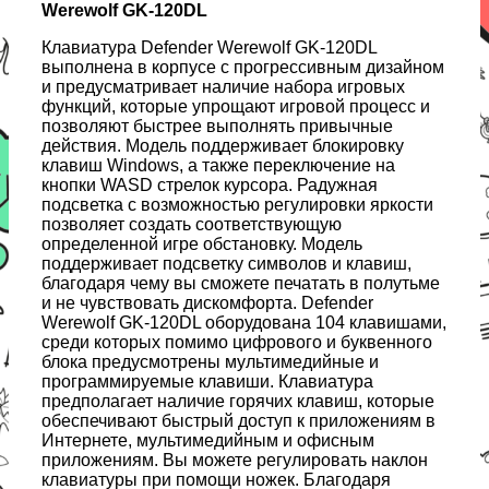
Werewolf GK-120DL
Клавиатура Defender Werewolf GK-120DL
выполнена в корпусе с прогрессивным дизайном
и предусматривает наличие набора игровых
функций, которые упрощают игровой процесс и
позволяют быстрее выполнять привычные
действия. Модель поддерживает блокировку
клавиш Windows, а также переключение на
кнопки WASD стрелок курсора. Радужная
подсветка с возможностью регулировки яркости
позволяет создать соответствующую
определенной игре обстановку. Модель
поддерживает подсветку символов и клавиш,
благодаря чему вы сможете печатать в полутьме
и не чувствовать дискомфорта. Defender
Werewolf GK-120DL оборудована 104 клавишами,
среди которых помимо цифрового и буквенного
блока предусмотрены мультимедийные и
программируемые клавиши. Клавиатура
предполагает наличие горячих клавиш, которые
обеспечивают быстрый доступ к приложениям в
Интернете, мультимедийным и офисным
приложениям. Вы можете регулировать наклон
клавиатуры при помощи ножек. Благодаря