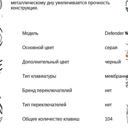
металлическому дну увеличивается прочность
конструкции.
Модель
Defender 
Основной цвет
серая
Дополнительный цвет
черный
Тип клавиатуры
мембранн
Бренд переключателей
нет
Тип переключателей
нет
Общее количество клавиш
104