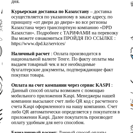
дня.
Курьерская доставка по Казахстану
– доставка
осуществляется по указанному в заказе адресу, по
принципу «от двери до двери» во все регионы
Казахстана через транспортную компанию «DPD
Казахстан». Подробнее с ТАРИФАМИ на перевозку
Вы можете ознакомиться ПРОЙДЯ ПО ССЫЛКЕ :
https://www.dpd.kz/services/
Наличный расчет
: Оплата производится в
национальной валюте Тенге. По факту оплаты мы
выдаем товарный чек и все необходимые
бухгалтерские документы, подтверждающие факт
покупки товара.
Оплата на счет компании через сервис KASPI
:
Данный способ оплаты возможен с помощью
мобильного приложения Kaspi. Менеджеры нашей
компании высылают счет либо QR код с расчетного
счета Kaspi оформленного на нашу компанию. Счет
либо QR автоматически определяется у покупателя в
приложении Kaspi. Далее покупатель производит
оплату удобным для него способом.
Безналичный расчет
: Данный способ оплаты