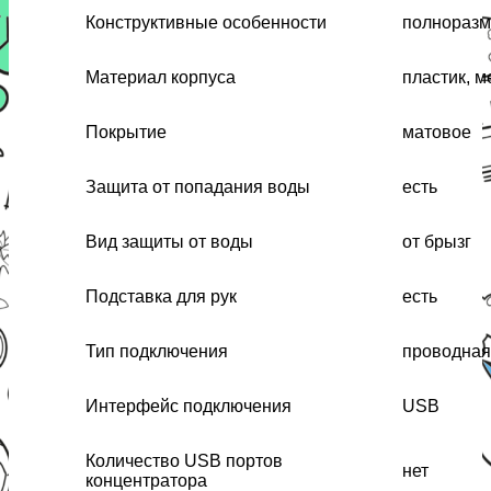
Конструктивные особенности
полноразм
Материал корпуса
пластик, м
Покрытие
матовое
Защита от попадания воды
есть
Вид защиты от воды
от брызг
Подставка для рук
есть
Тип подключения
проводная
Интерфейс подключения
USB
Количество USB портов
нет
концентратора