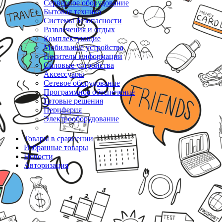
Серверное оборудование
Бытовая техника
Системы безопасности
Развлечения и отдых
Комплектующие
Мобильные устройства
Носители информации
Силовые устройства
Аксессуары
Сетевое оборудование
Программное обеспечение
Готовые решения
Периферия
Электрооборудование
Товары в сравнении
Избранные товары
Новости
Авторизация