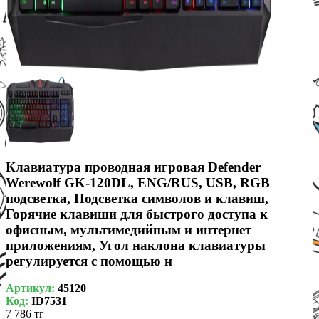
Клавиатура проводная игровая Defender
Werewolf GK-120DL, ENG/RUS, USB, RGB
подсветка, Подсветка символов и клавиш,
Горячие клавиши для быстрого доступа к
офисным, мультимедийным и интернет
приложениям, Угол наклона клавиатуры
регулируется с помощью н
Артикул:
45120
Код:
ID7531
7 786 тг