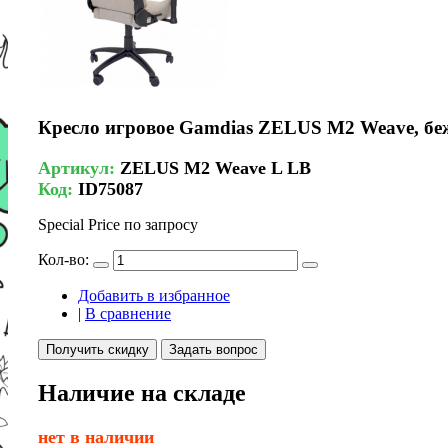
Кресло игровое Gamdias ZELUS M2 Weave, беже
Артикул:
ZELUS M2 Weave L LB
Код:
ID75087
Special Price
по запросу
Кол-во:
Добавить в избранное
|
В сравнение
Получить скидку
Задать вопрос
Наличие на складе
нет в наличии