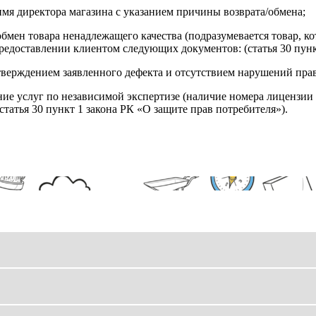
имя директора магазина с указанием причины возврата/обмена;
обмен товара ненадлежащего качества (подразумевается товар, 
редоставлении клиентом следующих документов: (статья 30 пунк
верждением заявленного дефекта и отсутствием нарушений пра
ние услуг по независимой экспертизе (наличие номера лицензии 
татья 30 пункт 1 закона РК «О защите прав потребителя»).