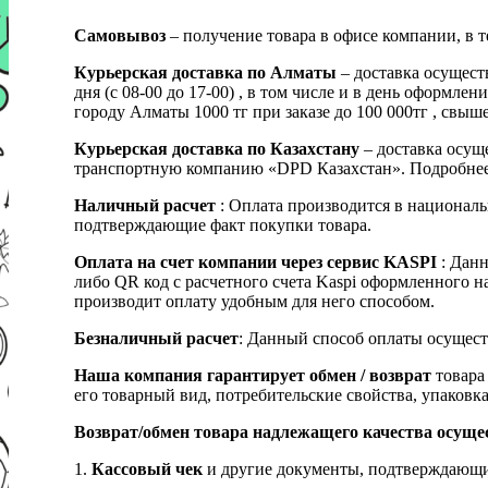
Самовывоз
– получение товара в офисе компании, в 
Курьерская доставка по Алматы
– доставка осущест
дня (с 08-00 до 17-00) , в том числе и в день оформ
городу Алматы 1000 тг при заказе до 100 000тг , с
Курьерская доставка по Казахстану
– доставка осуще
транспортную компанию «DPD Казахстан». Подробнее
Наличный расчет
: Оплата производится в националь
подтверждающие факт покупки товара.
Оплата на счет компании через сервис KASPI
: Дан
либо QR код с расчетного счета Kaspi оформленного 
производит оплату удобным для него способом.
Безналичный расчет
: Данный способ оплаты осущест
Наша компания гарантирует обмен / возврат
товара 
его товарный вид, потребительские свойства, упаковка
Возврат/обмен товара надлежащего качества осуще
1.
Кассовый чек
и другие документы, подтверждающи