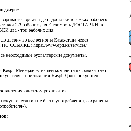
енеджером.
оваривается время и день доставки в рамках рабочего
к доставки 2-3 рабочих дня. Стоимость ДОСТАВКИ по
КИ два - три рабочих дня.
 до двери» во все регионы Казахстана через
 ССЫЛКЕ : https://www.dpd.kz/services/
все необходимые бухгалтерские документы,
я Kaspi. Менеджеры нашей компании высылают счет
окупателя в приложении Kaspi. Далее покупатель
доставления клиентом реквизитов.
 покупки, если он не был в употреблении, сохранены
отребителя»).
тов: