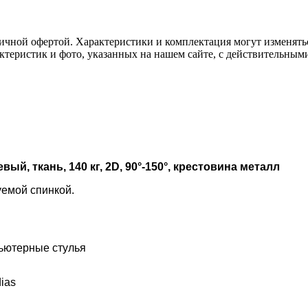
ичной офертой. Характеристики и комплектация могут изменять
актеристик и фото, указанных на нашем сайте, с действительны
й, ткань, 140 кг, 2D, 90°-150°, крестовина металл
уемой спинкой.
ьютерные стулья
ias