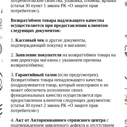
потребительские свойства, упаковка, пломбы, ярлыки
(статья 30 пункт 1 закона РК «О защите прав
потребителя»).
Возврат/обмен товара надлежащего качества
осуществляется при предоставлении клиентом
следующих документов:
1.
Кассовый чек
и другие документы,
подтверждающий покупку в магазине;
2.
Заявление покупателя
на возврат/обмен товара на
имя директора магазина с указанием причины
возврата/обмена;
3.
Гарантийный талон
(если предусмотрен).
Возврат/обмен товара ненадлежащего качества
(подразумевается товар, который неисправен и не
может обеспечить исполнение своих
функциональных качеств) осуществляется при
предоставлении клиентом следующих документов:
(статья 30 пункт 2 закона РК «О защите прав
потребителя»)
4.
Акт от Авторизованного сервисного центра
с
подтверждением заявленного дефекта и отсутствием