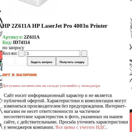
HP 2Z611A HP LaserJet Pro 4003n Printer
Артикул:
2Z611A
Код:
ID74114
по запросу
Кол-во:
Задать вопрос
Получить скидку
нет в наличии
Доступное количество на складе уточняйте у менеджера
Сайт носит информационный характер и не является
публичной офертой. Характеристики и комплектация могут
изменяться производителем без предупреждения. Интернет-
магазин не несет ответственности за частичное
несоответсвие характеристик и фото, указанных на нашем
сайте, с действительными. Просьба уточнять характеристики
у менеджеров компании.
Все цены с учетом НДС.