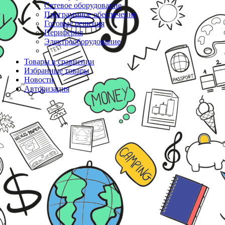
Сетевое оборудование
Программное обеспечение
Готовые решения
Периферия
Электрооборудование
Товары в сравнении
Избранные товары
Новости
Авторизация