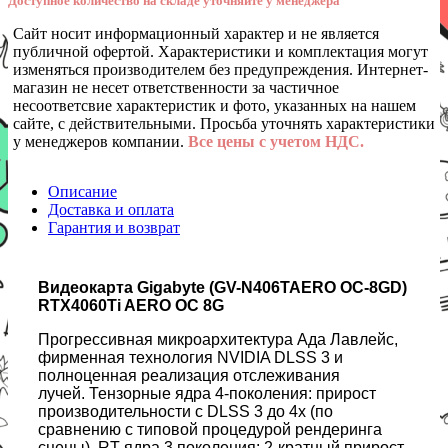
Доступное количество на складе уточняйте у менеджера
Сайт носит информационный характер и не является
публичной офертой. Характеристики и комплектация могут
изменяться производителем без предупреждения. Интернет-
магазин не несет ответственности за частичное
несоответсвие характеристик и фото, указанных на нашем
сайте, с действительными. Просьба уточнять характеристики
у менеджеров компании.
Все цены с учетом НДС.
Описание
Доставка и оплата
Гарантия и возврат
Видеокарта Gigabyte (GV-N406TAERO OC-8GD)
RTX4060Ti AERO OC 8G
Прогрессивная микроархитектура Ада Лавлейс,
фирменная технология NVIDIA DLSS 3 и
полноценная реализация отслеживания
лучей. Тензорные ядра 4-поколения: прирост
производительности с DLSS 3 до 4x (по
сравнению с типовой процедурой рендеринга
сцены). RT-ядра 3 поколения: 2-кратный прирост