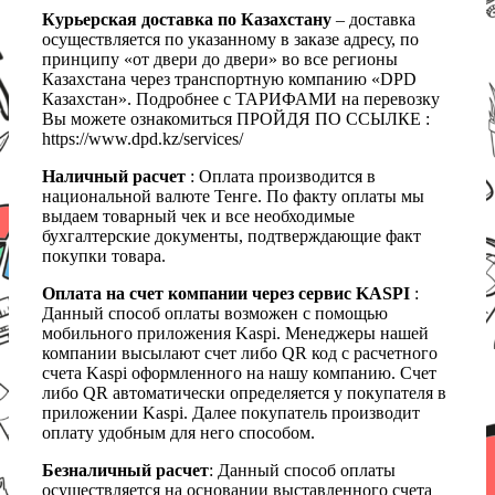
Курьерская доставка по Казахстану
– доставка
осуществляется по указанному в заказе адресу, по
принципу «от двери до двери» во все регионы
Казахстана через транспортную компанию «DPD
Казахстан». Подробнее с ТАРИФАМИ на перевозку
Вы можете ознакомиться ПРОЙДЯ ПО ССЫЛКЕ :
https://www.dpd.kz/services/
Наличный расчет
: Оплата производится в
национальной валюте Тенге. По факту оплаты мы
выдаем товарный чек и все необходимые
бухгалтерские документы, подтверждающие факт
покупки товара.
Оплата на счет компании через сервис KASPI
:
Данный способ оплаты возможен с помощью
мобильного приложения Kaspi. Менеджеры нашей
компании высылают счет либо QR код с расчетного
счета Kaspi оформленного на нашу компанию. Счет
либо QR автоматически определяется у покупателя в
приложении Kaspi. Далее покупатель производит
оплату удобным для него способом.
Безналичный расчет
: Данный способ оплаты
осуществляется на основании выставленного счета