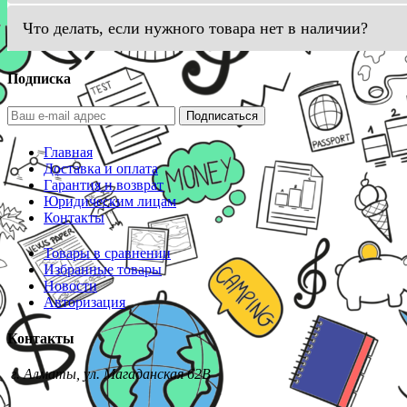
Что делать, если нужного товара нет в наличии?
Подписка
Подписаться
Главная
Доставка и оплата
Гарантия и возврат
Юридическим лицам
Контакты
Товары в сравнении
Избранные товары
Новости
Авторизация
Контакты
г. Алматы, ул. Магаданская 62В