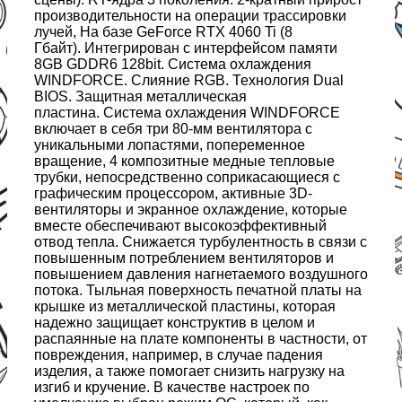
производительности на операции трассировки
лучей, На базе GeForce RTX 4060 Ti (8
Гбайт). Интегрирован с интерфейсом памяти
8GB GDDR6 128bit. Система охлаждения
WINDFORCE. Слияние RGB. Технология Dual
BIOS. Защитная металлическая
пластина. Система охлаждения WINDFORCE
включает в себя три 80-мм вентилятора с
уникальными лопастями, попеременное
вращение, 4 композитные медные тепловые
трубки, непосредственно соприкасающиеся с
графическим процессором, активные 3D-
вентиляторы и экранное охлаждение, которые
вместе обеспечивают высокоэффективный
отвод тепла. Снижается турбулентность в связи с
повышенным потреблением вентиляторов и
повышением давления нагнетаемого воздушного
потока. Тыльная поверхность печатной платы на
крышке из металлической пластины, которая
надежно защищает конструктив в целом и
распаянные на плате компоненты в частности, от
повреждения, например, в случае падения
изделия, а также помогает снизить нагрузку на
изгиб и кручение. В качестве настроек по