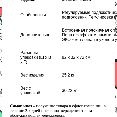
Регулируемые подлокотник
Особенности
подголовник, Регулировка 
Встроенная поясничная оп
Дополнительно
Пена с эффектом памяти вы
ЭКО кожа лёгкая в уходе и
Размеры
упаковки (Ш х В
82 х 32 х 72 см
х Г)
Вес изделия
25.2 кг
Вес с
30.22 кг
упаковкой
Самовывоз
– получение товара в офисе компании, в
течение 2-х дней после подтверждения заказа
обслуживающим менеджером.