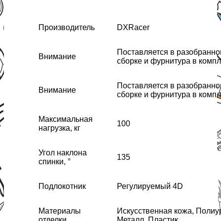
Производитель
DXRacer
Поставляется в разобранно
Внимание
сборке и фурнитура в компл
Поставляется в разобранно
Внимание
сборке и фурнитура в компл
Максимальная
100
нагрузка, кг
Угол наклона
135
спинки, °
Подлокотник
Регулируемый 4D
Материалы
Искусственная кожа, Полиу
отделки
Металл, Пластик