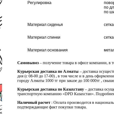
Регулировка
повор
по дл
по ши
Материал сиденья
сетка
Материал спинки
сетка
Материал основания
мета
Самовывоз
– получение товара в офисе компании, в 
Курьерская доставка по Алматы
– доставка осущест
дня (с 08-00 до 17-00) , в том числе и в день оформ
городу Алматы 1000 тг при заказе до 100 000тг , с
Курьерская доставка по Казахстану
– доставка осуще
транспортную компанию «DPD Казахстан». Подробнее
Наличный расчет
: Оплата производится в националь
подтверждающие факт покупки товара.