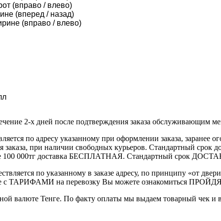
от (вправо / влево)
ине (вперед / назад)
рине (вправо / влево)
лл
течение 2-х дней после подтверждения заказа обслуживающим м
вляется по адресу указанному при оформлении заказа, заранее ог
ления заказа, при наличии свободных курьеров. Стандартный сро
выше 100 000тг доставка БЕСПЛАТНАЯ. Стандартный срок ДОСТАВ
ствляется по указанному в заказе адресу, по принципу «от двери
 с ТАРИФАМИ на перевозку Вы можете ознакомиться ПРОЙДЯ ПО
ной валюте Тенге. По факту оплаты мы выдаем товарный чек и 