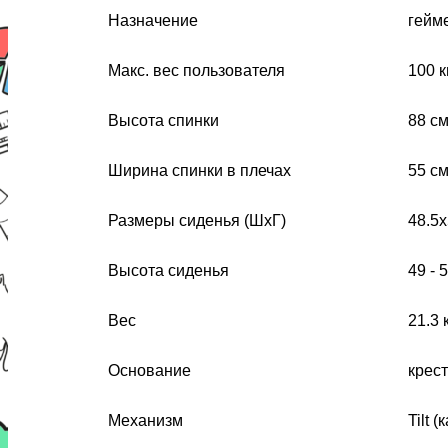
Назначение
гейм
Макс. вес пользователя
100 к
Высота спинки
88 с
Ширина спинки в плечах
55 с
Размеры сиденья (ШхГ)
48.5x
Высота сиденья
49 - 
Вес
21.3 
Основание
крес
Механизм
Tilt 