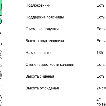
Подлокотники
Есть
Поддержка поясницы
Есть
Съемные подушки
Есть
Высота подголовника
Есть
Наклон спинки
135°
Степень жесткости качания
Есть
Высота сиденья
Есть
Высота от сиденья
24 с
4D
по вы