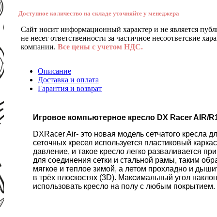
Доступное количество на складе уточняйте у менеджера
Сайт носит информационный характер и не является публ
не несет ответственности за частичное несоответсвие хар
компании.
Все цены с учетом НДС.
Описание
Доставка и оплата
Гарантия и возврат
Игровое компьютерное кресло DX Racer AIR/
DXRacer Air- это новая модель сетчатого кресла 
сеточных кресел используется пластиковый каркас
давление, и такое кресло легко разваливается при
для соединения сетки и стальной рамы, таким обр
мягкое и теплое зимой, а летом прохладно и дыш
в трёх плоскостях (3D). Максимальный угол наклон
использовать кресло на полу с любым покрытием. 