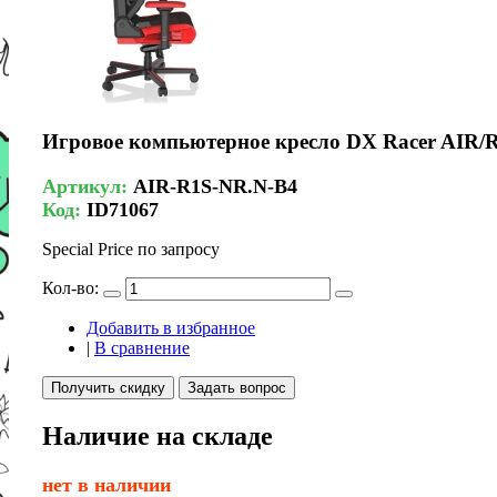
Игровое компьютерное кресло DX Racer AIR
Артикул:
AIR-R1S-NR.N-B4
Код:
ID71067
Special Price
по запросу
Кол-во:
Добавить в избранное
|
В сравнение
Получить скидку
Задать вопрос
Наличие на складе
нет в наличии