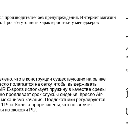
ся производителем без предупреждения. Интернет-магазин
ми. Просьба уточнять характеристики у менеджеров
овлено, что в конструкции существующих на рынке
есло полагается на сетку, чтобы выдерживать
IR E-sports использует пружину в качестве среды
о продлевает срок службы сиденья. Кресло Air-
а механизма качания. Подлокотники регулируются
 115 кг. Колеса прорезинены, что позволяет
ая из экокожи PU.