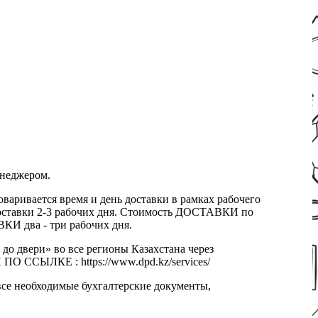
енеджером.
оваривается время и день доставки в рамках рабочего
к доставки 2-3 рабочих дня. Стоимость ДОСТАВКИ по
КИ два - три рабочих дня.
 до двери» во все регионы Казахстана через
 ССЫЛКЕ : https://www.dpd.kz/services/
все необходимые бухгалтерские документы,