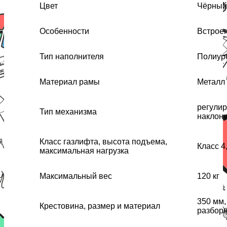
Цвет
Чёрный
Особенности
Встроен
Тип наполнителя
Полиуре
Материал рамы
Металл
регулир
Тип механизма
наклон
Класс газлифта, высота подъема,
Класс 4
максимальная нагрузка
Максимальный вес
120 кг
350 мм,
Крестовина, размер и материал
разбор