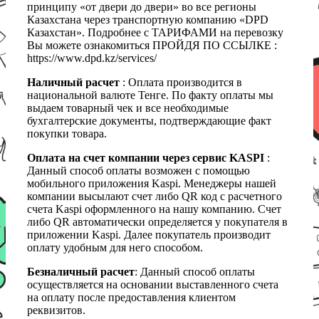
принципу «от двери до двери» во все регионы
Казахстана через транспортную компанию «DPD
Казахстан». Подробнее с ТАРИФАМИ на перевозку
Вы можете ознакомиться ПРОЙДЯ ПО ССЫЛКЕ :
https://www.dpd.kz/services/
Наличный расчет
: Оплата производится в
национальной валюте Тенге. По факту оплаты мы
выдаем товарный чек и все необходимые
бухгалтерские документы, подтверждающие факт
покупки товара.
Оплата на счет компании через сервис KASPI
:
Данный способ оплаты возможен с помощью
мобильного приложения Kaspi. Менеджеры нашей
компании высылают счет либо QR код с расчетного
счета Kaspi оформленного на нашу компанию. Счет
либо QR автоматически определяется у покупателя в
приложении Kaspi. Далее покупатель производит
оплату удобным для него способом.
Безналичный расчет
: Данный способ оплаты
осуществляется на основании выставленного счета
на оплату после предоставления клиентом
реквизитов.