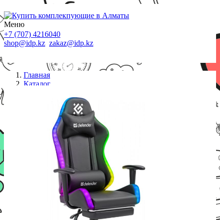
Меню
+7 (707) 4216040
shop@idp.kz
zakaz@idp.kz
Главная
Каталог
Кресла
Игровое кресло Defender Watcher Черный