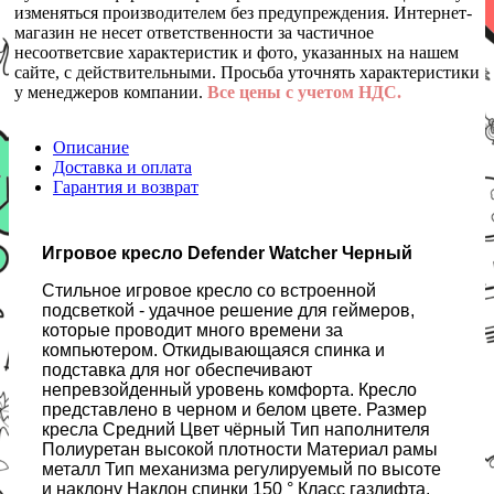
изменяться производителем без предупреждения. Интернет-
магазин не несет ответственности за частичное
несоответсвие характеристик и фото, указанных на нашем
сайте, с действительными. Просьба уточнять характеристики
у менеджеров компании.
Все цены с учетом НДС.
Описание
Доставка и оплата
Гарантия и возврат
Игровое кресло Defender Watcher Черный
Стильное игровое кресло со встроенной
подсветкой - удачное решение для геймеров,
которые проводит много времени за
компьютером. Откидывающаяся спинка и
подставка для ног обеспечивают
непревзойденный уровень комфорта. Кресло
представлено в черном и белом цвете. Размер
кресла Средний Цвет чёрный Тип наполнителя
Полиуретан высокой плотности Материал рамы
металл Тип механизма регулируемый по высоте
и наклону Наклон спинки 150 ° Класс газлифта,