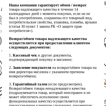
Наша компания гарантирует обмен / возврат
товара надлежащего качества в течение 14
календарных дней с момента покупки, если он не
был в употреблении, сохранены его товарный вид,
потребительские свойства, упаковка, пломбы, ярлыки
(статья 30 пункт 1 закона РК «О защите прав
потребителя»).
Возврат/обмен товара надлежащего качества
осуществляется при предоставлении клиентом
следующих документов:
1.
Кассовый чек
и другие документы,
подтверждающий покупку в магазине;
2.
Заявление покупателя
на возврат/обмен товара на
имя директора магазина с указанием причины
возврата/обмена;
3.
Гарантийный талон
(если предусмотрен).
Возврат/обмен товара ненадлежащего качества
(подразумевается товар, который неисправен и не
может обеспечить исполнение своих
функциональных качеств) осуществляется при
предоставлении клиентом следующих документов: