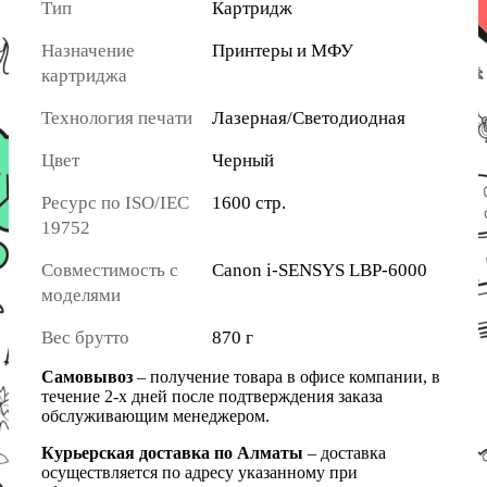
Тип
Картридж
Назначение
Принтеры и МФУ
картриджа
Технология печати
Лазерная/Светодиодная
Цвет
Черный
Ресурс по ISO/IEC
1600 стр.
19752
Совместимость с
Canon i-SENSYS LBP-6000
моделями
Вес брутто
870 г
Самовывоз
– получение товара в офисе компании, в
течение 2-х дней после подтверждения заказа
обслуживающим менеджером.
Курьерская доставка по Алматы
– доставка
осуществляется по адресу указанному при