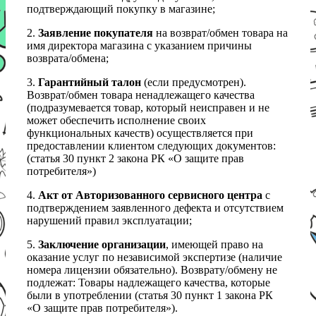
подтверждающий покупку в магазине;
2.
Заявление покупателя
на возврат/обмен товара на
имя директора магазина с указанием причины
возврата/обмена;
3.
Гарантийный талон
(если предусмотрен).
Возврат/обмен товара ненадлежащего качества
(подразумевается товар, который неисправен и не
может обеспечить исполнение своих
функциональных качеств) осуществляется при
предоставлении клиентом следующих документов:
(статья 30 пункт 2 закона РК «О защите прав
потребителя»)
4.
Акт от Авторизованного сервисного центра
с
подтверждением заявленного дефекта и отсутствием
нарушений правил эксплуатации;
5.
Заключение организации
, имеющей право на
оказание услуг по независимой экспертизе (наличие
номера лицензии обязательно). Возврату/обмену не
подлежат: Товары надлежащего качества, которые
были в употреблении (статья 30 пункт 1 закона РК
«О защите прав потребителя»).