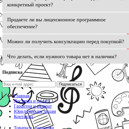
конкретный проект?
Продаете ли вы лицензионное программное
обеспечение?
Можно ли получить консультацию перед покупкой?
Что делать, если нужного товара нет в наличии?
Подписка
Подписаться
Главная
Доставка и оплата
Гарантия и возврат
Юридическим лицам
Контакты
Товары в сравнении