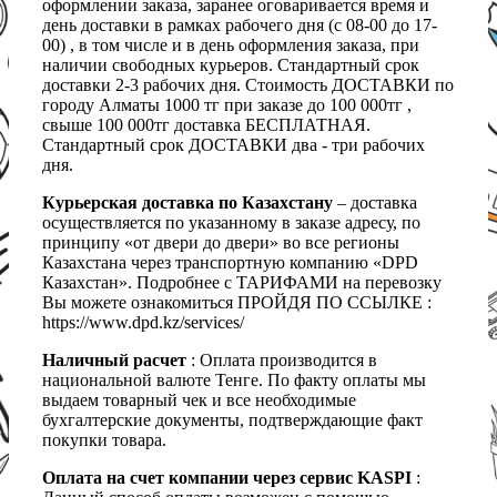
оформлении заказа, заранее оговаривается время и
день доставки в рамках рабочего дня (с 08-00 до 17-
00) , в том числе и в день оформления заказа, при
наличии свободных курьеров. Стандартный срок
доставки 2-3 рабочих дня. Стоимость ДОСТАВКИ по
городу Алматы 1000 тг при заказе до 100 000тг ,
свыше 100 000тг доставка БЕСПЛАТНАЯ.
Стандартный срок ДОСТАВКИ два - три рабочих
дня.
Курьерская доставка по Казахстану
– доставка
осуществляется по указанному в заказе адресу, по
принципу «от двери до двери» во все регионы
Казахстана через транспортную компанию «DPD
Казахстан». Подробнее с ТАРИФАМИ на перевозку
Вы можете ознакомиться ПРОЙДЯ ПО ССЫЛКЕ :
https://www.dpd.kz/services/
Наличный расчет
: Оплата производится в
национальной валюте Тенге. По факту оплаты мы
выдаем товарный чек и все необходимые
бухгалтерские документы, подтверждающие факт
покупки товара.
Оплата на счет компании через сервис KASPI
: