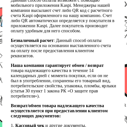
Данный способ оплаты возможен с помощью
мобильного приложения Kaspi. Менеджеры нашей
компании высылают счет либо QR код с расчетного
счета Kaspi оформленного на нашу компанию. Счет
либо QR автоматически определяется у покупателя в
приложении Kaspi. Далее покупатель производит
оплату удобным для него способом.
Безналичный расчет
: Данный способ оплаты
осуществляется на основании выставленного счета
на оплату после предоставления клиентом
реквизитов.
Наша компания гарантирует обмен / возврат
товара надлежащего качества в течение 14
календарных дней с момента покупки, если он не
был в употреблении, сохранены его товарный вид,
потребительские свойства, упаковка, пломбы, ярлыки
(статья 30 пункт 1 закона РК «О защите прав
потребителя»).
Возврат/обмен товара надлежащего качества
осуществляется при предоставлении клиентом
следующих документов:
1.
Кассовый чек
и другие документы,