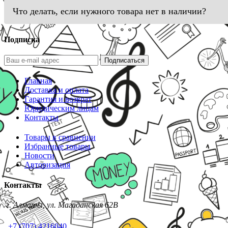
Что делать, если нужного товара нет в наличии?
Подписка
Подписаться
Главная
Доставка и оплата
Гарантия и возврат
Юридическим лицам
Контакты
Товары в сравнении
Избранные товары
Новости
Авторизация
Контакты
г. Алматы, ул. Магаданская 62В
+7 (707) 4216040