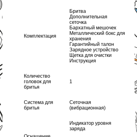
Бритва
Дополнительная
сеточка
Бархатный мешочек
Металлический бокс для
Комплектация
хранения
Гарантийный талон
Зарядное устройство
Щетка для очистки
Инструкция
Количество
головок для
1
бритья
Система для
Сеточная
бритья
(вибрационная)
Индикатор уровня
заряда
Оснащение