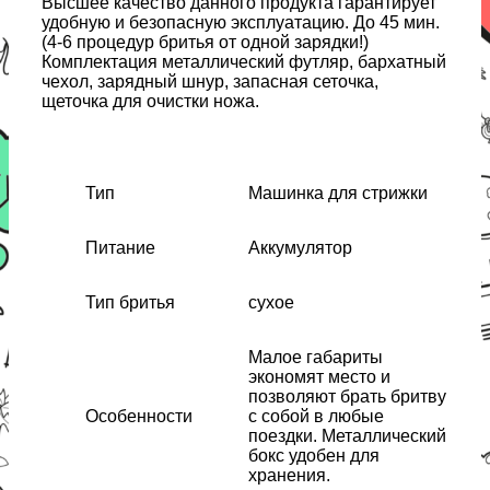
Высшее качество данного продукта гарантирует
удобную и безопасную эксплуатацию. До 45 мин.
(4-6 процедур бритья от одной зарядки!)
Комплектация металлический футляр, бархатный
чехол, зарядный шнур, запасная сеточка,
щеточка для очистки ножа.
Тип
Машинка для стрижки
Питание
Аккумулятор
Тип бритья
сухое
Малое габариты
экономят место и
позволяют брать бритву
Особенности
с собой в любые
поездки. Металлический
бокс удобен для
хранения.