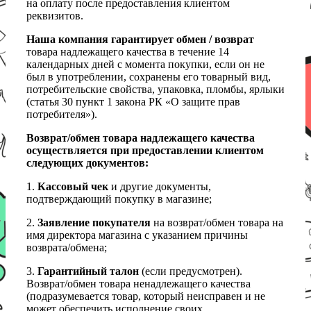
на оплату после предоставления клиентом
реквизитов.
Наша компания гарантирует обмен / возврат
товара надлежащего качества в течение 14
календарных дней с момента покупки, если он не
был в употреблении, сохранены его товарный вид,
потребительские свойства, упаковка, пломбы, ярлыки
(статья 30 пункт 1 закона РК «О защите прав
потребителя»).
Возврат/обмен товара надлежащего качества
осуществляется при предоставлении клиентом
следующих документов:
1.
Кассовый чек
и другие документы,
подтверждающий покупку в магазине;
2.
Заявление покупателя
на возврат/обмен товара на
имя директора магазина с указанием причины
возврата/обмена;
3.
Гарантийный талон
(если предусмотрен).
Возврат/обмен товара ненадлежащего качества
(подразумевается товар, который неисправен и не
может обеспечить исполнение своих