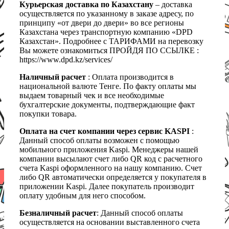
Курьерская доставка по Казахстану
– доставка
осуществляется по указанному в заказе адресу, по
принципу «от двери до двери» во все регионы
Казахстана через транспортную компанию «DPD
Казахстан». Подробнее с ТАРИФАМИ на перевозку
Вы можете ознакомиться ПРОЙДЯ ПО ССЫЛКЕ :
https://www.dpd.kz/services/
Наличный расчет
: Оплата производится в
национальной валюте Тенге. По факту оплаты мы
выдаем товарный чек и все необходимые
бухгалтерские документы, подтверждающие факт
покупки товара.
Оплата на счет компании через сервис KASPI
:
Данный способ оплаты возможен с помощью
мобильного приложения Kaspi. Менеджеры нашей
компании высылают счет либо QR код с расчетного
счета Kaspi оформленного на нашу компанию. Счет
либо QR автоматически определяется у покупателя в
приложении Kaspi. Далее покупатель производит
оплату удобным для него способом.
Безналичный расчет
: Данный способ оплаты
осуществляется на основании выставленного счета