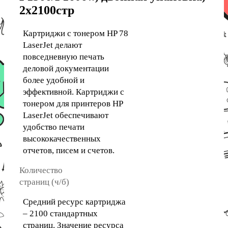
2x2100стр
Картриджи с тонером HP 78
LaserJet делают
повседневную печать
деловой документации
более удобной и
эффективной. Картриджи с
тонером для принтеров HP
LaserJet обеспечивают
удобство печати
высококачественных
отчетов, писем и счетов.
Количество
страниц (ч/б)
Средний ресурс картриджа
– 2100 стандартных
страниц. Значение ресурса