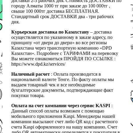
доставки 2-3 рабочих дня. Стоимость ДОСТАВКИ по
городу Алматы 1000 тг при заказе до 100 000тг ,
свыше 100 000тг доставка БЕСПЛАТНАЯ.
Стандартный срок ДОСТАВКИ два - три рабочих
дня.
Курьерская доставка по Казахстану
– доставка
осуществляется по указанному в заказе адресу, по
принципу «от двери до двери» во все регионы
Казахстана через транспортную компанию «DPD
Казахстан». Подробнее с ТАРИФАМИ на перевозку
Вы можете ознакомиться ПРОЙДЯ ПО ССЫЛКЕ :
https://www.dpd.kz/services/
Наличный расчет
: Оплата производится в
национальной валюте Тенге. По факту оплаты мы
выдаем товарный чек и все необходимые
бухгалтерские документы, подтверждающие факт
покупки товара.
Оплата на счет компании через сервис KASPI
:
Данный способ оплаты возможен с помощью
мобильного приложения Kaspi. Менеджеры нашей
компании высылают счет либо QR код с расчетного
счета Kaspi оформленного на нашу компанию. Счет
либо QR автоматически определяется у покупателя в