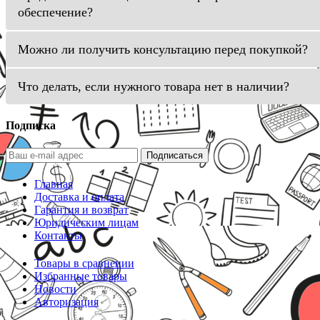
обеспечение?
Можно ли получить консультацию перед покупкой?
Что делать, если нужного товара нет в наличии?
Подписка
Подписаться
Главная
Доставка и оплата
Гарантия и возврат
Юридическим лицам
Контакты
Товары в сравнении
Избранные товары
Новости
Авторизация