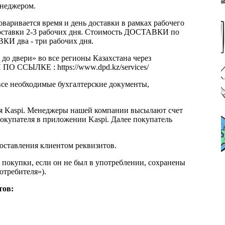
енеджером.
оваривается время и день доставки в рамках рабочего
к доставки 2-3 рабочих дня. Стоимость ДОСТАВКИ по
КИ два - три рабочих дня.
 до двери» во все регионы Казахстана через
 ССЫЛКЕ : https://www.dpd.kz/services/
все необходимые бухгалтерские документы,
я Kaspi. Менеджеры нашей компании высылают счет
окупателя в приложении Kaspi. Далее покупатель
доставления клиентом реквизитов.
 покупки, если он не был в употреблении, сохранены
отребителя»).
тов: