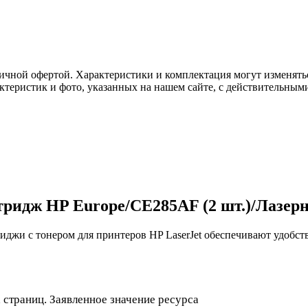
ичной офертой. Характеристики и комплектация могут изменять
актеристик и фото, указанных на нашем сайте, с действительны
тридж HP Europe/CE285AF (2 шт.)/Лазе
иджи с тонером для принтеров HP LaserJet обеспечивают удобст
 страниц. Заявленное значение ресурса