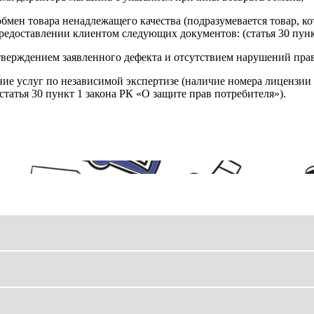
обмен товара ненадлежащего качества (подразумевается товар, 
редоставлении клиентом следующих документов: (статья 30 пунк
верждением заявленного дефекта и отсутствием нарушений пра
ние услуг по независимой экспертизе (наличие номера лицензии 
татья 30 пункт 1 закона РК «О защите прав потребителя»).