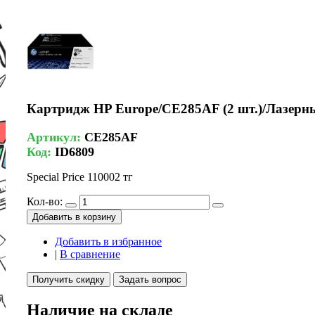
Картридж HP Europe/CE285AF (2 шт.)/Лазерн
Артикул:
CE285AF
Код:
ID6809
Special Price
110002 тг
Кол-во:
Добавить в корзину
Добавить в избранное
|
В сравнение
Получить скидку
Задать вопрос
Наличие на складе