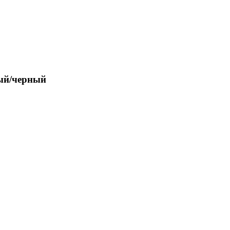
ый/черный