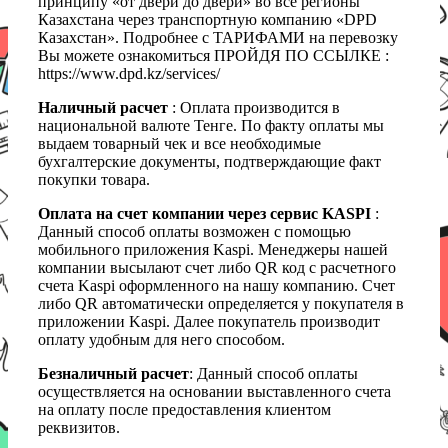
принципу «от двери до двери» во все регионы
Казахстана через транспортную компанию «DPD
Казахстан». Подробнее с ТАРИФАМИ на перевозку
Вы можете ознакомиться ПРОЙДЯ ПО ССЫЛКЕ :
https://www.dpd.kz/services/
Наличный расчет
: Оплата производится в
национальной валюте Тенге. По факту оплаты мы
выдаем товарный чек и все необходимые
бухгалтерские документы, подтверждающие факт
покупки товара.
Оплата на счет компании через сервис KASPI
:
Данный способ оплаты возможен с помощью
мобильного приложения Kaspi. Менеджеры нашей
компании высылают счет либо QR код с расчетного
счета Kaspi оформленного на нашу компанию. Счет
либо QR автоматически определяется у покупателя в
приложении Kaspi. Далее покупатель производит
оплату удобным для него способом.
Безналичный расчет
: Данный способ оплаты
осуществляется на основании выставленного счета
на оплату после предоставления клиентом
реквизитов.