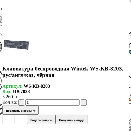
Клавиатура беспроводная Wintek WS-KB-8203,
рус/англ/каз, чёрная
Артикул:
WS-KB-8203
Код:
ID67838
3 260 тг
Кол-во:
Добавить в корзину
Задать вопрос
Получить скидку