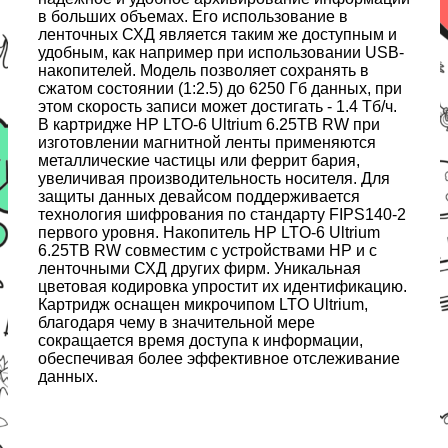
в больших объемах. Его использование в
ленточных СХД является таким же доступным и
удобным, как например при использовании USB-
накопителей. Модель позволяет сохранять в
сжатом состоянии (1:2.5) до 6250 Гб данных, при
этом скорость записи может достигать - 1.4 Тб/ч.
В картридже HP LTO-6 Ultrium 6.25TB RW при
изготовлении магнитной ленты применяются
металлические частицы или феррит бария,
увеличивая производительность носителя. Для
защиты данных девайсом поддерживается
технология шифрования по стандарту FIPS140-2
первого уровня. Накопитель HP LTO-6 Ultrium
6.25TB RW совместим с устройствами HP и с
ленточными СХД других фирм. Уникальная
цветовая кодировка упростит их идентификацию.
Картридж оснащен микрочипом LTO Ultrium,
благодаря чему в значительной мере
сокращается время доступа к информации,
обеспечивая более эффективное отслеживание
данных.