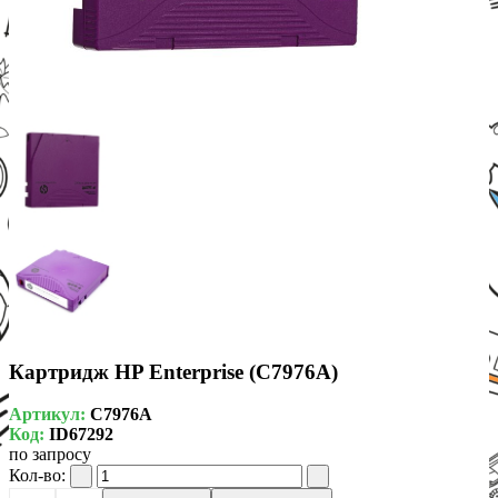
Картридж HP Enterprise (C7976A)
Артикул:
C7976A
Код:
ID67292
по запросу
Кол-во: