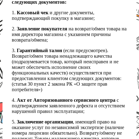
следующих документов:
1.
Кассовый чек
и другие документы,
подтверждающий покупку в магазине;
2.
Заявление покупателя
на возврат/обмен товара на
имя директора магазина с указанием причины
возврата/обмена;
3.
Гарантийный талон
(если предусмотрен).
Возврат/обмен товара ненадлежащего качества
(подразумевается товар, который неисправен и не
может обеспечить исполнение своих
функциональных качеств) осуществляется при
предоставлении клиентом следующих документов:
(статья 30 пункт 2 закона РК «О защите прав
потребителя»)
4.
Акт от Авторизованного сервисного центра
с
подтверждением заявленного дефекта и отсутствием
нарушений правил эксплуатации;
5.
Заключение организации
, имеющей право на
оказание услуг по независимой экспертизе (наличие
номера лицензии обязательно). Возврату/обмену не
подлежат: Товары надлежащего качества, которые