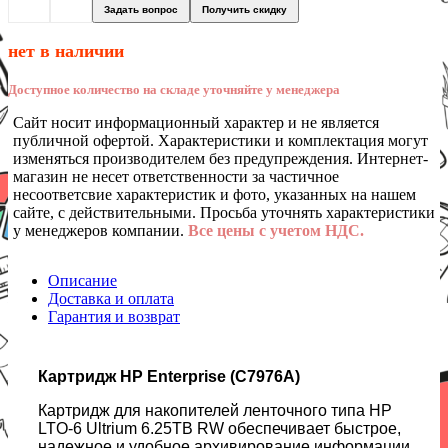
Задать вопрос
Получить скидку
нет в наличии
Доступное количество на складе уточняйте у менеджера
Сайт носит информационный характер и не является
публичной офертой. Характеристики и комплектация могут
изменяться производителем без предупреждения. Интернет-
магазин не несет ответственности за частичное
несоответсвие характеристик и фото, указанных на нашем
сайте, с действительными. Просьба уточнять характеристики
у менеджеров компании.
Все цены с учетом НДС.
Описание
Доставка и оплата
Гарантия и возврат
Картридж HP Enterprise (C7976A)
Картридж для накопителей ленточного типа HP
LTO-6 Ultrium 6.25TB RW обеспечивает быстрое,
надежное и удобное архивирование информации