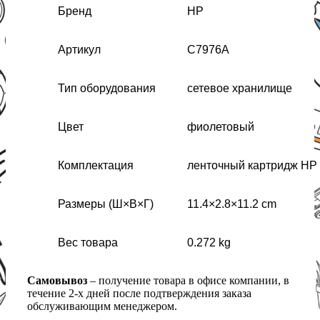
Бренд
HP
Артикул
C7976A
Тип оборудования
сетевое хранилище
Цвет
фиолетовый
Комплектация
ленточный картридж HP 
Размеры (Ш×В×Г)
11.4×2.8×11.2 cm
Вес товара
0.272 kg
Самовывоз
– получение товара в офисе компании, в
течение 2-х дней после подтверждения заказа
обслуживающим менеджером.