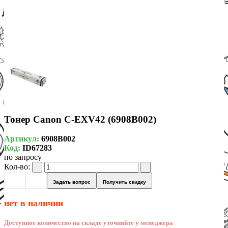
Тонер Canon C-EXV42 (6908B002)
Артикул:
6908B002
Код:
ID67283
по запросу
Кол-во:
Задать вопрос
Получить скидку
нет в наличии
Доступное количество на складе уточняйте у менеджера