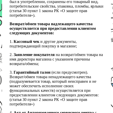
был в употреблении, сохранены его товарный вид,
потребительские свойства, упаковка, пломбы, ярлыки
(статья 30 пункт 1 закона РК «О защите прав
потребителя»).
Возврат/обмен товара надлежащего качества
осуществляется при предоставлении клиентом
следующих документов:
1.
Кассовый чек
и другие документы,
подтверждающий покупку в магазине;
2.
Заявление покупателя
на возврат/обмен товара на
имя директора магазина с указанием причины
возврата/обмена;
3.
Гарантийный талон
(если предусмотрен).
Возврат/обмен товара ненадлежащего качества
(подразумевается товар, который неисправен и не
может обеспечить исполнение своих
функциональных качеств) осуществляется при
предоставлении клиентом следующих документов:
(статья 30 пункт 2 закона РК «О защите прав
потребителя»)
4.
Акт от Авторизованного сервисного центра
с