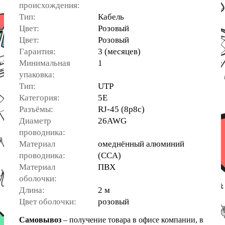
происхождения:
Тип:
Кабель
Цвет:
Розовый
Цвет:
Розовый
Гарантия:
3 (месяцев)
Минимальная
1
упаковка:
Тип:
UTP
Категория:
5E
Разъёмы:
RJ-45 (8p8c)
Диаметр
26AWG
проводника:
Материал
омеднённый алюминий
проводника:
(CCA)
Материал
ПВХ
оболочки:
Длина:
2 м
Цвет оболочки:
розовый
Самовывоз
– получение товара в офисе компании, в