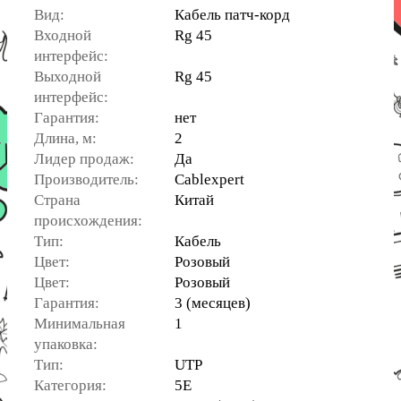
Вид:
Кабель патч-корд
Входной
Rg 45
интерфейс:
Выходной
Rg 45
интерфейс:
Гарантия:
нет
Длина, м:
2
Лидер продаж:
Да
Производитель:
Cablexpert
Страна
Китай
происхождения:
Тип:
Кабель
Цвет:
Розовый
Цвет:
Розовый
Гарантия:
3 (месяцев)
Минимальная
1
упаковка:
Тип:
UTP
Категория:
5E