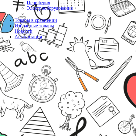
Периферия
Электрооборудование
Товары в сравнении
Избранные товары
Новости
Авторизация