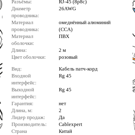
Разъёмы:
RJ-45 (8p8c)
Диаметр
26AWG
проводника:
Материал
омеднённый алюминий
проводника:
(CCA)
Материал
ПВХ
оболочки:
Длина:
2 м
Цвет оболочки:
розовый
Вид:
Кабель патч-корд
Входной
Rg 45
интерфейс:
Выходной
Rg 45
интерфейс:
Гарантия:
нет
Длина, м:
2
Лидер продаж:
Да
Производитель:
Cablexpert
Страна
Китай