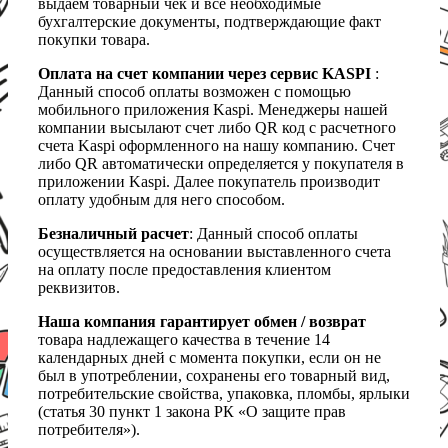
выдаем товарный чек и все необходимые
бухгалтерские документы, подтверждающие факт
покупки товара.
Оплата на счет компании через сервис KASPI
:
Данный способ оплаты возможен с помощью
мобильного приложения Kaspi. Менеджеры нашей
компании высылают счет либо QR код с расчетного
счета Kaspi оформленного на нашу компанию. Счет
либо QR автоматически определяется у покупателя в
приложении Kaspi. Далее покупатель производит
оплату удобным для него способом.
Безналичный расчет
: Данный способ оплаты
осуществляется на основании выставленного счета
на оплату после предоставления клиентом
реквизитов.
Наша компания гарантирует обмен / возврат
товара надлежащего качества в течение 14
календарных дней с момента покупки, если он не
был в употреблении, сохранены его товарный вид,
потребительские свойства, упаковка, пломбы, ярлыки
(статья 30 пункт 1 закона РК «О защите прав
потребителя»).