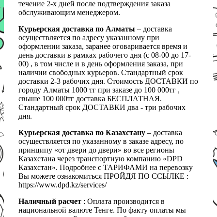
течение 2-х дней после подтверждения заказа
обслуживающим менеджером.
Курьерская доставка по Алматы
– доставка
осуществляется по адресу указанному при
оформлении заказа, заранее оговаривается время и
день доставки в рамках рабочего дня (с 08-00 до 17-
00) , в том числе и в день оформления заказа, при
наличии свободных курьеров. Стандартный срок
доставки 2-3 рабочих дня. Стоимость ДОСТАВКИ по
городу Алматы 1000 тг при заказе до 100 000тг ,
свыше 100 000тг доставка БЕСПЛАТНАЯ.
Стандартный срок ДОСТАВКИ два - три рабочих
дня.
Курьерская доставка по Казахстану
– доставка
осуществляется по указанному в заказе адресу, по
принципу «от двери до двери» во все регионы
Казахстана через транспортную компанию «DPD
Казахстан». Подробнее с ТАРИФАМИ на перевозку
Вы можете ознакомиться ПРОЙДЯ ПО ССЫЛКЕ :
https://www.dpd.kz/services/
Наличный расчет
: Оплата производится в
национальной валюте Тенге. По факту оплаты мы