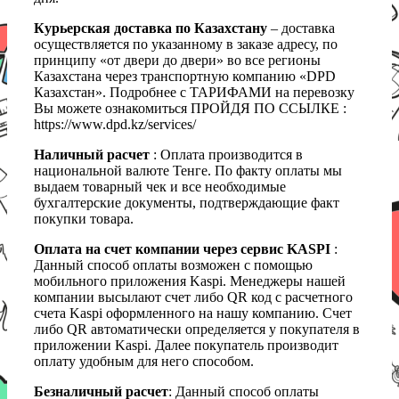
Курьерская доставка по Казахстану
– доставка
осуществляется по указанному в заказе адресу, по
принципу «от двери до двери» во все регионы
Казахстана через транспортную компанию «DPD
Казахстан». Подробнее с ТАРИФАМИ на перевозку
Вы можете ознакомиться ПРОЙДЯ ПО ССЫЛКЕ :
https://www.dpd.kz/services/
Наличный расчет
: Оплата производится в
национальной валюте Тенге. По факту оплаты мы
выдаем товарный чек и все необходимые
бухгалтерские документы, подтверждающие факт
покупки товара.
Оплата на счет компании через сервис KASPI
:
Данный способ оплаты возможен с помощью
мобильного приложения Kaspi. Менеджеры нашей
компании высылают счет либо QR код с расчетного
счета Kaspi оформленного на нашу компанию. Счет
либо QR автоматически определяется у покупателя в
приложении Kaspi. Далее покупатель производит
оплату удобным для него способом.
Безналичный расчет
: Данный способ оплаты