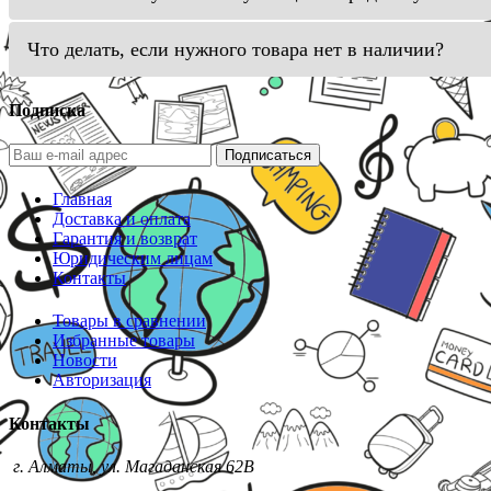
Что делать, если нужного товара нет в наличии?
Подписка
Подписаться
Главная
Доставка и оплата
Гарантия и возврат
Юридическим лицам
Контакты
Товары в сравнении
Избранные товары
Новости
Авторизация
Контакты
г. Алматы, ул. Магаданская 62В