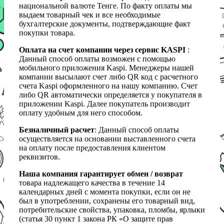
национальной валюте Тенге. По факту оплаты мы
выдаем товарный чек и все необходимые
бухгалтерские документы, подтверждающие факт
покупки товара.
Оплата на счет компании через сервис KASPI
:
Данный способ оплаты возможен с помощью
мобильного приложения Kaspi. Менеджеры нашей
компании высылают счет либо QR код с расчетного
счета Kaspi оформленного на нашу компанию. Счет
либо QR автоматически определяется у покупателя в
приложении Kaspi. Далее покупатель производит
оплату удобным для него способом.
Безналичный расчет
: Данный способ оплаты
осуществляется на основании выставленного счета
на оплату после предоставления клиентом
реквизитов.
Наша компания гарантирует обмен / возврат
товара надлежащего качества в течение 14
календарных дней с момента покупки, если он не
был в употреблении, сохранены его товарный вид,
потребительские свойства, упаковка, пломбы, ярлыки
(статья 30 пункт 1 закона РК «О защите прав