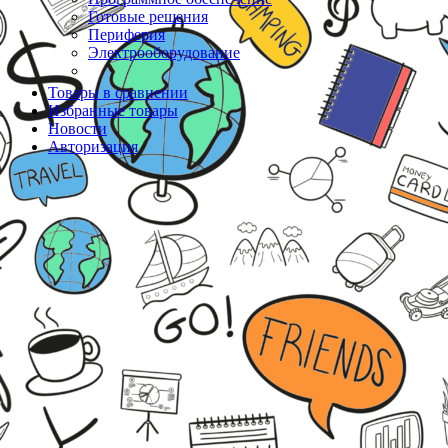
Готовые решения
Периферия
Электрооборудование
Товары в сравнении
Избранные товары
Новости
Авторизация