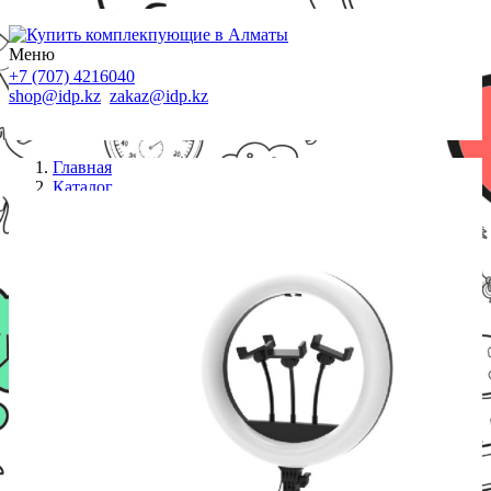
Меню
+7 (707) 4216040
shop@idp.kz
zakaz@idp.kz
Главная
Каталог
Штативы и кольцевые лампы
Кольцевая лампа Ritmix RRL-360 черный