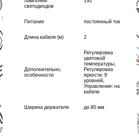
лампочек/
192
светодиодов
Питание
постоянный ток
Длина кабеля (м)
2
Регулировка
цветовой
температуры,
Дополнительно,
Регулировка
особенности
яркости: 9
уровней,
Управление: на
кабеле
Ширина держателя
до 80 мм