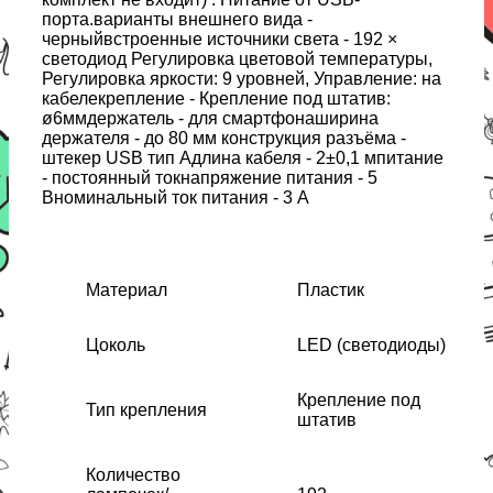
порта.варианты внешнего вида -
черныйвстроенные источники света - 192 ×
светодиод Регулировка цветовой температуры,
Регулировка яркости: 9 уровней, Управление: на
кабелекрепление - Крепление под штатив:
ø6ммдержатель - для смартфонаширина
держателя - до 80 мм конструкция разъёма -
штекер USB тип Aдлина кабеля - 2±0,1 мпитание
- постоянный токнапряжение питания - 5
Вноминальный ток питания - 3 А
Материал
Пластик
Цоколь
LED (светодиоды)
Крепление под
Тип крепления
штатив
Количество