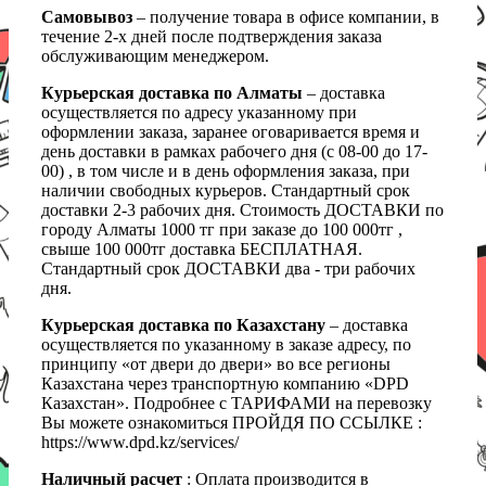
Самовывоз
– получение товара в офисе компании, в
течение 2-х дней после подтверждения заказа
обслуживающим менеджером.
Курьерская доставка по Алматы
– доставка
осуществляется по адресу указанному при
оформлении заказа, заранее оговаривается время и
день доставки в рамках рабочего дня (с 08-00 до 17-
00) , в том числе и в день оформления заказа, при
наличии свободных курьеров. Стандартный срок
доставки 2-3 рабочих дня. Стоимость ДОСТАВКИ по
городу Алматы 1000 тг при заказе до 100 000тг ,
свыше 100 000тг доставка БЕСПЛАТНАЯ.
Стандартный срок ДОСТАВКИ два - три рабочих
дня.
Курьерская доставка по Казахстану
– доставка
осуществляется по указанному в заказе адресу, по
принципу «от двери до двери» во все регионы
Казахстана через транспортную компанию «DPD
Казахстан». Подробнее с ТАРИФАМИ на перевозку
Вы можете ознакомиться ПРОЙДЯ ПО ССЫЛКЕ :
https://www.dpd.kz/services/
Наличный расчет
: Оплата производится в