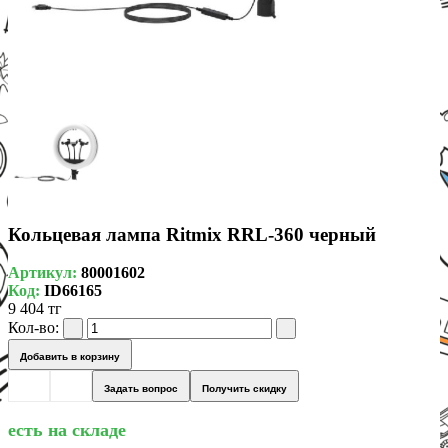
Кольцевая лампа Ritmix RRL-360 черный
Артикул:
80001602
Код:
ID66165
9 404 тг
Кол-во:
Добавить в корзину
Задать вопрос
Получить скидку
есть на складе