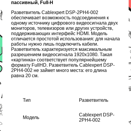
пасcивный, Full-H
Разветвитель Cablexpert DSP-2PH4-002
обеспечивает возможность подсоединения к
одному источнику цифрового видеосигнала двух
мониторов, телевизоров или других устройств,
поддерживающих интерфейс HDMI. Модель
отличается простотой использования: для начала
работы нужно лишь подключить кабели.
Разветвитель характеризуется максимальным
разрешением видеосигнала 1920x1080. Такая
«картинка» соответствует популярнейшему
формату FullHD. Разветвитель Cablexpert DSP-
2PH4-002 не займет много места: его длина
равна 20 см.
Тип
Разветвитель
Cablexpert DSP-
Модель
2PH4-002