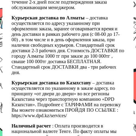
течение 2-х дней после подтверждения заказа
обслуживающим менеджером.
Курьерская доставка по Алматы
– доставка
осуществляется по адресу указанному при
оформлении заказа, заранее оговаривается время и
день доставки в рамках рабочего дня (с 08-00 до 17-
00) , в том числе и в день оформления заказа, при
наличии свободных курьеров. Стандартный срок
доставки 2-3 рабочих дня. Стоимость ДОСТАВКИ по
городу Алматы 1000 тг при заказе до 100 000тг ,
свыше 100 000тг доставка БЕСПЛАТНАЯ.
Стандартный срок ДОСТАВКИ два - три рабочих
дня.
Курьерская доставка по Казахстану
– доставка
осуществляется по указанному в заказе адресу, по
принципу «от двери до двери» во все регионы
Казахстана через транспортную компанию «DPD
Казахстан». Подробнее с ТАРИФАМИ на перевозку
Вы можете ознакомиться ПРОЙДЯ ПО ССЫЛКЕ :
https://www.dpd.kz/services/
Наличный расчет
: Оплата производится в
национальной валюте Тенге. По факту оплаты мы