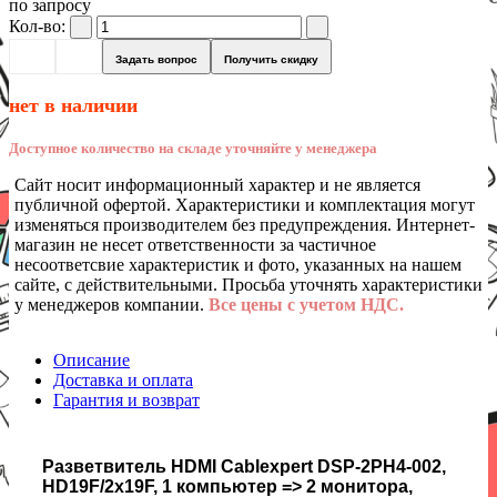
по запросу
Кол-во:
Задать вопрос
Получить скидку
нет в наличии
Доступное количество на складе уточняйте у менеджера
Сайт носит информационный характер и не является
публичной офертой. Характеристики и комплектация могут
изменяться производителем без предупреждения. Интернет-
магазин не несет ответственности за частичное
несоответсвие характеристик и фото, указанных на нашем
сайте, с действительными. Просьба уточнять характеристики
у менеджеров компании.
Все цены с учетом НДС.
Описание
Доставка и оплата
Гарантия и возврат
Разветвитель HDMI Cablexpert DSP-2PH4-002,
HD19F/2x19F, 1 компьютер => 2 монитора,