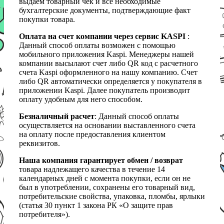
выдаем товарный чек и все необходимые
бухгалтерские документы, подтверждающие факт
покупки товара.
Оплата на счет компании через сервис KASPI
:
Данный способ оплаты возможен с помощью
мобильного приложения Kaspi. Менеджеры нашей
компании высылают счет либо QR код с расчетного
счета Kaspi оформленного на нашу компанию. Счет
либо QR автоматически определяется у покупателя в
приложении Kaspi. Далее покупатель производит
оплату удобным для него способом.
Безналичный расчет
: Данный способ оплаты
осуществляется на основании выставленного счета
на оплату после предоставления клиентом
реквизитов.
Наша компания гарантирует обмен / возврат
товара надлежащего качества в течение 14
календарных дней с момента покупки, если он не
был в употреблении, сохранены его товарный вид,
потребительские свойства, упаковка, пломбы, ярлыки
(статья 30 пункт 1 закона РК «О защите прав
потребителя»).