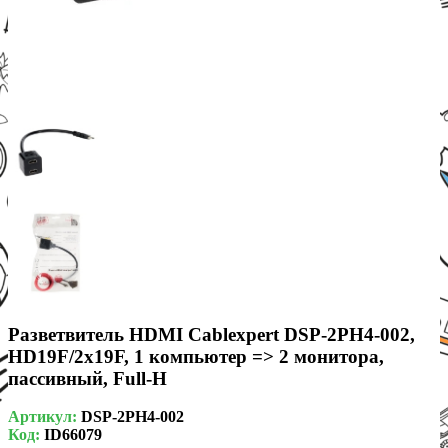
Разветвитель HDMI Cablexpert DSP-2PH4-002,
HD19F/2x19F, 1 компьютер => 2 монитора,
пасcивный, Full-H
Артикул:
DSP-2PH4-002
Код:
ID66079