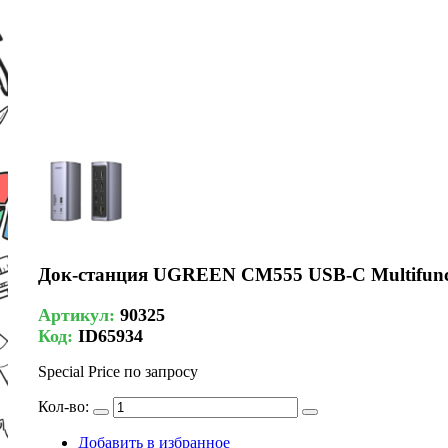
Док-станция UGREEN CM555 USB-C Multifuncti
Артикул:
90325
Код:
ID65934
Special Price
по запросу
Кол-во:
Добавить в избранное