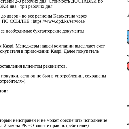
к доставки 2-3 рабочих дня. Стоимость ДОСТАВКИ по
КИ два - три рабочих дня.
 до двери» во все регионы Казахстана через
 ССЫЛКЕ : https://www.dpd.kz/services/
все необходимые бухгалтерские документы,
я Kaspi. Менеджеры нашей компании высылают счет
окупателя в приложении Kaspi. Далее покупатель
доставления клиентом реквизитов.
 покупки, если он не был в употреблении, сохранены
отребителя»).
тов:
который неисправен и не может обеспечить исполнение
т 2 закона РК «О защите прав потребителя»)