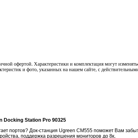
ичной офертой. Характеристики и комплектация могут изменять
актеристик и фото, указанных на нашем сайте, с действительны
 Docking Station Pro 90325
ает портов? Док-станция Ugreen CM555 поможет Вам забыть
ойства, поддержка разрешения мониторов до 8к.