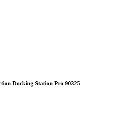
on Docking Station Pro 90325