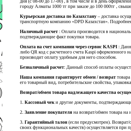
дня (с 08-00 до 17-00) , в том числе и в день оформ
городу Алматы 1000 тг при заказе до 100 000тг , с
Курьерская доставка по Казахстану
– доставка осуще
транспортную компанию «DPD Казахстан». Подробнее
Наличный расчет
: Оплата производится в националь
подтверждающие факт покупки товара.
Оплата на счет компании через сервис KASPI
: Дан
либо QR код с расчетного счета Kaspi оформленного 
производит оплату удобным для него способом.
Безналичный расчет
: Данный способ оплаты осущест
Наша компания гарантирует обмен / возврат
товара 
его товарный вид, потребительские свойства, упаковка
Возврат/обмен товара надлежащего качества осуще
1.
Кассовый чек
и другие документы, подтверждающи
2.
Заявление покупателя
на возврат/обмен товара на 
3.
Гарантийный талон
(если предусмотрен). Возврат/
своих функциональных качеств) осуществляется при п