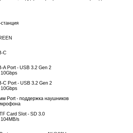
-станция
REEN
B-C
-A Port - USB 3.2 Gen 2
о 10Gbps
-C Port - USB 3.2 Gen 2
о 10Gbps
 мм Port - поддержка наушников
икрофона
TF Card Slot - SD 3.0
о 104MB/s