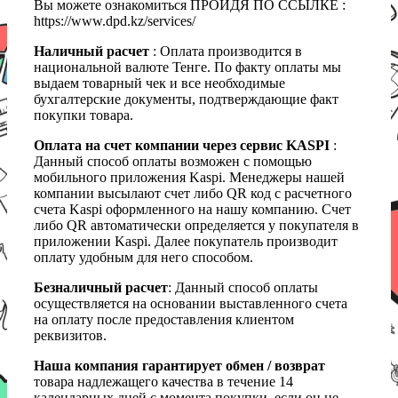
Вы можете ознакомиться ПРОЙДЯ ПО ССЫЛКЕ :
https://www.dpd.kz/services/
Наличный расчет
: Оплата производится в
национальной валюте Тенге. По факту оплаты мы
выдаем товарный чек и все необходимые
бухгалтерские документы, подтверждающие факт
покупки товара.
Оплата на счет компании через сервис KASPI
:
Данный способ оплаты возможен с помощью
мобильного приложения Kaspi. Менеджеры нашей
компании высылают счет либо QR код с расчетного
счета Kaspi оформленного на нашу компанию. Счет
либо QR автоматически определяется у покупателя в
приложении Kaspi. Далее покупатель производит
оплату удобным для него способом.
Безналичный расчет
: Данный способ оплаты
осуществляется на основании выставленного счета
на оплату после предоставления клиентом
реквизитов.
Наша компания гарантирует обмен / возврат
товара надлежащего качества в течение 14
календарных дней с момента покупки, если он не