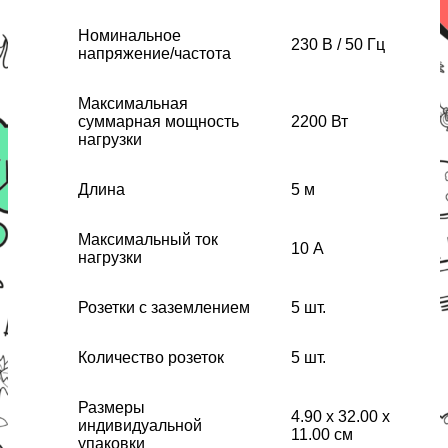
Номинальное
230 В / 50 Гц
напряжение/частота
Максимальная
суммарная мощность
2200 Вт
нагрузки
Длина
5 м
Максимальный ток
10 А
нагрузки
Розетки с заземлением
5 шт.
Количество розеток
5 шт.
Размеры
4.90 x 32.00 x
индивидуальной
11.00 см
упаковки