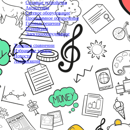
Силовые устройства
Аксессуары
Сетевое оборудование
Программное обеспечение
Готовые решения
Периферия
Электрооборудование
Товары в сравнении
Избранные товары
Новости
Авторизация