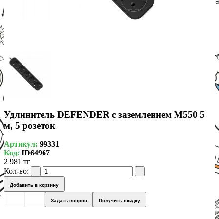
Удлинитель DEFENDER с заземлением M550 5
м, 5 розеток
Артикул:
99331
Код:
ID64967
2 981 тг
Кол-во:
Добавить в корзину
Задать вопрос
Получить скидку