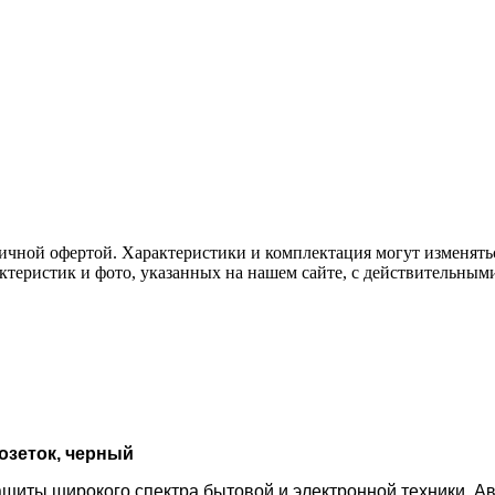
ичной офертой. Характеристики и комплектация могут изменять
актеристик и фото, указанных на нашем сайте, с действительны
розеток, черный
ащиты широкого спектра бытовой и электронной техники. А