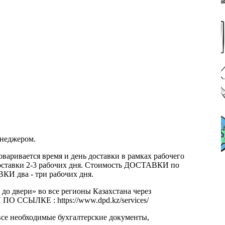
енеджером.
оваривается время и день доставки в рамках рабочего
к доставки 2-3 рабочих дня. Стоимость ДОСТАВКИ по
КИ два - три рабочих дня.
 до двери» во все регионы Казахстана через
 ССЫЛКЕ : https://www.dpd.kz/services/
все необходимые бухгалтерские документы,