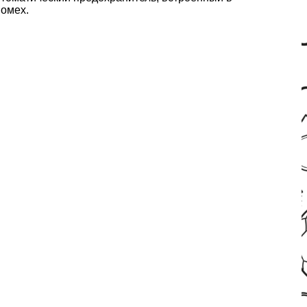
помех.