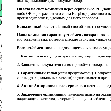
подтверждающие факт покупки товара.
Оплата на счет компании через сервис KASPI
: Дан
либо QR код с расчетного счета Kaspi оформленного 
производит оплату удобным для него способом.
Безналичный расчет
: Данный способ оплаты осущест
Наша компания гарантирует обмен / возврат
товара 
его товарный вид, потребительские свойства, упаковка
Возврат/обмен товара надлежащего качества осуще
1.
Кассовый чек
и другие документы, подтверждающи
2.
Заявление покупателя
на возврат/обмен товара на 
3.
Гарантийный талон
(если предусмотрен). Возврат/
своих функциональных качеств) осуществляется при п
4.
Акт от Авторизованного сервисного центра
с подт
5.
Заключение организации
, имеющей право на оказа
надлежащего качества, которые были в употреблении (с