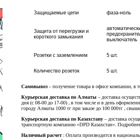
Защищаемые цепи
фаза-ноль
автоматическ
Защита от перегрузки и
предохраните
короткого замыкания
выключатель
Розетки с заземлением
5 шт.
Количество розеток
5 шт.
Самовывоз
– получение товара в офисе компании, в 
Курьерская доставка по Алматы
– доставка осущест
дня (с 08-00 до 17-00) , в том числе и в день оформ
городу Алматы 1000 тг при заказе до 100 000тг , с
Курьерская доставка по Казахстану
– доставка осуще
транспортную компанию «DPD Казахстан». Подробнее
Наличный расчет
: Оплата производится в националь