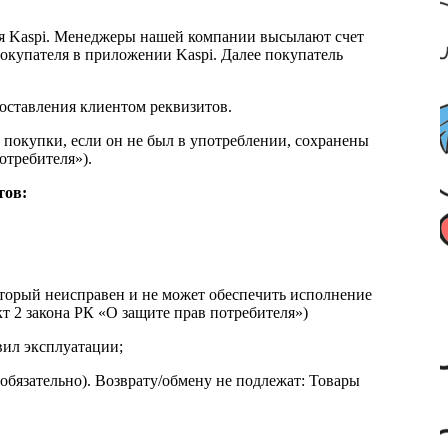
я Kaspi. Менеджеры нашей компании высылают счет
окупателя в приложении Kaspi. Далее покупатель
доставления клиентом реквизитов.
 покупки, если он не был в употреблении, сохранены
отребителя»).
тов:
который неисправен и не может обеспечить исполнение
т 2 закона РК «О защите прав потребителя»)
вил эксплуатации;
обязательно). Возврату/обмену не подлежат: Товары