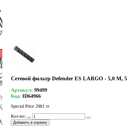
Сетевой фильтр Defender ES LARGO - 5,0 М, 5
Артикул:
99499
Код:
ID64966
Special Price
2981 тг
Кол-во:
Добавить в корзину