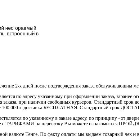
ий несгораемый
ль, встроенный в
течение 2-х дней после подтверждения заказа обслуживающим м
вляется по адресу указанному при оформлении заказа, заранее ог
ления заказа, при наличии свободных курьеров. Стандартный сро
выше 100 000тг доставка БЕСПЛАТНАЯ. Стандартный срок ДОСТАВ
ствляется по указанному в заказе адресу, по принципу «от двери
 с ТАРИФАМИ на перевозку Вы можете ознакомиться ПРОЙДЯ ПО
ной валюте Тенге. По факту оплаты мы выдаем товарный чек и 