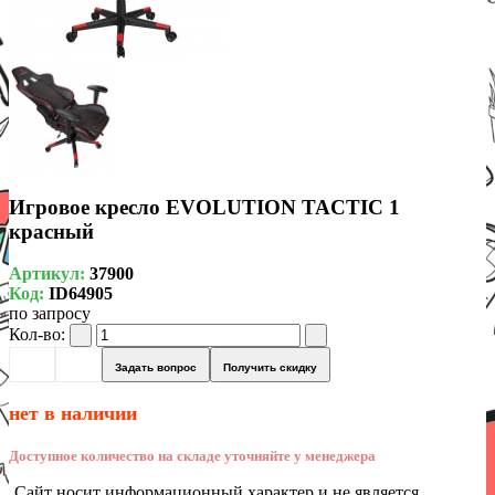
Игровое кресло EVOLUTION TACTIC 1
красный
Артикул:
37900
Код:
ID64905
по запросу
Кол-во:
Задать вопрос
Получить скидку
нет в наличии
Доступное количество на складе уточняйте у менеджера
Сайт носит информационный характер и не является