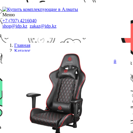
Меню
+7 (707) 4216040
shop@idp.kz
zakaz@idp.kz
Главная
Каталог
Кресла
Игровое кресло EVOLUTION TACTIC 1 красный