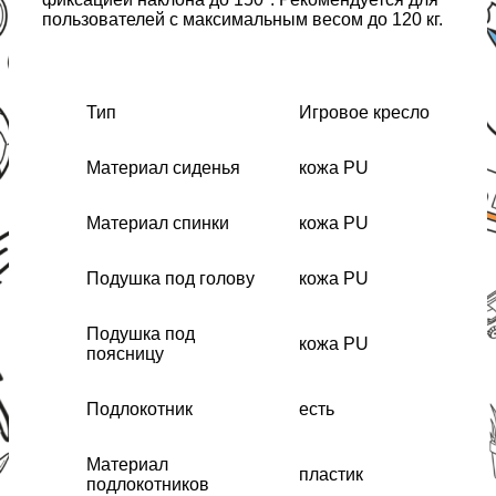
пользователей с максимальным весом до 120 кг.
Тип
Игровое кресло
Материал сиденья
кожа PU
Материал спинки
кожа PU
Подушка под голову
кожа PU
Подушка под
кожа PU
поясницу
Подлокотник
есть
Материал
пластик
подлокотников