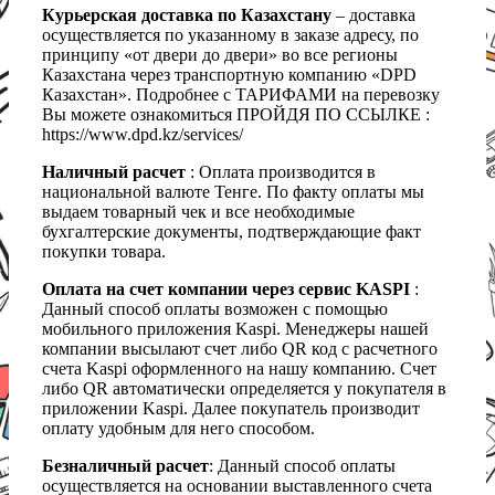
Курьерская доставка по Казахстану
– доставка
осуществляется по указанному в заказе адресу, по
принципу «от двери до двери» во все регионы
Казахстана через транспортную компанию «DPD
Казахстан». Подробнее с ТАРИФАМИ на перевозку
Вы можете ознакомиться ПРОЙДЯ ПО ССЫЛКЕ :
https://www.dpd.kz/services/
Наличный расчет
: Оплата производится в
национальной валюте Тенге. По факту оплаты мы
выдаем товарный чек и все необходимые
бухгалтерские документы, подтверждающие факт
покупки товара.
Оплата на счет компании через сервис KASPI
:
Данный способ оплаты возможен с помощью
мобильного приложения Kaspi. Менеджеры нашей
компании высылают счет либо QR код с расчетного
счета Kaspi оформленного на нашу компанию. Счет
либо QR автоматически определяется у покупателя в
приложении Kaspi. Далее покупатель производит
оплату удобным для него способом.
Безналичный расчет
: Данный способ оплаты
осуществляется на основании выставленного счета