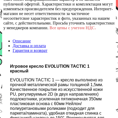
публичной офертой. Характеристики и комплектация могут
изменяться производителем без предупреждения. Интернет-
магазин не несет ответственности за частичное
несоответсвие характеристик и фото, указанных на нашем
сайте, с действительными. Просьба уточнять характеристики
у менеджеров компании.
Все цены с учетом НДС.
Описание
Доставка и оплата
Гарантия и возврат
Игровое кресло EVOLUTION TACTIC 1
красный
EVOLUTION TACTIC 1 — кресло выполнено из
прочной металлической рамы толщиной 1,5мм.
Качественное покрытие из искусственной кожи
PU, регулируемые 2D (в двух направлениях)
подлокотники, усиленная пятиконечная 350мм
пластиковая основа с 60мм Нейлон/
полиуретановыми роликами (подходит для
паркета/ламината), удобная откидная спинка с
фиксацией наклона до 150°. Рекомендуется для