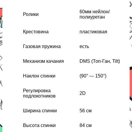
60мм нейлон/
Ролики
полиуретан
Крестовина
пластиковая
Газовая пружина
есть
Механизм качания
DMS (Топ-Ган, Tilt)
Наклон спинки
(90° — 150°)
Регулировка
2D
подлокотников
Ширина спинки
56 см
Высота спинки
84 см