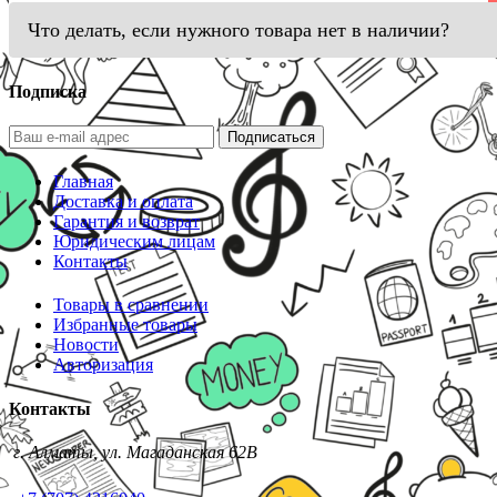
Что делать, если нужного товара нет в наличии?
Подписка
Подписаться
Главная
Доставка и оплата
Гарантия и возврат
Юридическим лицам
Контакты
Товары в сравнении
Избранные товары
Новости
Авторизация
Контакты
г. Алматы, ул. Магаданская 62В