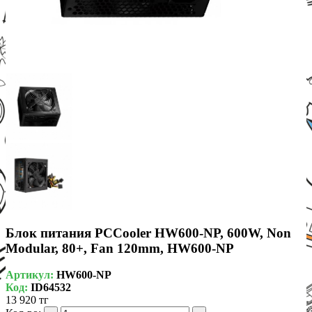
Блок питания PCCooler HW600-NP, 600W, Non
Modular, 80+, Fan 120mm, HW600-NP
Артикул:
HW600-NP
Код:
ID64532
13 920 тг