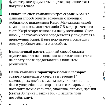
бухгалтерские документы, подтверждающие факт
покупки товара.
Оплата на счет компании через сервис KASPI
:
Данный способ оплаты возможен с помощью
мобильного приложения Kaspi. Менеджеры нашей
компании высылают счет либо QR код с расчетного
счета Kaspi оформленного на нашу компанию. Счет
либо QR автоматически определяется у покупателя в
приложении Kaspi. Далее покупатель производит
оплату удобным для него способом.
Безналичный расчет
: Данный способ оплаты
осуществляется на основании выставленного счета
на оплату после предоставления клиентом
реквизитов.
Наша компания гарантирует обмен / возврат
товара надлежащего качества в течение 14
календарных дней с момента покупки, если он не
был в употреблении, сохранены его товарный вид,
потребительские свойства, упаковка, пломбы, ярлыки
(статья 30 пункт 1 закона РК «О защите прав
потребителя»).