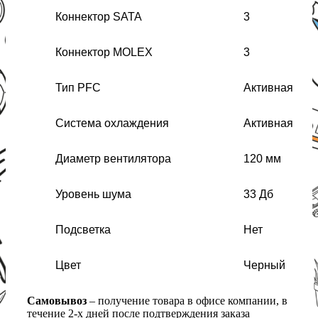
Коннектор SATA
3
Коннектор MOLEX
3
Тип PFC
Активная
Система охлаждения
Активная
Диаметр вентилятора
120 мм
Уровень шума
33 Дб
Подсветка
Нет
Цвет
Черный
Самовывоз
– получение товара в офисе компании, в
течение 2-х дней после подтверждения заказа