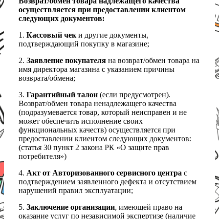
Возврат/обмен товара надлежащего качества
осуществляется при предоставлении клиентом
следующих документов:
1.
Кассовый чек
и другие документы,
подтверждающий покупку в магазине;
2.
Заявление покупателя
на возврат/обмен товара на
имя директора магазина с указанием причины
возврата/обмена;
3.
Гарантийный талон
(если предусмотрен).
Возврат/обмен товара ненадлежащего качества
(подразумевается товар, который неисправен и не
может обеспечить исполнение своих
функциональных качеств) осуществляется при
предоставлении клиентом следующих документов:
(статья 30 пункт 2 закона РК «О защите прав
потребителя»)
4.
Акт от Авторизованного сервисного центра
с
подтверждением заявленного дефекта и отсутствием
нарушений правил эксплуатации;
5.
Заключение организации
, имеющей право на
оказание услуг по независимой экспертизе (наличие