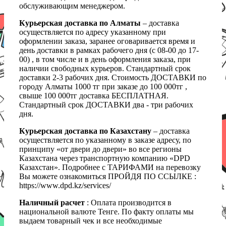
обслуживающим менеджером.
Курьерская доставка по Алматы
– доставка
осуществляется по адресу указанному при
оформлении заказа, заранее оговаривается время и
день доставки в рамках рабочего дня (с 08-00 до 17-
00) , в том числе и в день оформления заказа, при
наличии свободных курьеров. Стандартный срок
доставки 2-3 рабочих дня. Стоимость ДОСТАВКИ по
городу Алматы 1000 тг при заказе до 100 000тг ,
свыше 100 000тг доставка БЕСПЛАТНАЯ.
Стандартный срок ДОСТАВКИ два - три рабочих
дня.
Курьерская доставка по Казахстану
– доставка
осуществляется по указанному в заказе адресу, по
принципу «от двери до двери» во все регионы
Казахстана через транспортную компанию «DPD
Казахстан». Подробнее с ТАРИФАМИ на перевозку
Вы можете ознакомиться ПРОЙДЯ ПО ССЫЛКЕ :
https://www.dpd.kz/services/
Наличный расчет
: Оплата производится в
национальной валюте Тенге. По факту оплаты мы
выдаем товарный чек и все необходимые