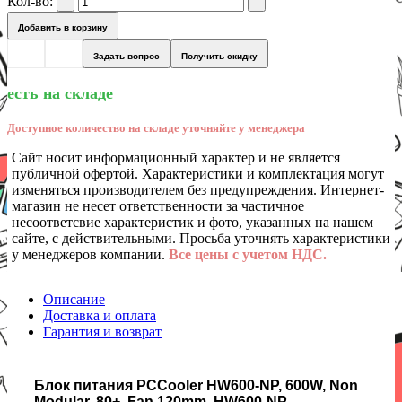
Кол-во:
Добавить в корзину
Задать вопрос
Получить скидку
есть на складе
Доступное количество на складе уточняйте у менеджера
Сайт носит информационный характер и не является
публичной офертой. Характеристики и комплектация могут
изменяться производителем без предупреждения. Интернет-
магазин не несет ответственности за частичное
несоответсвие характеристик и фото, указанных на нашем
сайте, с действительными. Просьба уточнять характеристики
у менеджеров компании.
Все цены с учетом НДС.
Описание
Доставка и оплата
Гарантия и возврат
Блок питания PCCooler HW600-NP, 600W, Non
Modular, 80+, Fan 120mm, HW600-NP