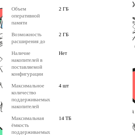
Объем
2 ГБ
оперативной
памяти
Возможность
2 ГБ
расширения до
Наличие
Нет
накопителей в
поставляемой
конфигурации
Максимальное
4 шт
количество
поддерживаемых
накопителей
Максимальная
14 ТБ
ёмкость
поддерживаемых