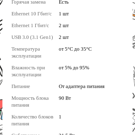
Горячая замена
Есть
Ethernet 10 Гбит/с
1 шт
Ethernet 1 Гбит/с
2 шт
USB 3.0 (3.1 Gen1)
2 шт
Температура
от 5°C до 35°C
эксплуатации
Влажность при
от 5% до 95%
эксплуатации
Питание
От адаптера питания
Мощность блока
90 Вт
питания
Количество блоков
1
питания