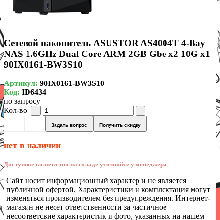
Сетевой накопитель ASUSTOR AS4004T 4-Bay
NAS 1.6GHz Dual-Core ARM 2GB Gbe x2 10G x1
90IX0161-BW3S10
Артикул:
90IX0161-BW3S10
Код:
ID6434
по запросу
Кол-во:
Задать вопрос
Получить скидку
нет в наличии
Доступное количество на складе уточняйте у менеджера
Сайт носит информационный характер и не является
публичной офертой. Характеристики и комплектация могут
изменяться производителем без предупреждения. Интернет-
магазин не несет ответственности за частичное
несоответсвие характеристик и фото, указанных на нашем