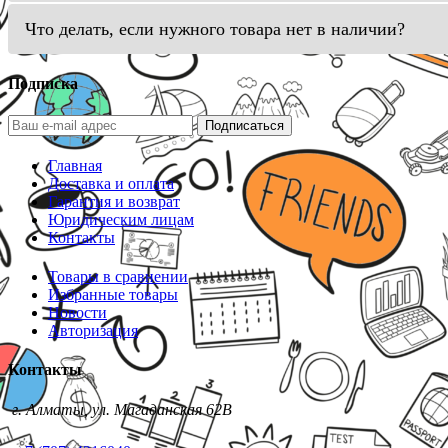
Что делать, если нужного товара нет в наличии?
Подписка
Подписаться
Главная
Доставка и оплата
Гарантия и возврат
Юридическим лицам
Контакты
Товары в сравнении
Избранные товары
Новости
Авторизация
Контакты
г. Алматы, ул. Магаданская 62В