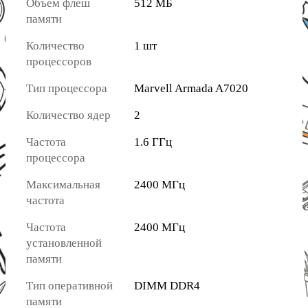
Объем флеш
512 МБ
памяти
Количество
1 шт
процессоров
Тип процессора
Marvell Armada A7020
Количество ядер
2
Частота
1.6 ГГц
процессора
Максимальная
2400 МГц
частота
Частота
2400 МГц
установленной
памяти
Тип оперативной
DIMM DDR4
памяти