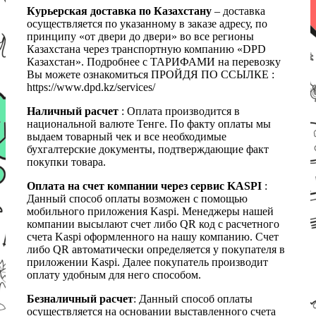
Курьерская доставка по Казахстану
– доставка
осуществляется по указанному в заказе адресу, по
принципу «от двери до двери» во все регионы
Казахстана через транспортную компанию «DPD
Казахстан». Подробнее с ТАРИФАМИ на перевозку
Вы можете ознакомиться ПРОЙДЯ ПО ССЫЛКЕ :
https://www.dpd.kz/services/
Наличный расчет
: Оплата производится в
национальной валюте Тенге. По факту оплаты мы
выдаем товарный чек и все необходимые
бухгалтерские документы, подтверждающие факт
покупки товара.
Оплата на счет компании через сервис KASPI
:
Данный способ оплаты возможен с помощью
мобильного приложения Kaspi. Менеджеры нашей
компании высылают счет либо QR код с расчетного
счета Kaspi оформленного на нашу компанию. Счет
либо QR автоматически определяется у покупателя в
приложении Kaspi. Далее покупатель производит
оплату удобным для него способом.
Безналичный расчет
: Данный способ оплаты
осуществляется на основании выставленного счета