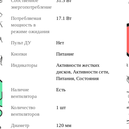
Собственное
31.5 Вт
энергопотребление
Потребляемая
17.1 Вт
мощность в
режиме ожидания
Пульт ДУ
Нет
Кнопки
Питание
Индикаторы
Активности жестких
дисков, Активности сети,
Питания, Состояния
Наличие
Есть
вентилятора
Количество
1 шт
вентиляторов
Диаметр
120 мм