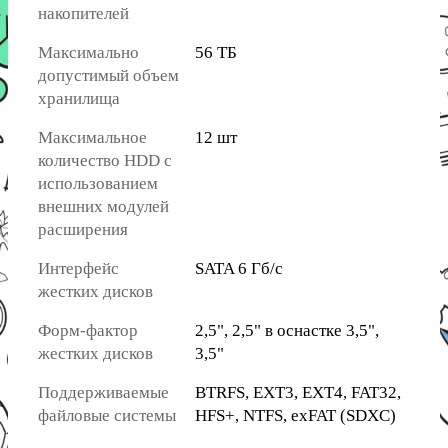
накопителей
Максимально
56 ТБ
допустимый объем
хранилища
Максимальное
12 шт
количество HDD с
использованием
внешних модулей
расширения
Интерфейс
SATA 6 Гб/с
жестких дисков
Форм-фактор
2,5", 2,5" в оснастке 3,5",
жестких дисков
3,5"
Поддерживаемые
BTRFS, EXT3, EXT4, FAT32,
файловые системы
HFS+, NTFS, exFAT (SDXC)