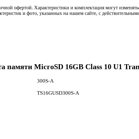
ичной офертой. Характеристики и комплектация могут изменять
актеристик и фото, указанных на нашем сайте, с действительны
а памяти MicroSD 16GB Class 10 U1 Tr
300S-A
TS16GUSD300S-A