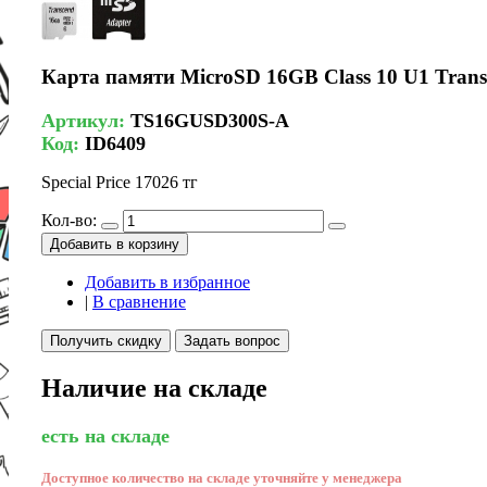
Карта памяти MicroSD 16GB Class 10 U1 Tra
Артикул:
TS16GUSD300S-A
Код:
ID6409
Special Price
17026 тг
Кол-во:
Добавить в корзину
Добавить в избранное
|
В сравнение
Получить скидку
Задать вопрос
Наличие на складе
есть на складе
Доступное количество на складе уточняйте у менеджера