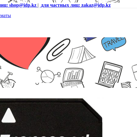
лиц: shop@idp.kz
|
для частных лиц: zakaz@idp.kz
 TS16GUSD300S-A