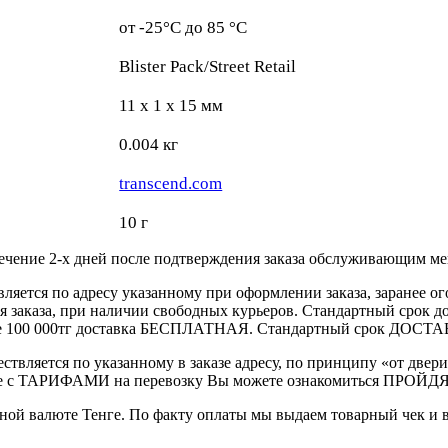
от -25°C до 85 °C
Blister Pack/Street Retail
11 x 1 x 15 мм
0.004 кг
transcend.com
10 г
течение 2-х дней после подтверждения заказа обслуживающим м
вляется по адресу указанному при оформлении заказа, заранее ог
ления заказа, при наличии свободных курьеров. Стандартный сро
выше 100 000тг доставка БЕСПЛАТНАЯ. Стандартный срок ДОСТАВ
ствляется по указанному в заказе адресу, по принципу «от двери
 с ТАРИФАМИ на перевозку Вы можете ознакомиться ПРОЙДЯ ПО
ной валюте Тенге. По факту оплаты мы выдаем товарный чек и 