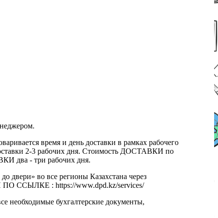
енеджером.
оваривается время и день доставки в рамках рабочего
к доставки 2-3 рабочих дня. Стоимость ДОСТАВКИ по
КИ два - три рабочих дня.
 до двери» во все регионы Казахстана через
 ССЫЛКЕ : https://www.dpd.kz/services/
все необходимые бухгалтерские документы,