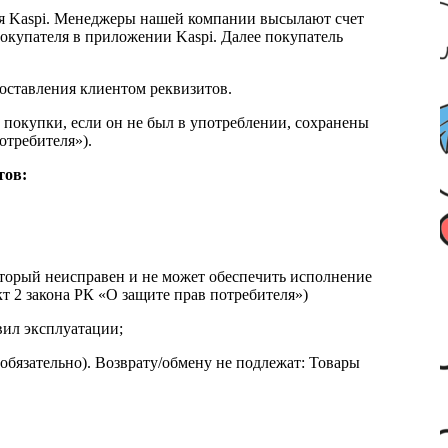
я Kaspi. Менеджеры нашей компании высылают счет
окупателя в приложении Kaspi. Далее покупатель
доставления клиентом реквизитов.
 покупки, если он не был в употреблении, сохранены
отребителя»).
тов:
который неисправен и не может обеспечить исполнение
т 2 закона РК «О защите прав потребителя»)
вил эксплуатации;
обязательно). Возврату/обмену не подлежат: Товары