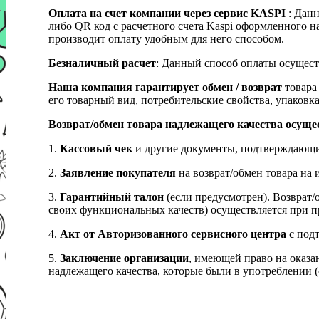
Оплата на счет компании через сервис KASPI
: Дан
либо QR код с расчетного счета Kaspi оформленного 
производит оплату удобным для него способом.
Безналичный расчет
: Данный способ оплаты осущест
Наша компания гарантирует обмен / возврат
товара 
его товарный вид, потребительские свойства, упаковка
Возврат/обмен товара надлежащего качества осуще
1.
Кассовый чек
и другие документы, подтверждающи
2.
Заявление покупателя
на возврат/обмен товара на 
3.
Гарантийный талон
(если предусмотрен). Возврат/
своих функциональных качеств) осуществляется при п
4.
Акт от Авторизованного сервисного центра
с подт
5.
Заключение организации
, имеющей право на оказа
надлежащего качества, которые были в употреблении (с