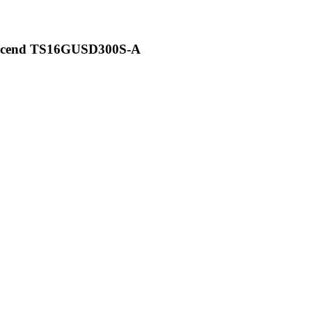
nscend TS16GUSD300S-A