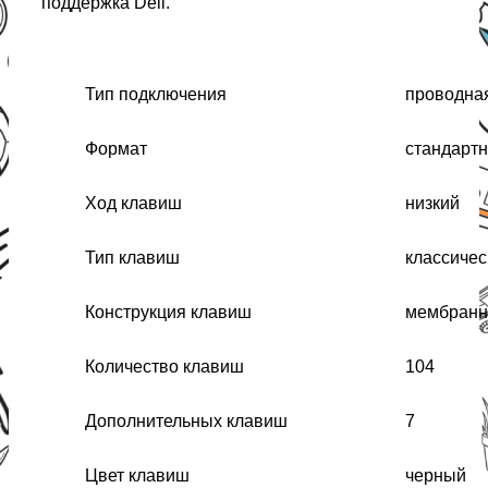
поддержка Dell.
Тип подключения
проводна
Формат
стандартн
Ход клавиш
низкий
Тип клавиш
классичес
Конструкция клавиш
мембранн
Количество клавиш
104
Дополнительных клавиш
7
Цвет клавиш
черный