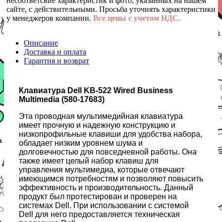
несоответсвие характеристик и фото, указанных на нашем
сайте, с действительными. Просьба уточнять характеристики
у менеджеров компании.
Все цены с учетом НДС.
Описание
Доставка и оплата
Гарантия и возврат
Клавиатура Dell KB-522 Wired Business
Multimedia (580-17683)
Эта проводная мультимедийная клавиатура
имеет прочную и надежную конструкцию и
низкопрофильные клавиши для удобства набора,
обладает низким уровнем шума и
долговечностью для повседневной работы. Она
также имеет целый набор клавиш для
управления мультимедиа, которые отвечают
имеющимся потребностям и позволяют повысить
эффективность и производительность. Данный
продукт был протестирован и проверен на
системах Dell. При использовании с системой
Dell для него предоставляется техническая