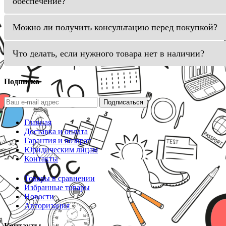
обеспечение?
Можно ли получить консультацию перед покупкой?
Что делать, если нужного товара нет в наличии?
Подписка
Подписаться
Главная
Доставка и оплата
Гарантия и возврат
Юридическим лицам
Контакты
Товары в сравнении
Избранные товары
Новости
Авторизация
Контакты