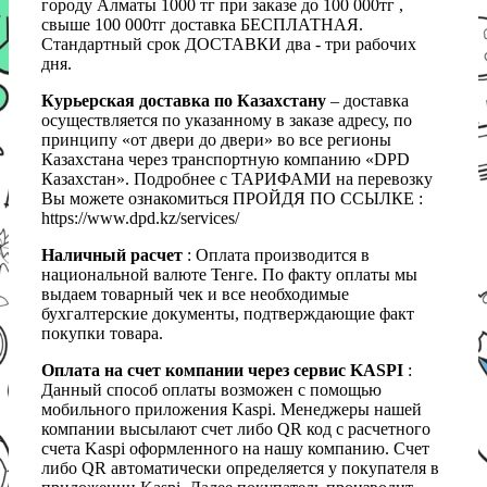
городу Алматы 1000 тг при заказе до 100 000тг ,
свыше 100 000тг доставка БЕСПЛАТНАЯ.
Стандартный срок ДОСТАВКИ два - три рабочих
дня.
Курьерская доставка по Казахстану
– доставка
осуществляется по указанному в заказе адресу, по
принципу «от двери до двери» во все регионы
Казахстана через транспортную компанию «DPD
Казахстан». Подробнее с ТАРИФАМИ на перевозку
Вы можете ознакомиться ПРОЙДЯ ПО ССЫЛКЕ :
https://www.dpd.kz/services/
Наличный расчет
: Оплата производится в
национальной валюте Тенге. По факту оплаты мы
выдаем товарный чек и все необходимые
бухгалтерские документы, подтверждающие факт
покупки товара.
Оплата на счет компании через сервис KASPI
:
Данный способ оплаты возможен с помощью
мобильного приложения Kaspi. Менеджеры нашей
компании высылают счет либо QR код с расчетного
счета Kaspi оформленного на нашу компанию. Счет
либо QR автоматически определяется у покупателя в