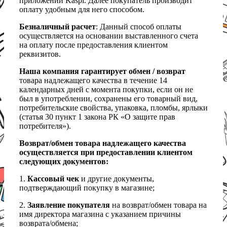
приложении Kaspi. Далее покупатель производит
оплату удобным для него способом.
Безналичный расчет
: Данный способ оплаты
осуществляется на основании выставленного счета
на оплату после предоставления клиентом
реквизитов.
Наша компания гарантирует обмен / возврат
товара надлежащего качества в течение 14
календарных дней с момента покупки, если он не
был в употреблении, сохранены его товарный вид,
потребительские свойства, упаковка, пломбы, ярлыки
(статья 30 пункт 1 закона РК «О защите прав
потребителя»).
Возврат/обмен товара надлежащего качества
осуществляется при предоставлении клиентом
следующих документов:
1.
Кассовый чек
и другие документы,
подтверждающий покупку в магазине;
2.
Заявление покупателя
на возврат/обмен товара на
имя директора магазина с указанием причины
возврата/обмена;