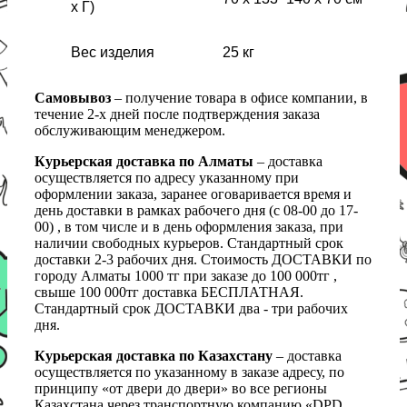
х Г)
Вес изделия
25 кг
Самовывоз
– получение товара в офисе компании, в
течение 2-х дней после подтверждения заказа
обслуживающим менеджером.
Курьерская доставка по Алматы
– доставка
осуществляется по адресу указанному при
оформлении заказа, заранее оговаривается время и
день доставки в рамках рабочего дня (с 08-00 до 17-
00) , в том числе и в день оформления заказа, при
наличии свободных курьеров. Стандартный срок
доставки 2-3 рабочих дня. Стоимость ДОСТАВКИ по
городу Алматы 1000 тг при заказе до 100 000тг ,
свыше 100 000тг доставка БЕСПЛАТНАЯ.
Стандартный срок ДОСТАВКИ два - три рабочих
дня.
Курьерская доставка по Казахстану
– доставка
осуществляется по указанному в заказе адресу, по
принципу «от двери до двери» во все регионы
Казахстана через транспортную компанию «DPD