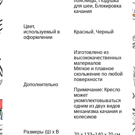
поясницы, Подушка
для шеи, Блокировка
качания
Цвет,
используемый в
Красный, Черный
оформлении
Изготовлено из
высококачественных
материалов
Мягкое и плавное
скольжение по любой
поверхности
Дополнительно
Примечание: Кресло
может
укомплектовываться
одним из двух видов
механизма качания и
колесиков
Размеры (Ш х В
70 x 133~140 x 70 см