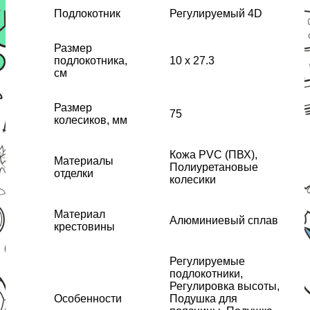
Подлокотник
Регулируемый 4D
Размер
подлокотника,
10 x 27.3
см
Размер
75
колесиков, мм
Кожа PVC (ПВХ),
Материалы
Полиуретановые
отделки
колесики
Материал
Алюминиевый сплав
крестовины
Регулируемые
подлокотники,
Регулировка высоты,
Особенности
Подушка для