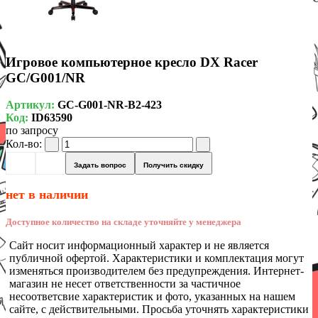
Игровое компьютерное кресло DX Racer
GC/G001/NR
Артикул:
GC-G001-NR-B2-423
Код:
ID63590
по запросу
Кол-во:
Задать вопрос
Получить скидку
нет в наличии
Доступное количество на складе уточняйте у менеджера
Сайт носит информационный характер и не является
публичной офертой. Характеристики и комплектация могут
изменяться производителем без предупреждения. Интернет-
магазин не несет ответственности за частичное
несоответсвие характеристик и фото, указанных на нашем
сайте, с действительными. Просьба уточнять характеристики