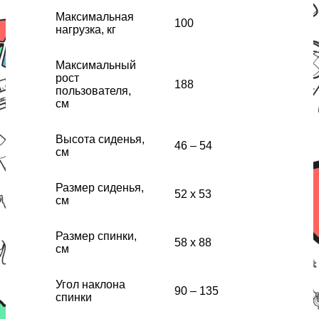
Максимальная
100
нагрузка, кг
Максимальный
рост
188
пользователя,
см
Высота сиденья,
46 – 54
см
Размер сиденья,
52 x 53
см
Размер спинки,
58 x 88
см
Угол наклона
90 – 135
спинки