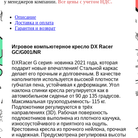
у менеджеров компании.
Все цены с учетом НДС.
Описание
Доставка и оплата
Гарантия и возврат
Игровое компьютерное кресло DX Racer
GC/G001/NR
DXRacer G серия- новинка 2021 года, которая
подарит новые впечатления! Стальной каркас
делает его прочным и долговечным. В качестве
наполнителя используется высокой плотности
губчатая пена, устойчивая к деформации. Угол
наклона спинки кресла регулируется как в
автомобильном сиденье от 90 до 135 градусов.
Максимальная грузоподъемность- 115 кг.
Подлокотники регулируются в трёх
направлениях (3D). Рабочая поверхность
подлокотников выполнена из плотного каучука,
износоустойчивого и приятного на ощупь.
Крестовина кресла из прочного нейлона, прочная
и надежная. Предусмотрена регулировка высоты