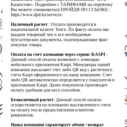
Казахстан». Подробнее с ТАРИФАМИ на перевозку
Вы можете ознакомиться ПРОЙДЯ ПО ССЫЛКЕ :
https://www.dpd.kz/services/
Наличный расчет
: Оплата производится в
национальной валюте Тенге. По факту оплаты мы
выдаем товарный чек и все необходимые
бухгалтерские документы, подтверждающие факт
покупки товара.
Оплата на счет компании через сервис KASPI
:
Данный способ оплаты возможен с помощью
мобильного приложения Kaspi. Менеджеры нашей
компании высылают счет либо QR код с расчетного
счета Kaspi оформленного на нашу компанию. Счет
либо QR автоматически определяется у покупателя в
приложении Kaspi. Далее покупатель производит
оплату удобным для него способом.
Безналичный расчет
: Данный способ оплаты
осуществляется на основании выставленного счета
на оплату после предоставления клиентом
реквизитов.
Наша компания гарантирует обмен / возврат