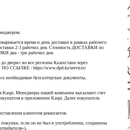
енеджером.
оваривается время и день доставки в рамках рабочего
к доставки 2-3 рабочих дня. Стоимость ДОСТАВКИ по
КИ два - три рабочих дня.
 до двери» во все регионы Казахстана через
 ССЫЛКЕ : https://www.dpd.kz/services/
все необходимые бухгалтерские документы,
я Kaspi. Менеджеры нашей компании высылают счет
окупателя в приложении Kaspi. Далее покупатель
доставления клиентом реквизитов.
 покупки, если он не был в употреблении, сохранены
отребителя»).