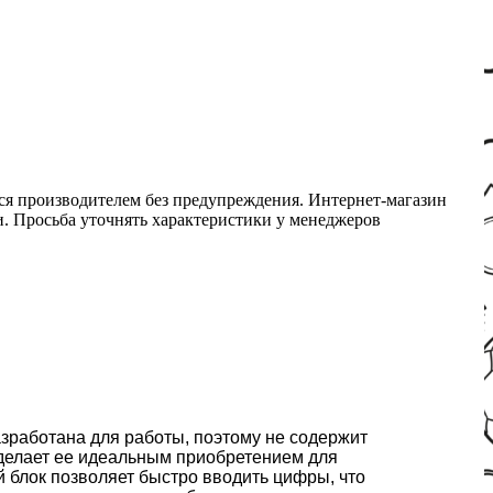
ся производителем без предупреждения. Интернет-магазин
ми. Просьба уточнять характеристики у менеджеров
азработана для работы, поэтому не содержит
 делает ее идеальным приобретением для
блок позволяет быстро вводить цифры, что