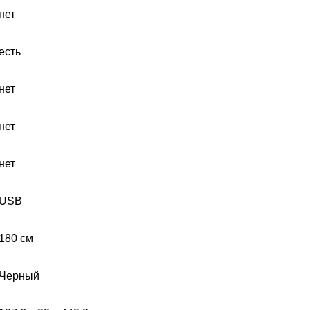
нет
есть
нет
нет
нет
USB
180 см
Черный