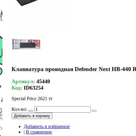
Клавиатура проводная Defender Next HB-440
Артикул:
45440
Код:
ID63254
Special Price
2621 тг
Кол-во:
Добавить в корзину
Добавить в избранное
|
В сравнение