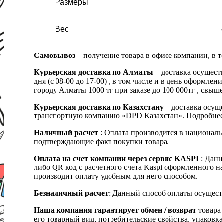
Размеры
Вес
Самовывоз
– получение товара в офисе компании, в 
Курьерская доставка по Алматы
– доставка осущест
дня (с 08-00 до 17-00) , в том числе и в день оформ
городу Алматы 1000 тг при заказе до 100 000тг , с
Курьерская доставка по Казахстану
– доставка осуще
транспортную компанию «DPD Казахстан». Подробнее
Наличный расчет
: Оплата производится в националь
подтверждающие факт покупки товара.
Оплата на счет компании через сервис KASPI
: Дан
либо QR код с расчетного счета Kaspi оформленного 
производит оплату удобным для него способом.
Безналичный расчет
: Данный способ оплаты осущест
Наша компания гарантирует обмен / возврат
товара 
его товарный вид, потребительские свойства, упаковка