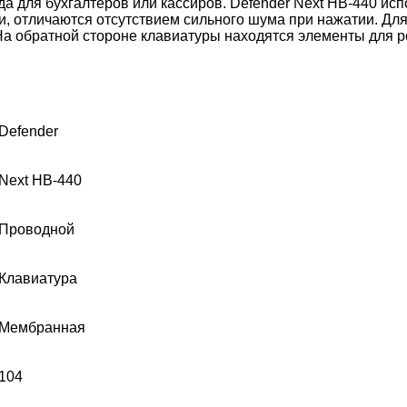
а для бухгалтеров или кассиров. Defender Next HB-440 и
, отличаются отсутствием сильного шума при нажатии. Дл
 На обратной стороне клавиатуры находятся элементы для р
Defender
Next HB-440
Проводной
Клавиатура
Мембранная
104