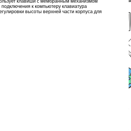
спользует клавиши с мембранным механизмом
я подключения к компьютеру клавиатура
егулировки высоты верхней части корпуса для