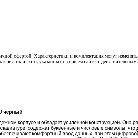
ичной офертой. Характеристики и комплектация могут изменять
актеристик и фото, указанных на нашем сайте, с действительны
RU черный
дежном корпусе и обладает усиленной конструкцией. Она р
клавиатуре, содержат буквенные и числовые символы, что
беспечивают комфортный ввод данных, при этом цифровой 