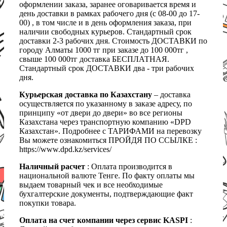
оформлении заказа, заранее оговаривается время и
день доставки в рамках рабочего дня (с 08-00 до 17-
00) , в том числе и в день оформления заказа, при
наличии свободных курьеров. Стандартный срок
доставки 2-3 рабочих дня. Стоимость ДОСТАВКИ по
городу Алматы 1000 тг при заказе до 100 000тг ,
свыше 100 000тг доставка БЕСПЛАТНАЯ.
Стандартный срок ДОСТАВКИ два - три рабочих
дня.
Курьерская доставка по Казахстану
– доставка
осуществляется по указанному в заказе адресу, по
принципу «от двери до двери» во все регионы
Казахстана через транспортную компанию «DPD
Казахстан». Подробнее с ТАРИФАМИ на перевозку
Вы можете ознакомиться ПРОЙДЯ ПО ССЫЛКЕ :
https://www.dpd.kz/services/
Наличный расчет
: Оплата производится в
национальной валюте Тенге. По факту оплаты мы
выдаем товарный чек и все необходимые
бухгалтерские документы, подтверждающие факт
покупки товара.
Оплата на счет компании через сервис KASPI
: