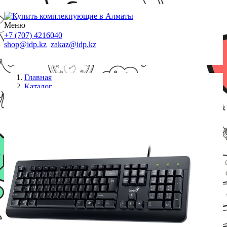
Меню
+7 (707) 4216040
shop@idp.kz
zakaz@idp.kz
Главная
Каталог
Проводные наборы
KM-160 USB Black Genius_KZ