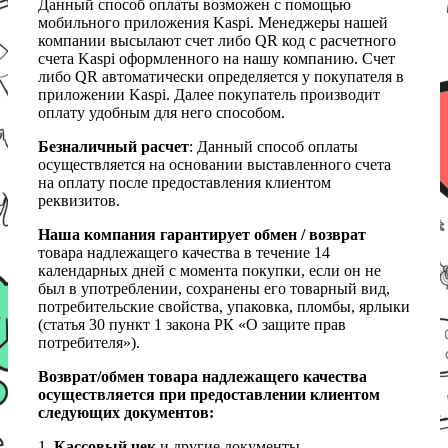
Данный способ оплаты возможен с помощью
мобильного приложения Kaspi. Менеджеры нашей
компании высылают счет либо QR код с расчетного
счета Kaspi оформленного на нашу компанию. Счет
либо QR автоматически определяется у покупателя в
приложении Kaspi. Далее покупатель производит
оплату удобным для него способом.
Безналичный расчет
: Данный способ оплаты
осуществляется на основании выставленного счета
на оплату после предоставления клиентом
реквизитов.
Наша компания гарантирует обмен / возврат
товара надлежащего качества в течение 14
календарных дней с момента покупки, если он не
был в употреблении, сохранены его товарный вид,
потребительские свойства, упаковка, пломбы, ярлыки
(статья 30 пункт 1 закона РК «О защите прав
потребителя»).
Возврат/обмен товара надлежащего качества
осуществляется при предоставлении клиентом
следующих документов:
1.
Кассовый чек
и другие документы,