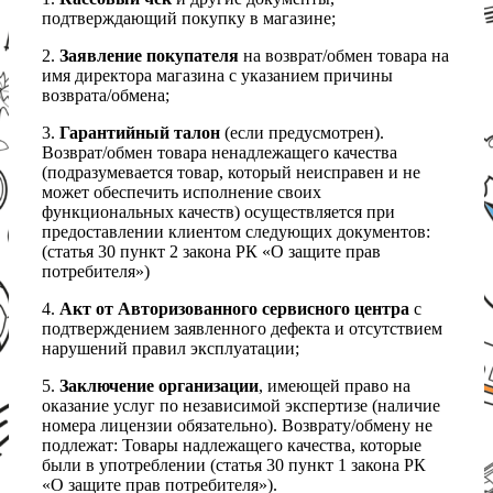
подтверждающий покупку в магазине;
2.
Заявление покупателя
на возврат/обмен товара на
имя директора магазина с указанием причины
возврата/обмена;
3.
Гарантийный талон
(если предусмотрен).
Возврат/обмен товара ненадлежащего качества
(подразумевается товар, который неисправен и не
может обеспечить исполнение своих
функциональных качеств) осуществляется при
предоставлении клиентом следующих документов:
(статья 30 пункт 2 закона РК «О защите прав
потребителя»)
4.
Акт от Авторизованного сервисного центра
с
подтверждением заявленного дефекта и отсутствием
нарушений правил эксплуатации;
5.
Заключение организации
, имеющей право на
оказание услуг по независимой экспертизе (наличие
номера лицензии обязательно). Возврату/обмену не
подлежат: Товары надлежащего качества, которые
были в употреблении (статья 30 пункт 1 закона РК
«О защите прав потребителя»).