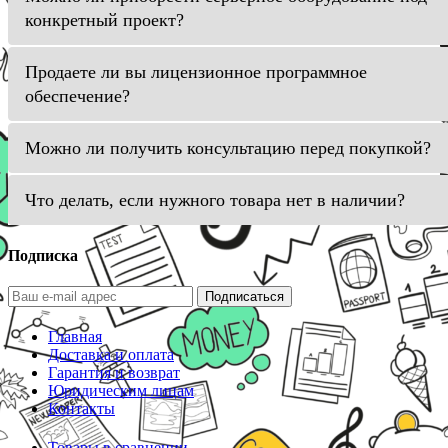
конкретный проект?
Продаете ли вы лицензионное программное
обеспечение?
Можно ли получить консультацию перед покупкой?
Что делать, если нужного товара нет в наличии?
Подписка
Подписаться
Главная
Доставка и оплата
Гарантия и возврат
Юридическим лицам
Контакты
Товары в сравнении