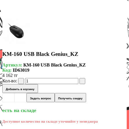
KM-160 USB Black Genius_KZ
Артикул:
KM-160 USB Black Genius_KZ
Код:
ID63019
4 162 тг
Кол-во:
Добавить в корзину
Задать вопрос
Получить скидку
есть на складе
Доступное количество на складе уточняйте у менеджера