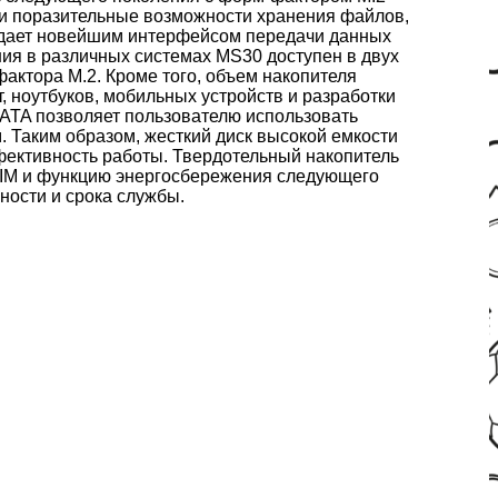
 и поразительные возможности хранения файлов,
адает новейшим интерфейсом передачи данных
ния в различных системах MS30 доступен в двух
актора M.2. Кроме того, объем накопителя
, ноутбуков, мобильных устройств и разработки
SATA позволяет пользователю использовать
 Таким образом, жесткий диск высокой емкости
фективность работы. Твердотельный накопитель
RIM и функцию энергосбережения следующего
ности и срока службы.