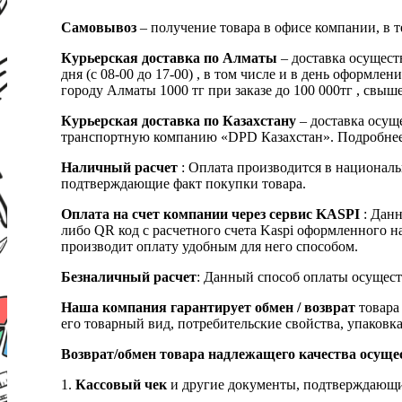
Самовывоз
– получение товара в офисе компании, в 
Курьерская доставка по Алматы
– доставка осущест
дня (с 08-00 до 17-00) , в том числе и в день оформ
городу Алматы 1000 тг при заказе до 100 000тг , с
Курьерская доставка по Казахстану
– доставка осуще
транспортную компанию «DPD Казахстан». Подробнее
Наличный расчет
: Оплата производится в националь
подтверждающие факт покупки товара.
Оплата на счет компании через сервис KASPI
: Дан
либо QR код с расчетного счета Kaspi оформленного 
производит оплату удобным для него способом.
Безналичный расчет
: Данный способ оплаты осущест
Наша компания гарантирует обмен / возврат
товара 
его товарный вид, потребительские свойства, упаковка
Возврат/обмен товара надлежащего качества осуще
1.
Кассовый чек
и другие документы, подтверждающи