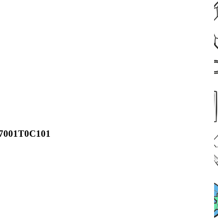
S7001T0C101