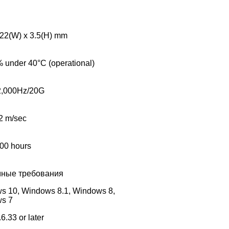
 22(W) x 3.5(H) mm
under 40°C (operational)
,000Hz/20G
2 m/sec
00 hours
ные требования
s 10, Windows 8.1, Windows 8,
s 7
6.33 or later