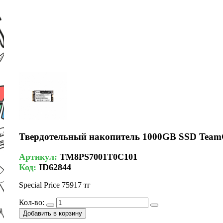
Твердотельный накопитель 1000GB SSD Tea
Артикул:
TM8PS7001T0C101
Код:
ID62844
Special Price
75917 тг
Кол-во:
Добавить в корзину