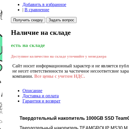
Добавить в избранное
|
В сравнение
Получить скидку
Задать вопрос
Наличие на складе
есть на складе
Доступное количество на складе уточняйте у менеджера
Сайт носит информационный характер и не является публ
не несет ответственности за частичное несоответсвие хар
компании.
Все цены с учетом НДС.
Описание
Доставка и оплата
Гарантия и возврат
Твердотельный накопитель 1000GB SSD TeamG
Твердотельный накопитель TEAMGROUP MS30 M.2 