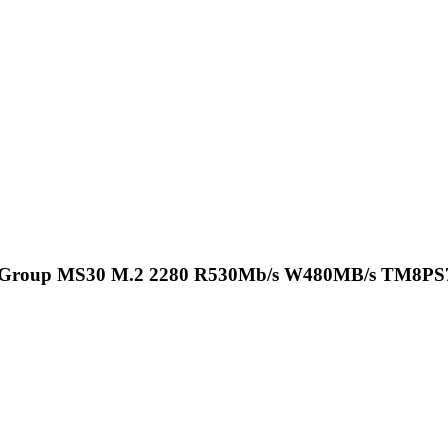
mGroup MS30 M.2 2280 R530Mb/s W480MB/s TM8P