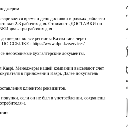
енеджером.
оваривается время и день доставки в рамках рабочего
к доставки 2-3 рабочих дня. Стоимость ДОСТАВКИ по
КИ два - три рабочих дня.
 до двери» во все регионы Казахстана через
 ССЫЛКЕ : https://www.dpd.kz/services/
все необходимые бухгалтерские документы,
я Kaspi. Менеджеры нашей компании высылают счет
окупателя в приложении Kaspi. Далее покупатель
доставления клиентом реквизитов.
 покупки, если он не был в употреблении, сохранены
отребителя»).
тов: