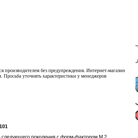
ся производителем без предупреждения. Интернет-магазин
ми. Просьба уточнять характеристики у менеджеров
101
 следующего поколения с форм-фактором M.2