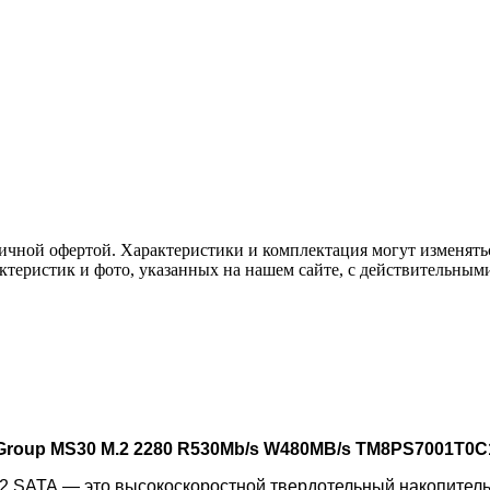
ичной офертой. Характеристики и комплектация могут изменять
актеристик и фото, указанных на нашем сайте, с действительны
roup MS30 M.2 2280 R530Mb/s W480MB/s TM8PS7001T0C
SATA — это высокоскоростной твердотельный накопитель