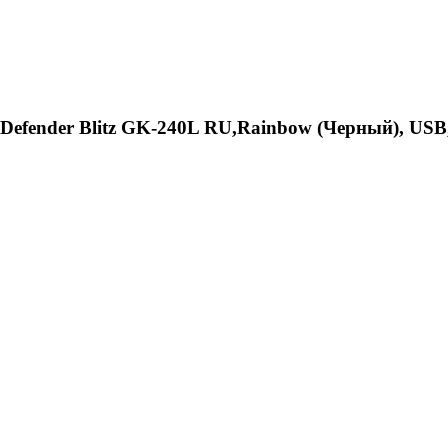
Defender Blitz GK-240L RU,Rainbow (Черный), US