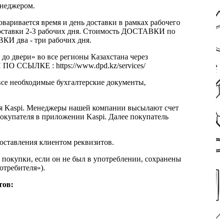
енеджером.
оваривается время и день доставки в рамках рабочего
к доставки 2-3 рабочих дня. Стоимость ДОСТАВКИ по
КИ два - три рабочих дня.
 до двери» во все регионы Казахстана через
 ССЫЛКЕ : https://www.dpd.kz/services/
все необходимые бухгалтерские документы,
я Kaspi. Менеджеры нашей компании высылают счет
окупателя в приложении Kaspi. Далее покупатель
доставления клиентом реквизитов.
 покупки, если он не был в употреблении, сохранены
отребителя»).
тов: