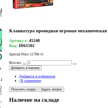
Клавиатура проводная игровая механическая 
Артикул:
45240
Код:
ID61502
Special Price
11780 тг
Кол-во:
Добавить в корзину
Добавить в избранное
|
В сравнение
Получить скидку
Задать вопрос
Наличие на складе