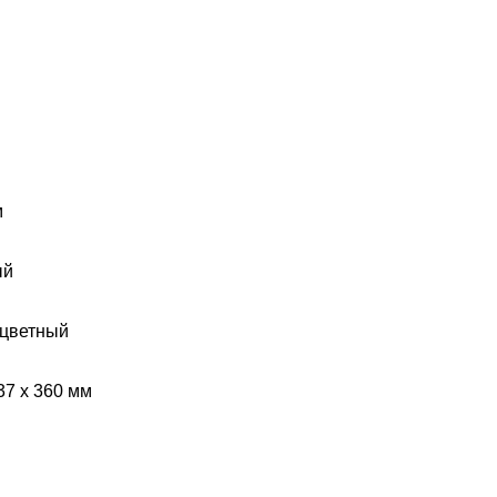
м
ый
цветный
37 x 360 мм