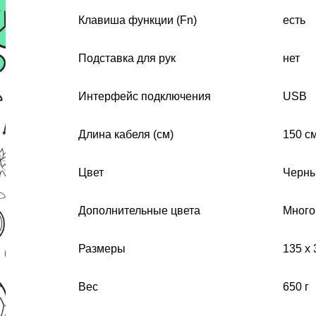
Клавиша функции (Fn)
есть
Подставка для рук
нет
Интерфейс подключения
USB
Длина кабеля (см)
150 с
Цвет
Черн
Дополнительные цвета
Много
Размеры
135 x 
Вес
650 г