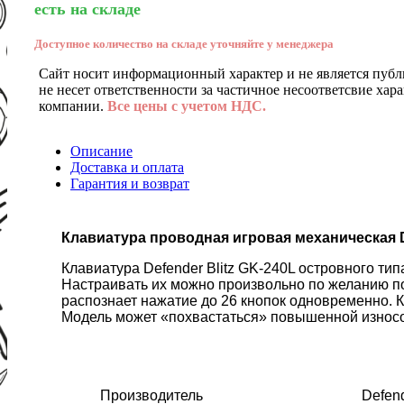
есть на складе
Доступное количество на складе уточняйте у менеджера
Сайт носит информационный характер и не является публ
не несет ответственности за частичное несоответсвие хар
компании.
Все цены с учетом НДС.
Описание
Доставка и оплата
Гарантия и возврат
Клавиатура проводная игровая механическая De
Клавиатура Defender Blitz GK-240L островного ти
Настраивать их можно произвольно по желанию по
распознает нажатие до 26 кнопок одновременно. К
Модель может «похвастаться» повышенной износос
Производитель
Defen