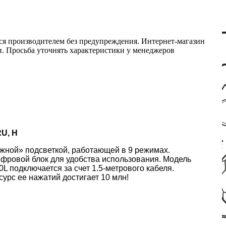
ся производителем без предупреждения. Интернет-магазин
ми. Просьба уточнять характеристики у менеджеров
RU, Н
ужной» подсветкой, работающей в 9 режимах.
ифровой блок для удобства использования. Модель
L подключается за счет 1.5-метрового кабеля.
урс ее нажатий достигает 10 млн!