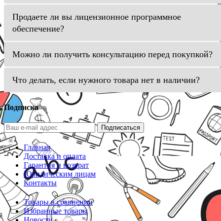
Продаете ли вы лицензионное программное
обеспечение?
Можно ли получить консультацию перед покупкой?
Что делать, если нужного товара нет в наличии?
Подписка
Подписаться
Главная
Доставка и оплата
Гарантия и возврат
Юридическим лицам
Контакты
Товары в сравнении
Избранные товары
Новости