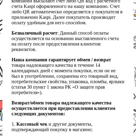
компании высылают счет либо QR код с расчетного
счета Kaspi оформленного на нашу компанию. Счет
либо QR автоматически определяется у покупателя в
приложении Kaspi. Далее покупатель производит
оплату удобным для него способом.
Безналичный расчет
: Данный способ оплаты
осуществляется на основании выставленного счета
на оплату после предоставления клиентом
реквизитов.
Наша компания гарантирует обмен / возврат
товара надлежащего качества в течение 14
календарных дней с момента покупки, если он не
был в употреблении, сохранены его товарный вид,
потребительские свойства, упаковка, пломбы, ярлыки
(статья 30 пункт 1 закона РК «О защите прав
потребителя»).
Возврат/обмен товара надлежащего качества
осуществляется при предоставлении клиентом
следующих документов:
1.
Кассовый чек
и другие документы,
подтверждающий покупку в магазине;