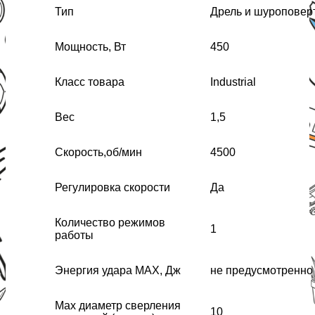
Тип
Дрель и шуроповер
Мощность, Вт
450
Класс товара
Industrial
Вес
1,5
Скорость,об/мин
4500
Регулировка скорости
Да
Количество режимов
1
работы
Энергия удара MAX, Дж
не предусмотренно
Max диаметр сверления
10