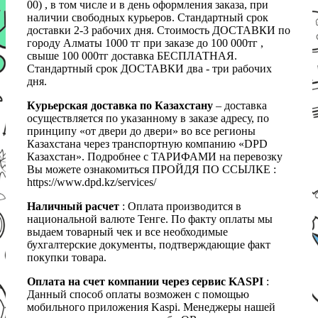
00) , в том числе и в день оформления заказа, при
наличии свободных курьеров. Стандартный срок
доставки 2-3 рабочих дня. Стоимость ДОСТАВКИ по
городу Алматы 1000 тг при заказе до 100 000тг ,
свыше 100 000тг доставка БЕСПЛАТНАЯ.
Стандартный срок ДОСТАВКИ два - три рабочих
дня.
Курьерская доставка по Казахстану
– доставка
осуществляется по указанному в заказе адресу, по
принципу «от двери до двери» во все регионы
Казахстана через транспортную компанию «DPD
Казахстан». Подробнее с ТАРИФАМИ на перевозку
Вы можете ознакомиться ПРОЙДЯ ПО ССЫЛКЕ :
https://www.dpd.kz/services/
Наличный расчет
: Оплата производится в
национальной валюте Тенге. По факту оплаты мы
выдаем товарный чек и все необходимые
бухгалтерские документы, подтверждающие факт
покупки товара.
Оплата на счет компании через сервис KASPI
:
Данный способ оплаты возможен с помощью
мобильного приложения Kaspi. Менеджеры нашей