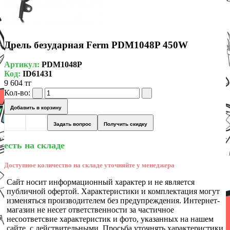
Дрель безударная Ferm PDM1048P 450W
Артикул:
PDM1048P
Код:
ID61431
9 604 тг
Кол-во:
Добавить в корзину
Задать вопрос
Получить скидку
есть на складе
Доступное количество на складе уточняйте у менеджера
Сайт носит информационный характер и не является
публичной офертой. Характеристики и комплектация могут
изменяться производителем без предупреждения. Интернет-
магазин не несет ответственности за частичное
несоответсвие характеристик и фото, указанных на нашем
сайте, с действительными. Просьба уточнять характеристики