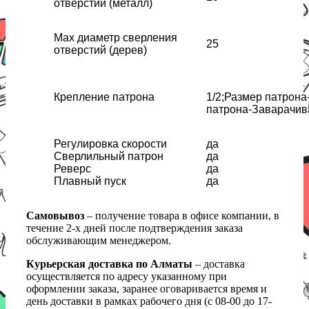
отверстий (металл)
Max диаметр сверления
25
отверстий (дерев)
Крепление патрона
1/2;Размер патрона
патрона-Заварачи
Регулировка скорости
да
Сверлильный патрон
да
Реверс
да
Плавный пуск
да
Самовывоз
– получение товара в офисе компании, в
течение 2-х дней после подтверждения заказа
обслуживающим менеджером.
Курьерская доставка по Алматы
– доставка
осуществляется по адресу указанному при
оформлении заказа, заранее оговаривается время и
день доставки в рамках рабочего дня (с 08-00 до 17-