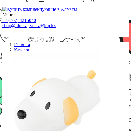
Меню
+7 (707) 4216040
shop@idp.kz
zakaz@idp.kz
Главная
Каталог
Светильники
Rombica Портативный светильник LED Puppy