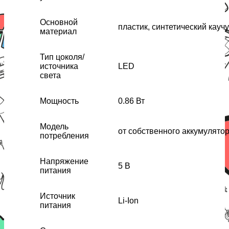
Основной
пластик, синтетический каучу
материал
Тип цоколя/
источника
LED
света
Мощность
0.86 Вт
Модель
от собственного аккумулято
потребления
Напряжение
5 В
питания
Источник
Li-Ion
питания