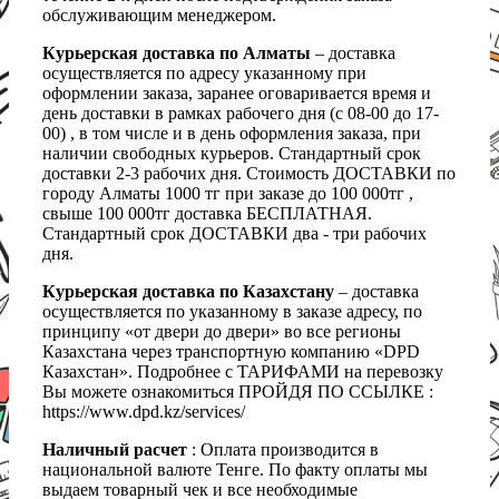
обслуживающим менеджером.
Курьерская доставка по Алматы
– доставка
осуществляется по адресу указанному при
оформлении заказа, заранее оговаривается время и
день доставки в рамках рабочего дня (с 08-00 до 17-
00) , в том числе и в день оформления заказа, при
наличии свободных курьеров. Стандартный срок
доставки 2-3 рабочих дня. Стоимость ДОСТАВКИ по
городу Алматы 1000 тг при заказе до 100 000тг ,
свыше 100 000тг доставка БЕСПЛАТНАЯ.
Стандартный срок ДОСТАВКИ два - три рабочих
дня.
Курьерская доставка по Казахстану
– доставка
осуществляется по указанному в заказе адресу, по
принципу «от двери до двери» во все регионы
Казахстана через транспортную компанию «DPD
Казахстан». Подробнее с ТАРИФАМИ на перевозку
Вы можете ознакомиться ПРОЙДЯ ПО ССЫЛКЕ :
https://www.dpd.kz/services/
Наличный расчет
: Оплата производится в
национальной валюте Тенге. По факту оплаты мы
выдаем товарный чек и все необходимые