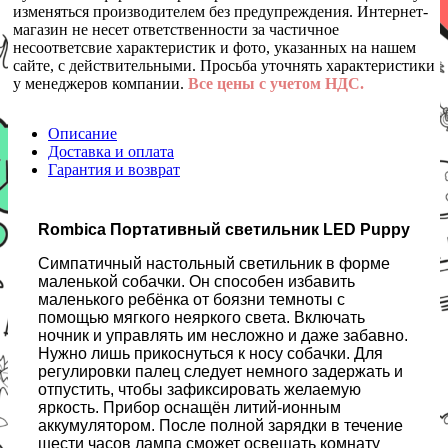
изменяться производителем без предупреждения. Интернет-
магазин не несет ответственности за частичное
несоответсвие характеристик и фото, указанных на нашем
сайте, с действительными. Просьба уточнять характеристики
у менеджеров компании.
Все цены с учетом НДС.
Описание
Доставка и оплата
Гарантия и возврат
Rombica Портативный светильник LED Puppy
Симпатичный настольный светильник в форме
маленькой собачки. Он способен избавить
маленького ребёнка от боязни темноты с
помощью мягкого неяркого света. Включать
ночник и управлять им несложно и даже забавно.
Нужно лишь прикоснуться к носу собачки. Для
регулировки палец следует немного задержать и
отпустить, чтобы зафиксировать желаемую
яркость. Прибор оснащён литий-ионным
аккумулятором. После полной зарядки в течение
шести часов лампа сможет освещать комнату