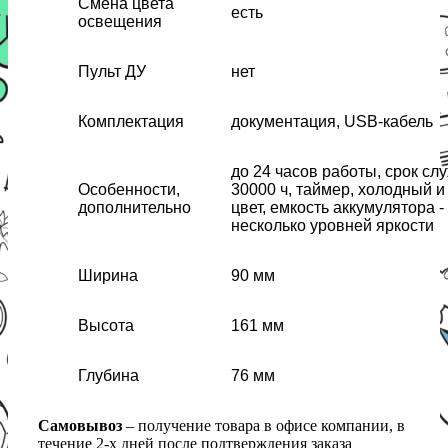
Смена цвета
есть
освещения
Пульт ДУ
нет
Комплектация
документация, USB-кабель
до 24 часов работы, срок с
Особенности,
30000 ч, таймер, холодный 
дополнительно
цвет, емкость аккумулятора -
несколько уровней яркости
Ширина
90 мм
Высота
161 мм
Глубина
76 мм
Самовывоз
– получение товара в офисе компании, в
течение 2-х дней после подтверждения заказа