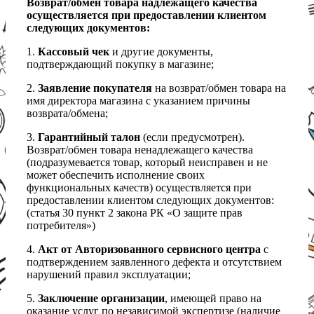
Возврат/обмен товара надлежащего качества
осуществляется при предоставлении клиентом
следующих документов:
1.
Кассовый чек
и другие документы,
подтверждающий покупку в магазине;
2.
Заявление покупателя
на возврат/обмен товара на
имя директора магазина с указанием причины
возврата/обмена;
3.
Гарантийный талон
(если предусмотрен).
Возврат/обмен товара ненадлежащего качества
(подразумевается товар, который неисправен и не
может обеспечить исполнение своих
функциональных качеств) осуществляется при
предоставлении клиентом следующих документов:
(статья 30 пункт 2 закона РК «О защите прав
потребителя»)
4.
Акт от Авторизованного сервисного центра
с
подтверждением заявленного дефекта и отсутствием
нарушений правил эксплуатации;
5.
Заключение организации
, имеющей право на
оказание услуг по независимой экспертизе (наличие