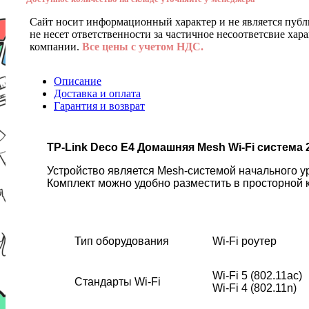
Сайт носит информационный характер и не является публ
не несет ответственности за частичное несоответсвие хар
компании.
Все цены с учетом НДС.
Описание
Доставка и оплата
Гарантия и возврат
TP-Link Deco E4 Домашняя Mesh Wi-Fi система 
Устройство является Mesh-системой начального у
Комплект можно удобно разместить в просторной к
Тип оборудования
Wi-Fi роутер
Wi-Fi 5 (802.11ac)
Стандарты Wi-Fi
Wi-Fi 4 (802.11n)