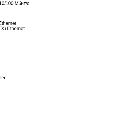
10/100 Мбит/с
Ethernet
X) Ethernet
рес