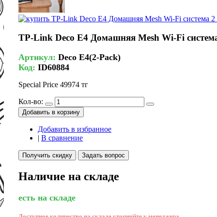
TP-Link Deco E4 Домашняя Mesh Wi-Fi система
Артикул:
Deco E4(2-Pack)
Код:
ID60884
Special Price
49974 тг
Кол-во:
Добавить в корзину
Добавить в избранное
|
В сравнение
Получить скидку
Задать вопрос
Наличие на складе
есть на складе
Доступное количество на складе уточняйте у менеджера