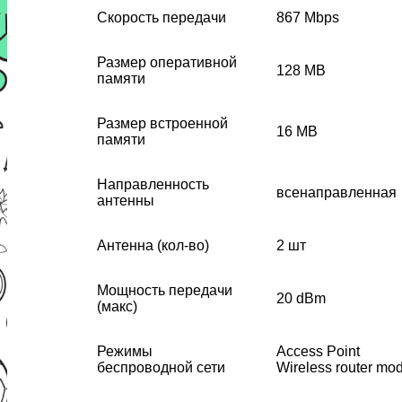
Скорость передачи
867 Mbps
Размер оперативной
128 MB
памяти
Размер встроенной
16 MB
памяти
Направленность
всенаправленная
антенны
Антенна (кол-во)
2 шт
Мощность передачи
20 dBm
(макс)
Режимы
Access Point
беспроводной сети
Wireless router mo