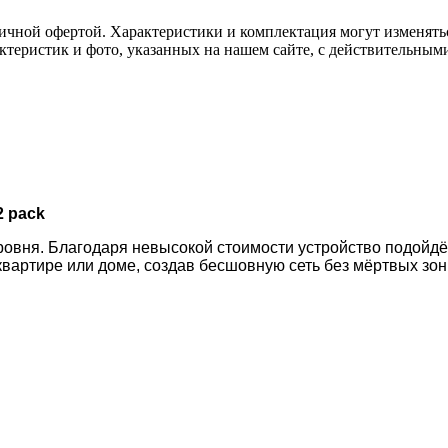
ичной офертой. Характеристики и комплектация могут изменять
актеристик и фото, указанных на нашем сайте, с действительны
2 pack
ровня. Благодаря невысокой стоимости устройство подойдё
вартире или доме, создав бесшовную сеть без мёртвых зон