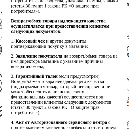
потребительские свойства, упаковка, пломбы, ярлыки
(статья 30 пункт 1 закона РК «О защите прав
потребителя»).
Возврат/обмен товара надлежащего качества
осуществляется при предоставлении клиентом
следующих документов:
1.
Кассовый чек
и другие документы,
подтверждающий покупку в магазине;
2.
Заявление покупателя
на возврат/обмен товара на
имя директора магазина с указанием причины
возврата/обмена;
3.
Гарантийный талон
(если предусмотрен).
Возврат/обмен товара ненадлежащего качества
(подразумевается товар, который неисправен и не
может обеспечить исполнение своих
функциональных качеств) осуществляется при
предоставлении клиентом следующих документов:
(статья 30 пункт 2 закона РК «О защите прав
потребителя»)
4.
Акт от Авторизованного сервисного центра
с
подтверждением заявленного дефекта и отсутствием