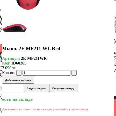
Мышь 2Е MF211 WL Red
Артикул:
2E-MF211WR
Код:
ID60265
3 090 тг
Кол-во:
Добавить в корзину
Задать вопрос
Получить скидку
есть на складе
Доступное количество на складе уточняйте у менеджера