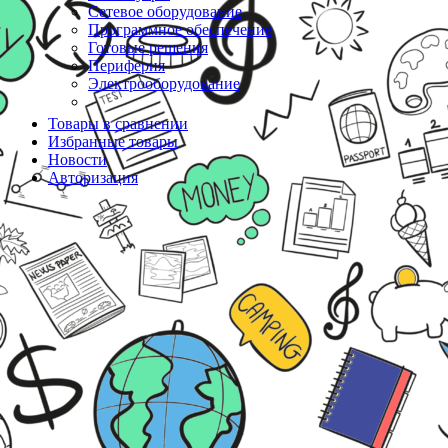
Сетевое оборудование
Программное обеспечение
Готовые решения
Периферия
Электрооборудование
Товары в сравнении
Избранные товары
Новости
Авторизация