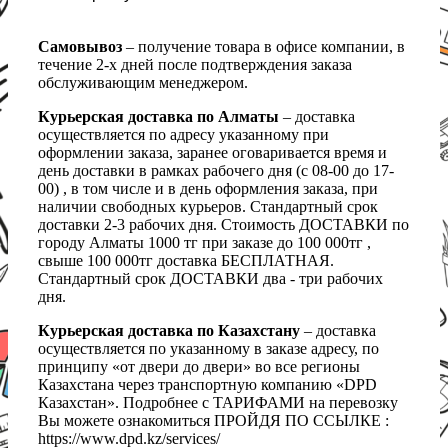
Самовывоз
– получение товара в офисе компании, в
течение 2-х дней после подтверждения заказа
обслуживающим менеджером.
Курьерская доставка по Алматы
– доставка
осуществляется по адресу указанному при
оформлении заказа, заранее оговаривается время и
день доставки в рамках рабочего дня (с 08-00 до 17-
00) , в том числе и в день оформления заказа, при
наличии свободных курьеров. Стандартный срок
доставки 2-3 рабочих дня. Стоимость ДОСТАВКИ по
городу Алматы 1000 тг при заказе до 100 000тг ,
свыше 100 000тг доставка БЕСПЛАТНАЯ.
Стандартный срок ДОСТАВКИ два - три рабочих
дня.
Курьерская доставка по Казахстану
– доставка
осуществляется по указанному в заказе адресу, по
принципу «от двери до двери» во все регионы
Казахстана через транспортную компанию «DPD
Казахстан». Подробнее с ТАРИФАМИ на перевозку
Вы можете ознакомиться ПРОЙДЯ ПО ССЫЛКЕ :
https://www.dpd.kz/services/