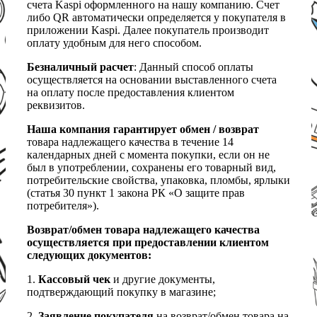
счета Kaspi оформленного на нашу компанию. Счет
либо QR автоматически определяется у покупателя в
приложении Kaspi. Далее покупатель производит
оплату удобным для него способом.
Безналичный расчет
: Данный способ оплаты
осуществляется на основании выставленного счета
на оплату после предоставления клиентом
реквизитов.
Наша компания гарантирует обмен / возврат
товара надлежащего качества в течение 14
календарных дней с момента покупки, если он не
был в употреблении, сохранены его товарный вид,
потребительские свойства, упаковка, пломбы, ярлыки
(статья 30 пункт 1 закона РК «О защите прав
потребителя»).
Возврат/обмен товара надлежащего качества
осуществляется при предоставлении клиентом
следующих документов:
1.
Кассовый чек
и другие документы,
подтверждающий покупку в магазине;
2.
Заявление покупателя
на возврат/обмен товара на