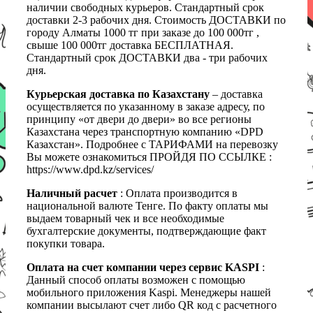
наличии свободных курьеров. Стандартный срок
доставки 2-3 рабочих дня. Стоимость ДОСТАВКИ по
городу Алматы 1000 тг при заказе до 100 000тг ,
свыше 100 000тг доставка БЕСПЛАТНАЯ.
Стандартный срок ДОСТАВКИ два - три рабочих
дня.
Курьерская доставка по Казахстану
– доставка
осуществляется по указанному в заказе адресу, по
принципу «от двери до двери» во все регионы
Казахстана через транспортную компанию «DPD
Казахстан». Подробнее с ТАРИФАМИ на перевозку
Вы можете ознакомиться ПРОЙДЯ ПО ССЫЛКЕ :
https://www.dpd.kz/services/
Наличный расчет
: Оплата производится в
национальной валюте Тенге. По факту оплаты мы
выдаем товарный чек и все необходимые
бухгалтерские документы, подтверждающие факт
покупки товара.
Оплата на счет компании через сервис KASPI
:
Данный способ оплаты возможен с помощью
мобильного приложения Kaspi. Менеджеры нашей
компании высылают счет либо QR код с расчетного