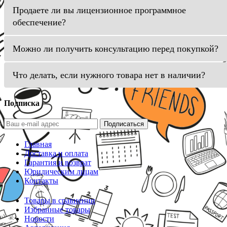
Продаете ли вы лицензионное программное
обеспечение?
Можно ли получить консультацию перед покупкой?
Что делать, если нужного товара нет в наличии?
Подписка
Подписаться
Главная
Доставка и оплата
Гарантия и возврат
Юридическим лицам
Контакты
Товары в сравнении
Избранные товары
Новости