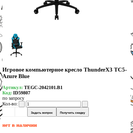
Игровое компьютерное кресло ThunderX3 TC5-
Azure Blue
Артикул:
TEGC-2042101.B1
Код:
ID59807
по запросу
Кол-во:
Задать вопрос
Получить скидку
нет в наличии