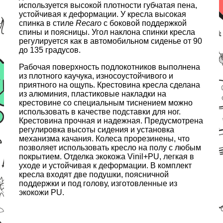
используется высокой плотности губчатая пена,
устойчивая к деформации. У кресла высокая
спинка в стиле
Recaro
с боковой поддержкой
спины и поясницы. Угол наклона спинки кресла
регулируется как в автомобильном сиденье от 90
до 135 градусов.
Рабочая поверхность подлокотников выполнена
из плотного каучука, износоустойчивого и
приятного на ощупь. Крестовина кресла сделана
из алюминия, пластиковые накладки на
крестовине со специальным тиснением можно
использовать в качестве подставки для ног.
Крестовина прочная и надежная. Предусмотрена
регулировка высоты сидения и установка
механизма качания. Колеса прорезинены, что
позволяет использовать кресло на полу с любым
покрытием. Отделка экокожа Vinil+PU, легкая в
уходе и устойчивая к деформации. В комплект
кресла входят две подушки, поясничной
поддержки и под голову, изготовленные из
экокожи PU.