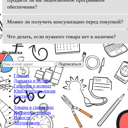
Продаете ли вы лицензионное программное
обеспечение?
Можно ли получить консультацию перед покупкой?
Что делать, если нужного товара нет в наличии?
Подписка
Подписаться
Главная
Доставка и оплата
Гарантия и возврат
Юридическим лицам
Контакты
Товары в сравнении
Избранные товары
Новости
Авторизация