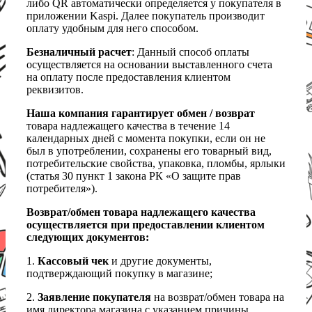
либо QR автоматически определяется у покупателя в
приложении Kaspi. Далее покупатель производит
оплату удобным для него способом.
Безналичный расчет
: Данный способ оплаты
осуществляется на основании выставленного счета
на оплату после предоставления клиентом
реквизитов.
Наша компания гарантирует обмен / возврат
товара надлежащего качества в течение 14
календарных дней с момента покупки, если он не
был в употреблении, сохранены его товарный вид,
потребительские свойства, упаковка, пломбы, ярлыки
(статья 30 пункт 1 закона РК «О защите прав
потребителя»).
Возврат/обмен товара надлежащего качества
осуществляется при предоставлении клиентом
следующих документов:
1.
Кассовый чек
и другие документы,
подтверждающий покупку в магазине;
2.
Заявление покупателя
на возврат/обмен товара на
имя директора магазина с указанием причины