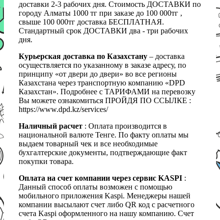
доставки 2-3 рабочих дня. Стоимость ДОСТАВКИ по
городу Алматы 1000 тг при заказе до 100 000тг ,
свыше 100 000тг доставка БЕСПЛАТНАЯ.
Стандартный срок ДОСТАВКИ два - три рабочих
дня.
Курьерская доставка по Казахстану
– доставка
осуществляется по указанному в заказе адресу, по
принципу «от двери до двери» во все регионы
Казахстана через транспортную компанию «DPD
Казахстан». Подробнее с ТАРИФАМИ на перевозку
Вы можете ознакомиться ПРОЙДЯ ПО ССЫЛКЕ :
https://www.dpd.kz/services/
Наличный расчет
: Оплата производится в
национальной валюте Тенге. По факту оплаты мы
выдаем товарный чек и все необходимые
бухгалтерские документы, подтверждающие факт
покупки товара.
Оплата на счет компании через сервис KASPI
:
Данный способ оплаты возможен с помощью
мобильного приложения Kaspi. Менеджеры нашей
компании высылают счет либо QR код с расчетного
счета Kaspi оформленного на нашу компанию. Счет