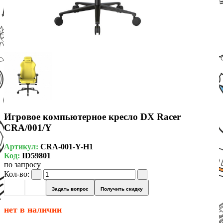
Игровое компьютерное кресло DX Racer
CRA/001/Y
Артикул:
CRA-001-Y-H1
Код:
ID59801
по запросу
Кол-во:
Задать вопрос
Получить скидку
нет в наличии