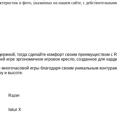
актеристик и фото, указанных на нашем сайте, с действительны
ержкой, тогда сделайте комфорт своим преимуществом с Raz
й игре эргономичное игровое кресло, созданное для хардк
ля многочасовой игры благодаря своим уникальным контура
ну и высоте.
Razer
Iskur X