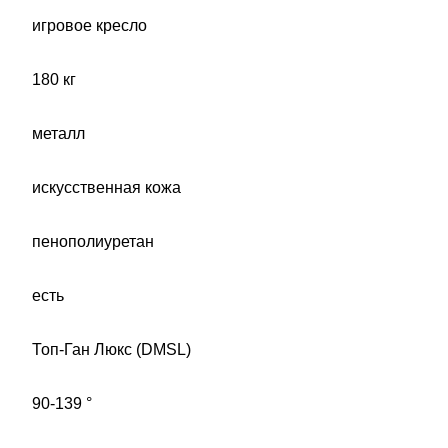
игровое кресло
180 кг
металл
искусственная кожа
пенополиуретан
есть
Топ-Ган Люкс (DMSL)
90-139 °