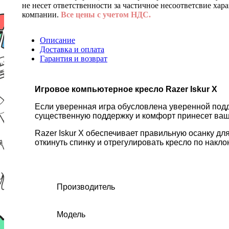
не несет ответственности за частичное несоответсвие хар
компании.
Все цены с учетом НДС.
Описание
Доставка и оплата
Гарантия и возврат
Игровое компьютерное кресло Razer Iskur X
Если уверенная игра обусловлена уверенной подд
существенную поддержку и комфорт принесет ваше
Razer Iskur X обеспечивает правильную осанку д
откинуть спинку и отрегулировать кресло по накло
Производитель
Модель