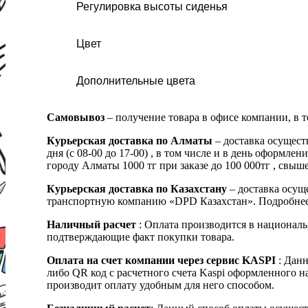
Регулировка высоты сиденья
Цвет
Дополнительные цвета
Самовывоз
– получение товара в офисе компании, в 
Курьерская доставка по Алматы
– доставка осущест
дня (с 08-00 до 17-00) , в том числе и в день оформ
городу Алматы 1000 тг при заказе до 100 000тг , с
Курьерская доставка по Казахстану
– доставка осуще
транспортную компанию «DPD Казахстан». Подробнее
Наличный расчет
: Оплата производится в националь
подтверждающие факт покупки товара.
Оплата на счет компании через сервис KASPI
: Дан
либо QR код с расчетного счета Kaspi оформленного 
производит оплату удобным для него способом.