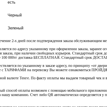
есть
Черный
Зеленый
течение 2-х дней после подтверждения заказа обслуживающим м
вляется по адресу указанному при оформлении заказа, заранее ог
ления заказа, при наличии свободных курьеров. Стандартный сро
выше 100 000тг доставка БЕСПЛАТНАЯ. Стандартный срок ДОСТАВ
ствляется по указанному в заказе адресу, по принципу «от двери
 с ТАРИФАМИ на перевозку Вы можете ознакомиться ПРОЙДЯ ПО
ной валюте Тенге. По факту оплаты мы выдаем товарный чек и 
ный способ оплаты возможен с помощью мобильного приложени
на нашу компанию. Счет либо QR автоматически определяется у п