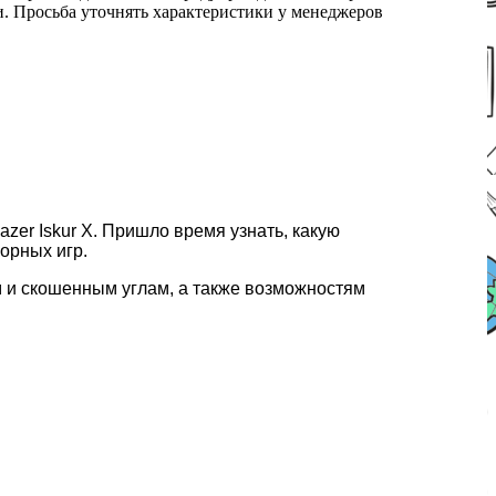
ми. Просьба уточнять характеристики у менеджеров
er Iskur X. Пришло время узнать, какую
орных игр.
м и скошенным углам, а также возможностям