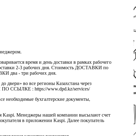
енеджером.
оваривается время и день доставки в рамках рабочего
к доставки 2-3 рабочих дня. Стоимость ДОСТАВКИ по
КИ два - три рабочих дня.
 до двери» во все регионы Казахстана через
 ССЫЛКЕ : https://www.dpd.kz/services/
все необходимые бухгалтерские документы,
я Kaspi. Менеджеры нашей компании высылают счет
окупателя в приложении Kaspi. Далее покупатель