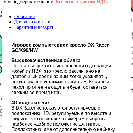
у менеджеров компании.
Все цены с учетом НДС.
Описание
Доставка и оплата
Гарантия и возврат
Игровое компьютерное кресло DX Racer
GC/K99/NW
Высококачественная обивка
Покрытый чрезвычайно прочной и дышащей
кожей из ПВХ, это кресло рассчитано на
длительный срок и за ним легко ухаживать,
поскольку оно устойчиво к пятнам. Кожаный
чехол приятен на ощупь и будет оставаться
свежим во время игры.
4D подлокотник
В DXRacer используются регулируемые
подлокотники 4D, регулируемые по высоте и
ширине, что позволяет геймерам выбрать
наиболее удобное положение для игры.
Подлокотники имеют дополнительную набивку