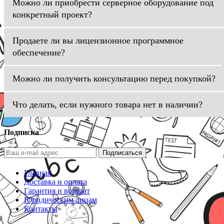
Можно ли приобрести серверное оборудование под
конкретный проект?
Продаете ли вы лицензионное программное
обеспечение?
Можно ли получить консультацию перед покупкой?
Что делать, если нужного товара нет в наличии?
Подписка
Подписаться
Главная
Доставка и оплата
Гарантия и возврат
Юридическим лицам
Контакты