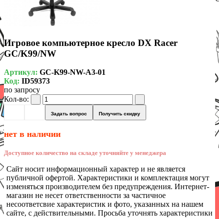
Игровое компьютерное кресло DX Racer
GC/K99/NW
Артикул:
GC-K99-NW-A3-01
Код:
ID59373
по запросу
Кол-во:
Задать вопрос
Получить скидку
нет в наличии
Доступное количество на складе уточняйте у менеджера
Сайт носит информационный характер и не является
публичной офертой. Характеристики и комплектация могут
изменяться производителем без предупреждения. Интернет-
магазин не несет ответственности за частичное
несоответсвие характеристик и фото, указанных на нашем
сайте, с действительными. Просьба уточнять характеристики