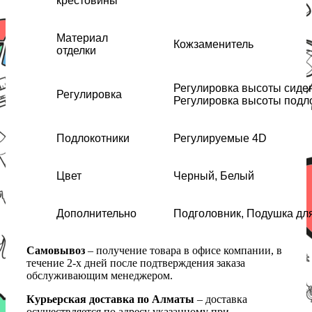
крестовины
Материал
Кожзаменитель
отделки
Регулировка высоты сиден
Регулировка
Регулировка высоты подл
Подлокотники
Регулируемые 4D
Цвет
Черный, Белый
Дополнительно
Подголовник, Подушка дл
Самовывоз
– получение товара в офисе компании, в
течение 2-х дней после подтверждения заказа
обслуживающим менеджером.
Курьерская доставка по Алматы
– доставка
осуществляется по адресу указанному при