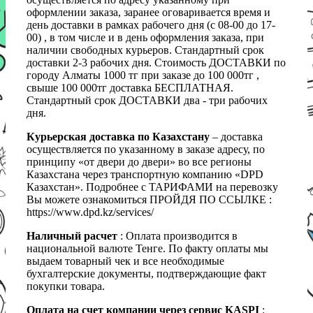
оформлении заказа, заранее оговаривается время и
день доставки в рамках рабочего дня (с 08-00 до 17-
00) , в том числе и в день оформления заказа, при
наличии свободных курьеров. Стандартный срок
доставки 2-3 рабочих дня. Стоимость ДОСТАВКИ по
городу Алматы 1000 тг при заказе до 100 000тг ,
свыше 100 000тг доставка БЕСПЛАТНАЯ.
Стандартный срок ДОСТАВКИ два - три рабочих
дня.
Курьерская доставка по Казахстану
– доставка
осуществляется по указанному в заказе адресу, по
принципу «от двери до двери» во все регионы
Казахстана через транспортную компанию «DPD
Казахстан». Подробнее с ТАРИФАМИ на перевозку
Вы можете ознакомиться ПРОЙДЯ ПО ССЫЛКЕ :
https://www.dpd.kz/services/
Наличный расчет
: Оплата производится в
национальной валюте Тенге. По факту оплаты мы
выдаем товарный чек и все необходимые
бухгалтерские документы, подтверждающие факт
покупки товара.
Оплата на счет компании через сервис KASPI
: