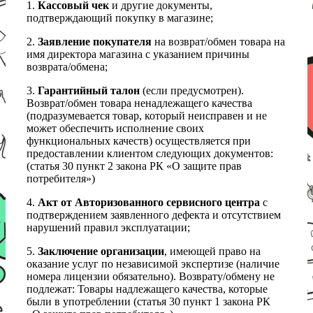
1.
Кассовый чек
и другие документы,
подтверждающий покупку в магазине;
2.
Заявление покупателя
на возврат/обмен товара на
имя директора магазина с указанием причины
возврата/обмена;
3.
Гарантийный талон
(если предусмотрен).
Возврат/обмен товара ненадлежащего качества
(подразумевается товар, который неисправен и не
может обеспечить исполнение своих
функциональных качеств) осуществляется при
предоставлении клиентом следующих документов:
(статья 30 пункт 2 закона РК «О защите прав
потребителя»)
4.
Акт от Авторизованного сервисного центра
с
подтверждением заявленного дефекта и отсутствием
нарушений правил эксплуатации;
5.
Заключение организации
, имеющей право на
оказание услуг по независимой экспертизе (наличие
номера лицензии обязательно). Возврату/обмену не
подлежат: Товары надлежащего качества, которые
были в употреблении (статья 30 пункт 1 закона РК