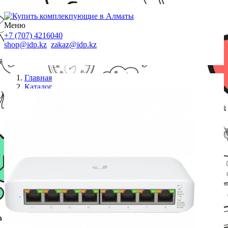
Меню
+7 (707) 4216040
shop@idp.kz
zakaz@idp.kz
Главная
Каталог
Коммутаторы
Коммутатор Ubiquiti 8 портов с PoE 1Gbit