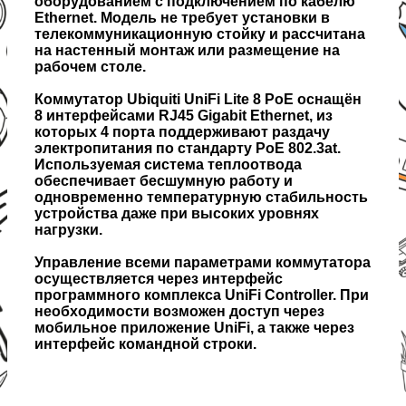
оборудованием с подключением по кабелю
Ethernet. Модель не требует установки в
телекоммуникационную стойку и рассчитана
на настенный монтаж или размещение на
рабочем столе.
Коммутатор Ubiquiti UniFi Lite 8 PoE оснащён
8 интерфейсами RJ45 Gigabit Ethernet, из
которых 4 порта поддерживают раздачу
электропитания по стандарту PoE 802.3at.
Используемая система теплоотвода
обеспечивает бесшумную работу и
одновременно температурную стабильность
устройства даже при высоких уровнях
нагрузки.
Управление всеми параметрами коммутатора
осуществляется через интерфейс
программного комплекса UniFi Controller. При
необходимости возможен доступ через
мобильное приложение UniFi, а также через
интерфейс командной строки.