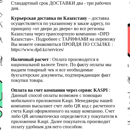
Стандартный срок ДОСТАВКИ два - три рабочих
дня.
Курьерская доставка по Казахстану
– доставка
осуществляется по указанному в заказе адресу, по
принципу «от двери до двери» во все регионы
Казахстана через транспортную компанию «DPD
Казахстан». Подробнее с ТАРИФАМИ на перевозку
Вы можете ознакомиться ПРОЙДЯ ПО ССЫЛКЕ :
https://www.dpd.kz/services/
Наличный расчет
: Оплата производится в
национальной валюте Тенге. По факту оплаты мы
выдаем товарный чек и все необходимые
бухгалтерские документы, подтверждающие факт
покупки товара.
Оплата на счет компании через сервис KASPI
:
Данный способ оплаты возможен с помощью
мобильного приложения Kaspi. Менеджеры нашей
компании высылают счет либо QR код с расчетного
счета Kaspi оформленного на нашу компанию. Счет
либо QR автоматически определяется у покупателя в
приложении Kaspi. Далее покупатель производит
оплату удобным для него способом.