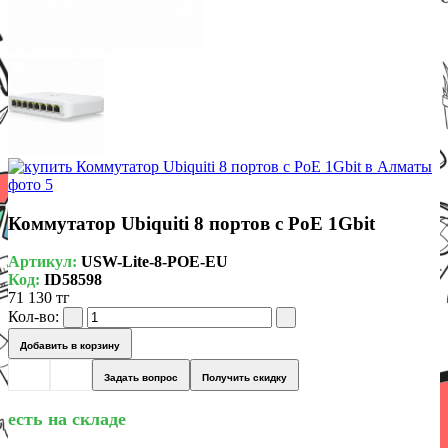
Коммутатор Ubiquiti 8 портов с PoE 1Gbit
Артикул:
USW-Lite-8-POE-EU
Код:
ID58598
71 130 тг
Кол-во:
Добавить в корзину
Задать вопрос
Получить скидку
есть на складе